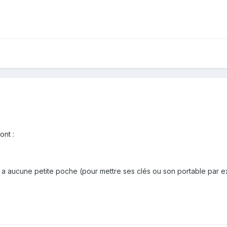
ont :
'y a aucune petite poche (pour mettre ses clés ou son portable par 