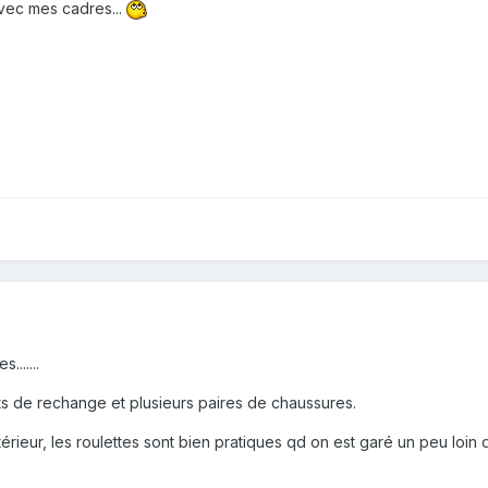
avec mes cadres...
.......
s de rechange et plusieurs paires de chaussures.
ntérieur, les roulettes sont bien pratiques qd on est garé un peu loin 