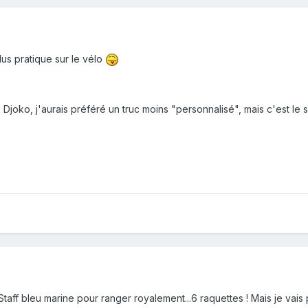
plus pratique sur le vélo
 Djoko, j'aurais préféré un truc moins "personnalisé", mais c'est le 
Staff bleu marine pour ranger royalement...6 raquettes ! Mais je vais p