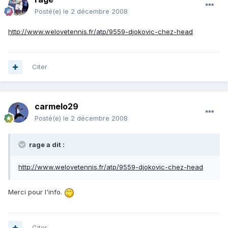
Posté(e)
le 2 décembre 2008
http://www.welovetennis.fr/atp/9559-djokovic-chez-head
Citer
carmelo29
Posté(e)
le 2 décembre 2008
rage a dit :
http://www.welovetennis.fr/atp/9559-djokovic-chez-head
Merci pour l'info.
Citer