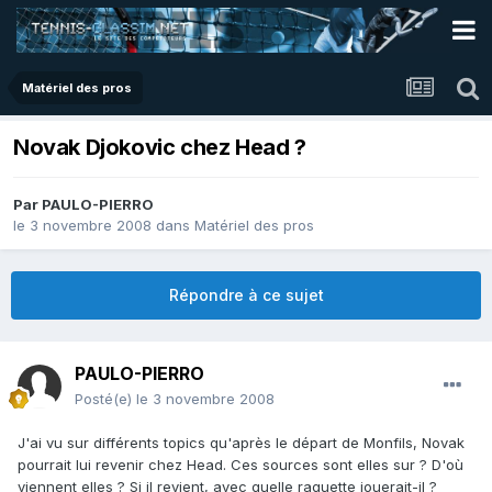
Matériel des pros
Novak Djokovic chez Head ?
Par
PAULO-PIERRO
le 3 novembre 2008
dans
Matériel des pros
Répondre à ce sujet
PAULO-PIERRO
Posté(e)
le 3 novembre 2008
J'ai vu sur différents topics qu'après le départ de Monfils, Novak
pourrait lui revenir chez Head. Ces sources sont elles sur ? D'où
viennent elles ? Si il revient, avec quelle raquette jouerait-il ?