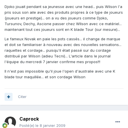
Djoko jouait pendant sa jeunesse avec une head... puis Wilson l'a
pris sous son aile avec des produits propres à ce type de joueurs
(joueurs en prestige)... on a vu des joueurs comme Djoko,
Tursunov, Dechy, Ascione passer chez WIlson avec ce matériel...
maintenant tout ces joueurs sont en K blade Tour (sur mesure)...
Le fameux Novak en paie les pots cassés... il change de marque
et doit se familiariser à nouveau avec des nouvelles sensations...
raquettes et cordage... puisqu'il était passé sur du cordage
distribué par Wilson (adieu Tecni)... L'article dans le journal
l'équipe du mercredi 7 janvier confirme mes propos!!!
Il n'est pas impossible qu'il joue l'open d'australie avec une K
blade tour maquillée... et son cordage Wilson
Citer
Caprock
Posté(e)
le 8 janvier 2009