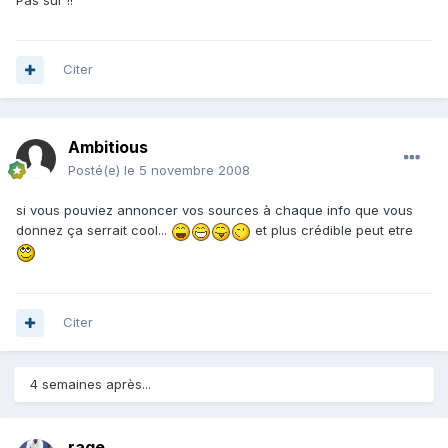
Pas sûr !!
Citer
Ambitious
Posté(e)
le 5 novembre 2008
si vous pouviez annoncer vos sources à chaque info que vous
donnez ça serrait cool...
et plus crédible peut etre
Citer
4 semaines après...
rage