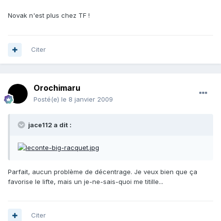
Novak n'est plus chez TF !
Citer
Orochimaru
Posté(e)
le 8 janvier 2009
jace112 a dit :
Parfait, aucun problème de décentrage. Je veux bien que ça
favorise le lifte, mais un je-ne-sais-quoi me titille...
Citer