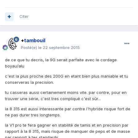
Citer
+
tambouil
Posté(e)
le 22 septembre 2015
de ce que tu decris, la 9G serait parfaite avec le cordage
boyau/alu
c'est la plus proche des 200G en etant bien plus maniable et tu
conserveras la precision.
tu casseras aussi certainement moins vite. par contre, pour en
trouver une série, c'est tres compliqué c'est sûr...
la 8 315 est aussi interessante par contre l'hybride risque fort de
ne pas durer tres longtemps.
la V1 pro te fera gagner en stabilité de tamis et en precision par
rapport à la 8 315, mais risque de manquer de peps et de masse
par rapport à tes standards.