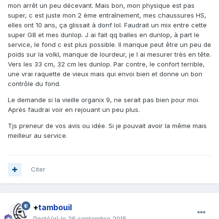
mon arrêt un peu décevant. Mais bon, mon physique est pas
super, c est juste mon 2 ème entraînement, mes chaussures HS,
elles ont 10 ans, ça glissait à donf lol. Faudrait un mix entre cette
super G8 et mes dunlop. J ai fait qq balles en dunlop, à part le
service, le fond c est plus possible. Il manque peut être un peu de
poids sur la volkl, manque de lourdeur, je l ai mesurer très en tête.
Vers les 33 cm, 32 cm les dunlop. Par contre, le confort terrible,
une vrai raquette de vieux mais qui envoi bien et donne un bon
contrôle du fond.
Le demande si la vieille organix 9, ne serait pas bien pour moi.
Après faudrai voir en rejouant un peu plus.
Tjs preneur de vos avis ou idée. Si je pouvait avoir la même mais
meilleur au service.
Citer
+
tambouil
Posté(e)
le 26 septembre 2015