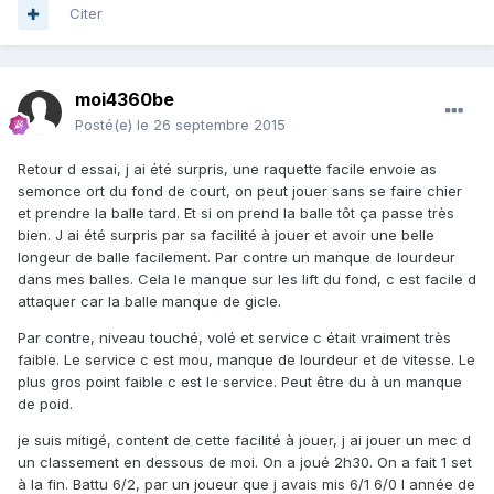
Citer
moi4360be
Posté(e)
le 26 septembre 2015
Retour d essai, j ai été surpris, une raquette facile envoie as
semonce ort du fond de court, on peut jouer sans se faire chier
et prendre la balle tard. Et si on prend la balle tôt ça passe très
bien. J ai été surpris par sa facilité à jouer et avoir une belle
longeur de balle facilement. Par contre un manque de lourdeur
dans mes balles. Cela le manque sur les lift du fond, c est facile d
attaquer car la balle manque de gicle.
Par contre, niveau touché, volé et service c était vraiment très
faible. Le service c est mou, manque de lourdeur et de vitesse. Le
plus gros point faible c est le service. Peut être du à un manque
de poid.
je suis mitigé, content de cette facilité à jouer, j ai jouer un mec d
un classement en dessous de moi. On a joué 2h30. On a fait 1 set
à la fin. Battu 6/2, par un joueur que j avais mis 6/1 6/0 l année de