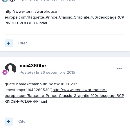
http://www.tenniswarehouse-
europe.com/Raquette_Prince_Classic_Graphite_100/descpageRCP
RINCEH-PCLGH-FR.html
Citer
moi4360be
Posté(e)
le 26 septembre 2015
quote name="tambouil" post="1633123"
timestamp="1443289539"]
http://www.tenniswarehouse-
europe.com/Raquette_Prince_Classic_Graphite_100/descpageRCP
RINCEH-PCLGH-FR.html
Citer