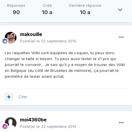
Réponses
Créé
Dernière réponse
90
10 a
10 a
makouille
Posté(e)
le 22 septembre 2015
Les raquettes Völkl sont équipées de coques, tu peux donc
changer la taille si besoin. Tu peux aussi tester la V1 pro qui
pourrait te convenir... Je sais qu'il y a moyen de trouver des Völkl
en Belgique (du côté de Bruxelles de mémoire), ça pourrait te
permettre de tester avant achat.
Citer
moi4360be
Posté(e)
le 22 septembre 2015