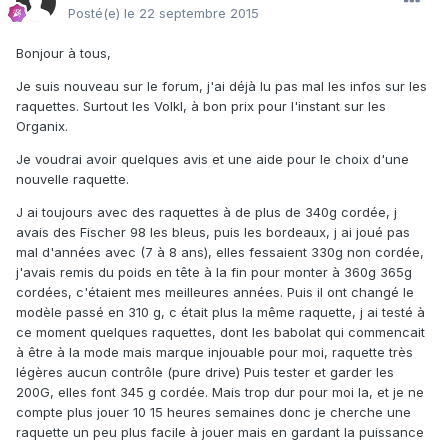
Posté(e)
le 22 septembre 2015
Bonjour à tous,
Je suis nouveau sur le forum, j'ai déjà lu pas mal les infos sur les
raquettes. Surtout les Volkl, à bon prix pour l'instant sur les
Organix.
Je voudrai avoir quelques avis et une aide pour le choix d'une
nouvelle raquette.
J ai toujours avec des raquettes à de plus de 340g cordée, j
avais des Fischer 98 les bleus, puis les bordeaux, j ai joué pas
mal d'années avec (7 à 8 ans), elles fessaient 330g non cordée,
j'avais remis du poids en tête à la fin pour monter à 360g 365g
cordées, c'étaient mes meilleures années. Puis il ont changé le
modèle passé en 310 g, c était plus la même raquette, j ai testé à
ce moment quelques raquettes, dont les babolat qui commencait
à être à la mode mais marque injouable pour moi, raquette très
légères aucun contrôle (pure drive) Puis tester et garder les
200G, elles font 345 g cordée. Mais trop dur pour moi la, et je ne
compte plus jouer 10 15 heures semaines donc je cherche une
raquette un peu plus facile à jouer mais en gardant la puissance