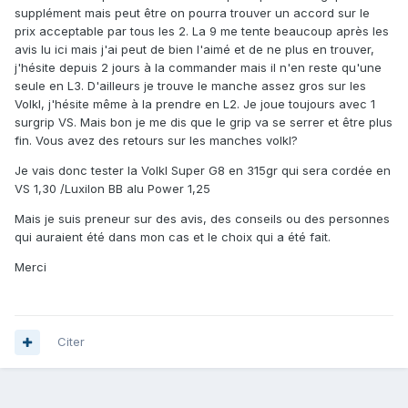
supplément mais peut être on pourra trouver un accord sur le
prix acceptable par tous les 2. La 9 me tente beaucoup après les
avis lu ici mais j'ai peut de bien l'aimé et de ne plus en trouver,
j'hésite depuis 2 jours à la commander mais il n'en reste qu'une
seule en L3. D'ailleurs je trouve le manche assez gros sur les
Volkl, j'hésite même à la prendre en L2. Je joue toujours avec 1
surgrip VS. Mais bon je me dis que le grip va se serrer et être plus
fin. Vous avez des retours sur les manches volkl?
Je vais donc tester la Volkl Super G8 en 315gr qui sera cordée en
VS 1,30 /Luxilon BB alu Power 1,25
Mais je suis preneur sur des avis, des conseils ou des personnes
qui auraient été dans mon cas et le choix qui a été fait.
Merci
Citer