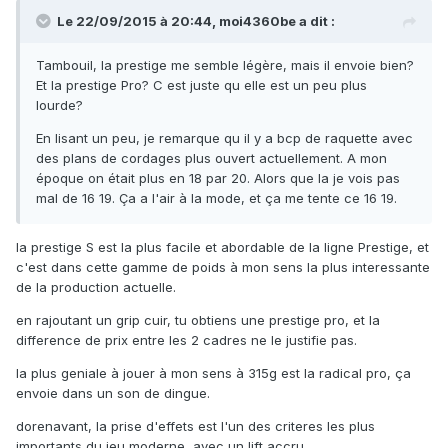
Le 22/09/2015 à 20:44, moi4360be a dit :
Tambouil, la prestige me semble légère, mais il envoie bien?
Et la prestige Pro? C est juste qu elle est un peu plus
lourde?
En lisant un peu, je remarque qu il y a bcp de raquette avec
des plans de cordages plus ouvert actuellement. A mon
époque on était plus en 18 par 20. Alors que la je vois pas
mal de 16 19. Ça a l'air à la mode, et ça me tente ce 16 19.
la prestige S est la plus facile et abordable de la ligne Prestige, et
c'est dans cette gamme de poids à mon sens la plus interessante
de la production actuelle.
en rajoutant un grip cuir, tu obtiens une prestige pro, et la
difference de prix entre les 2 cadres ne le justifie pas.
la plus geniale à jouer à mon sens à 315g est la radical pro, ça
envoie dans un son de dingue.
dorenavant, la prise d'effets est l'un des criteres les plus
importants du jeu moderne, avec un lift accru.