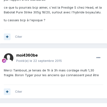
ce que tu pourrais bcp aimer, c'est la Prestige S chez Head, et la
Babolat Pure Strike 305g 18/20, surtout avec l'hybride boyau/alu.
tu cassais bcp à l'epoque ?
Citer
moi4360be
Posté(e)
le 22 septembre 2015
Merci Tambouil, je tenais de 1h à 3h mais cordage multi 1,30
fragile. Boron Tyger pour les anciens qui connaissent peut être
Citer