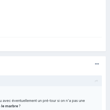
(ou avec éventuellement un pré-tour si on n'a pas une
s le marbre
?