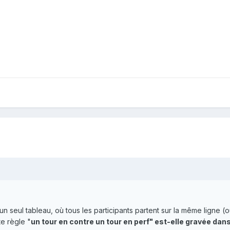
un seul tableau, où tous les participants partent sur la même ligne 
te règle "
un tour en contre un tour en perf" est-elle gravée dan