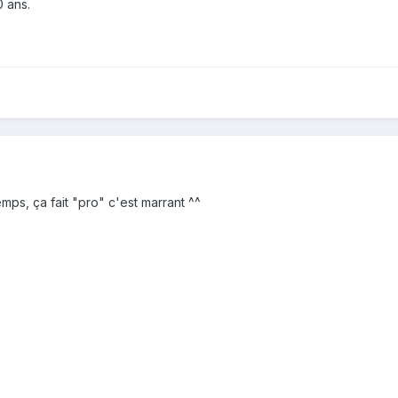
0 ans.
mps, ça fait "pro" c'est marrant ^^