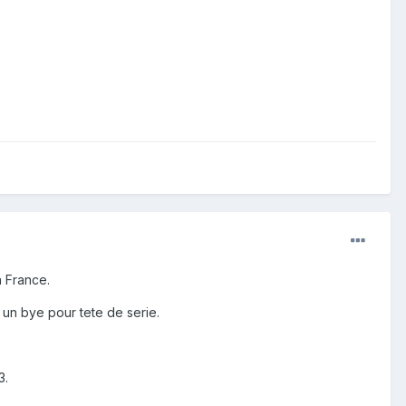
n France.
 un bye pour tete de serie.
3.