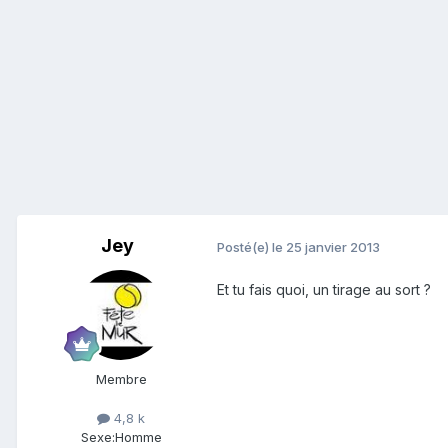
Jey
Posté(e)
le 25 janvier 2013
Et tu fais quoi, un tirage au sort ?
Membre
4,8 k
Sexe:
Homme