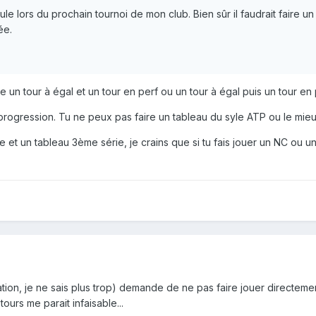
le lors du prochain tournoi de mon club. Bien sûr il faudrait faire u
ée.
e un tour à égal et un tour en perf ou un tour à égal puis un tour en 
progression. Tu ne peux pas faire un tableau du syle ATP ou le mieu
et un tableau 3ème série, je crains que si tu fais jouer un NC ou un
n, je ne sais plus trop) demande de ne pas faire jouer directemen
ours me parait infaisable...