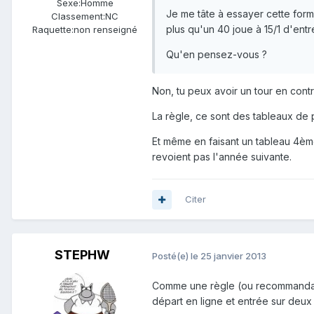
Sexe:
Homme
Je me tâte à essayer cette formu
Classement:
NC
plus qu'un 40 joue à 15/1 d'entr
Raquette:
non renseigné
Qu'en pensez-vous ?
Non, tu peux avoir un tour en contr
La règle, ce sont des tableaux de 
Et même en faisant un tableau 4ème 
revoient pas l'année suivante.
Citer
STEPHW
Posté(e)
le 25 janvier 2013
Comme une règle (ou recommandatio
départ en ligne et entrée sur deux t