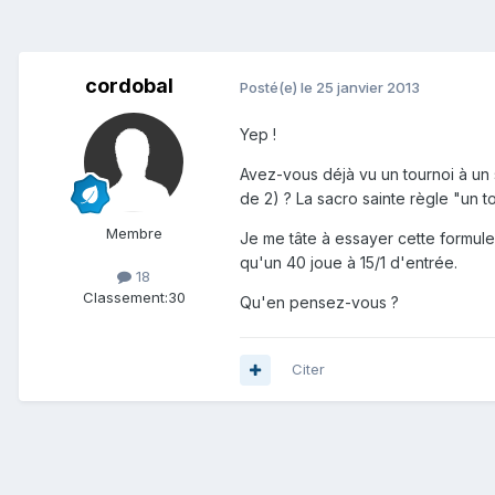
cordobal
Posté(e)
le 25 janvier 2013
Yep !
Avez-vous déjà vu un tournoi à un 
de 2) ? La sacro sainte règle "un t
Membre
Je me tâte à essayer cette formule 
qu'un 40 joue à 15/1 d'entrée.
18
Classement:
30
Qu'en pensez-vous ?
Citer