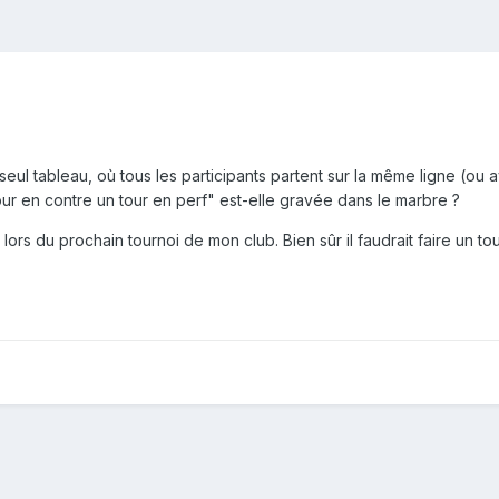
seul tableau, où tous les participants partent sur la même ligne (ou
our en contre un tour en perf" est-elle gravée dans le marbre ?
lors du prochain tournoi de mon club. Bien sûr il faudrait faire un to