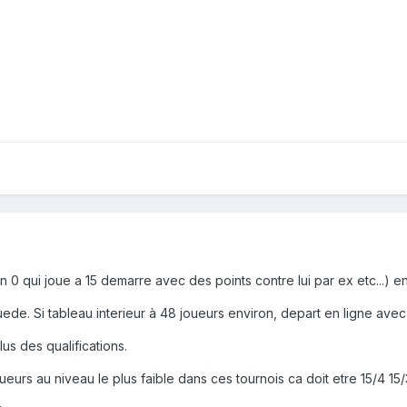
 0 qui joue a 15 demarre avec des points contre lui par ex etc...) e
ede. Si tableau interieur à 48 joueurs environ, depart en ligne avec
us des qualifications.
ueurs au niveau le plus faible dans ces tournois ca doit etre 15/4 15/