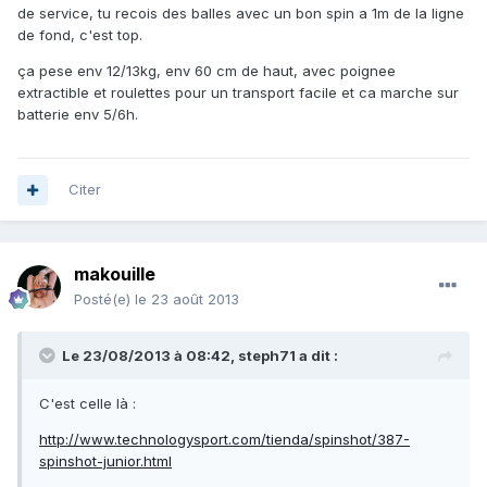
de service, tu recois des balles avec un bon spin a 1m de la ligne
de fond, c'est top.
ça pese env 12/13kg, env 60 cm de haut, avec poignee
extractible et roulettes pour un transport facile et ca marche sur
batterie env 5/6h.
Citer
makouille
Posté(e)
le 23 août 2013
Le 23/08/2013 à 08:42, steph71 a dit :
C'est celle là :
http://www.technologysport.com/tienda/spinshot/387-
spinshot-junior.html