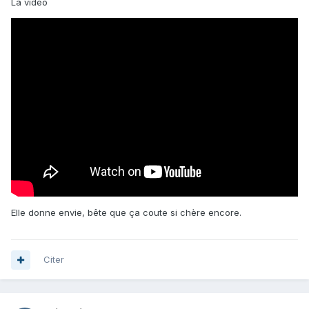
La vidéo
Elle donne envie, bête que ça coute si chère encore.
Citer