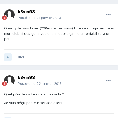
k3vin93
Posté(e)
le 21 janvier 2013
Ouai =/ Je vais louer (220euros par mois) Et je vais proposer dans
mon club si des gens veulent la louer... ça me la rentabilisera un
peu!
Citer
k3vin93
Posté(e)
le 22 janvier 2013
Quelqu'un les a t-ils déjà contacté ?
Je suis déçu par leur service client...