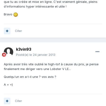
que tu as créée et mise en ligne. C'est vraiment géniale, pleins
d'informations hyper intéressante et utile !
Bravo
Citer
k3vin93
Posté(e)
le 24 janvier 2013
Après avoir très vite oublié le high-tof à cause du prix, je pense
finalement me diriger vers une Lobster V LE...
Quelqu'un en a t-il une ? vos avis ?
A + =)
Citer