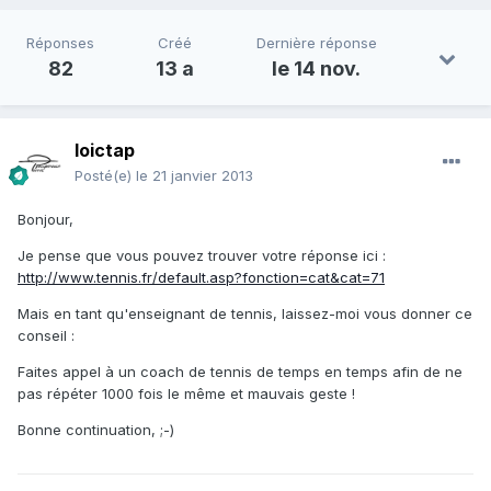
Réponses
Créé
Dernière réponse
82
13 a
le 14 nov.
loictap
Posté(e)
le 21 janvier 2013
Bonjour,
Je pense que vous pouvez trouver votre réponse ici :
http://www.tennis.fr/default.asp?fonction=cat&cat=71
Mais en tant qu'enseignant de tennis, laissez-moi vous donner ce
conseil :
Faites appel à un coach de tennis de temps en temps afin de ne
pas répéter 1000 fois le même et mauvais geste !
Bonne continuation, ;-)