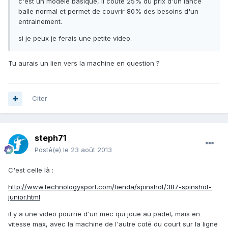
c'est un modele basique, il coute 25% du prix d'un lance
balle normal et permet de couvrir 80% des besoins d'un
entrainement.
si je peux je ferais une petite video.
Tu aurais un lien vers la machine en question ?
Citer
steph71
Posté(e)
le 23 août 2013
C'est celle là :
http://www.technologysport.com/tienda/spinshot/387-spinshot-
junior.html
il y a une video pourrie d'un mec qui joue au padel, mais en
vitesse max, avec la machine de l'autre coté du court sur la ligne