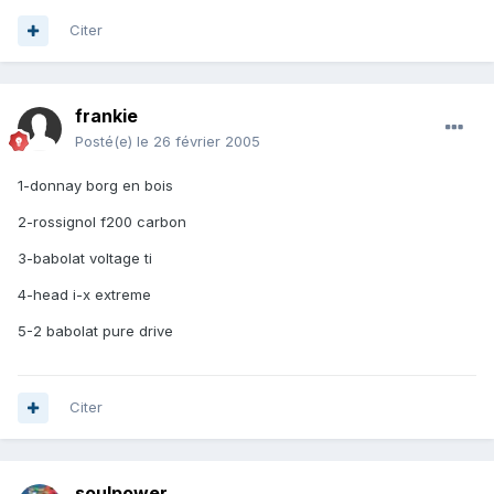
Citer
frankie
Posté(e)
le 26 février 2005
1-donnay borg en bois
2-rossignol f200 carbon
3-babolat voltage ti
4-head i-x extreme
5-2 babolat pure drive
Citer
soulpower