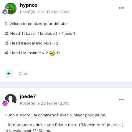
hypnoz
Posté(e)
le 28 février 2005
1). Wilson toute bizar pour débuter.
2). Head Ti Laser ( la bleue ) > 1 puis 1.
3). Head Iradical mid plus > 2.
4). Head LM Instinct > 2
:D
Citer
joede7
Posté(e)
le 28 février 2005
- Bon d'abord j'ai commencé avec 2 Major pour jeune.
- 1ère raquette adulte: une Prince noire ("Machin Ace" je crois..),
je devais avoir 12-13 ans.