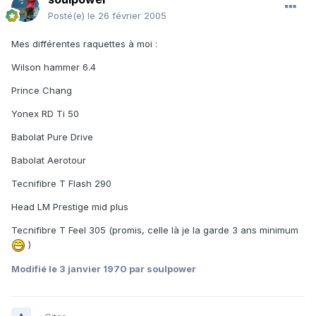
Posté(e)
le 26 février 2005
Mes différentes raquettes à moi :
Wilson hammer 6.4
Prince Chang
Yonex RD Ti 50
Babolat Pure Drive
Babolat Aerotour
Tecnifibre T Flash 290
Head LM Prestige mid plus
Tecnifibre T Feel 305 (promis, celle là je la garde 3 ans minimum
)
Modifié
le 3 janvier 1970
par soulpower