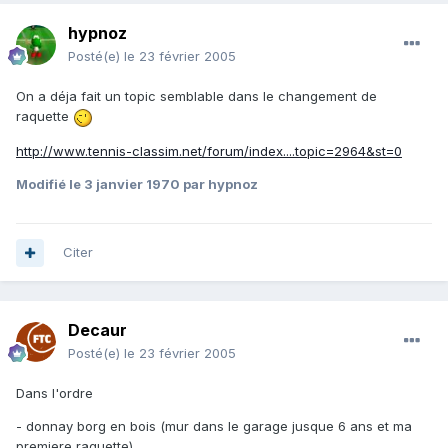
hypnoz
Posté(e)
le 23 février 2005
On a déja fait un topic semblable dans le changement de
raquette
http://www.tennis-classim.net/forum/index....topic=2964&st=0
Modifié
le 3 janvier 1970
par hypnoz
Citer
Decaur
Posté(e)
le 23 février 2005
Dans l'ordre
- donnay borg en bois (mur dans le garage jusque 6 ans et ma
premiere raquette)