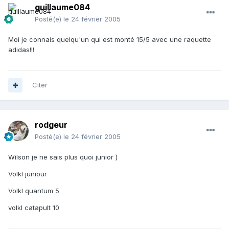
guillaume084
Posté(e)
le 24 février 2005
Moi je connais quelqu'un qui est monté 15/5 avec une raquette
adidas!!!
Citer
rodgeur
Posté(e)
le 24 février 2005
Wilson je ne sais plus quoi junior )
Volkl juniour
Volkl quantum 5
volkl catapult 10