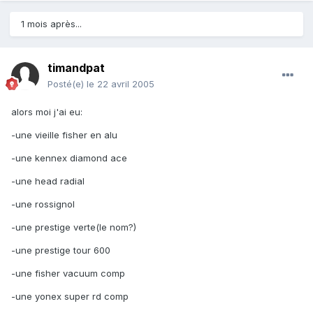
1 mois après...
timandpat
Posté(e)
le 22 avril 2005
alors moi j'ai eu:
-une vieille fisher en alu
-une kennex diamond ace
-une head radial
-une rossignol
-une prestige verte(le nom?)
-une prestige tour 600
-une fisher vacuum comp
-une yonex super rd comp