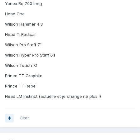
Yonex Rq 700 long
Head One
Wilson Hammer 4.3
Head Ti.Radical
Wilson Pro Staff 7.1
Wilson Hyper Pro Staff 6.1
Wilson Touch 7.1
Prince TT Graphite
Prince TT Rebel
Head LM Instinct (actuelle et je change ne plus !)
Citer