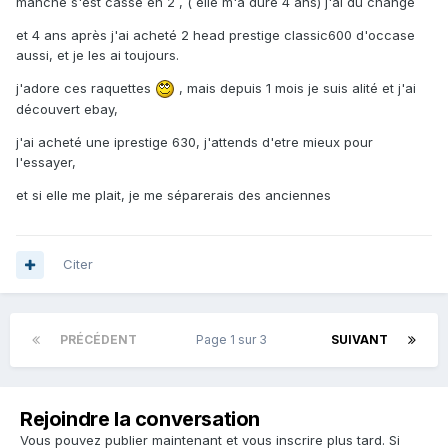
manche s'est cassé en 2 , ( elle m'a duré 4 ans) j'ai du changé
et 4 ans après j'ai acheté 2 head prestige classic600 d'occase
aussi, et je les ai toujours.
j'adore ces raquettes
, mais depuis 1 mois je suis alité et j'ai
découvert ebay,
j'ai acheté une iprestige 630, j'attends d'etre mieux pour
l'essayer,
et si elle me plait, je me séparerais des anciennes
Citer
PRÉCÉDENT
Page 1 sur 3
SUIVANT
Rejoindre la conversation
Vous pouvez publier maintenant et vous inscrire plus tard. Si