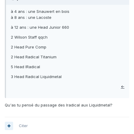
à 4 ans : une Snauwert en bois
à 8 ans : une Lacoste
à 12 ans : une Head Junior 660
2 Wilson Staff qqch
2 Head Pure Comp
2 Head Radical Titanium
5 Head IRadical
3 Head Radical Liquidmetal
←
Qu'as tu pensé du passage des Iradical aux Liquidmetal?
Citer