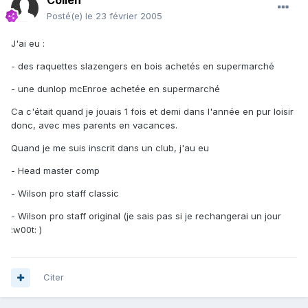
Collen
Posté(e)
le 23 février 2005
J'ai eu :
- des raquettes slazengers en bois achetés en supermarché
- une dunlop mcEnroe achetée en supermarché
Ca c'était quand je jouais 1 fois et demi dans l'année en pur loisir
donc, avec mes parents en vacances.
Quand je me suis inscrit dans un club, j'au eu
- Head master comp
- Wilson pro staff classic
- Wilson pro staff original (je sais pas si je rechangerai un jour
:w00t: )
Citer