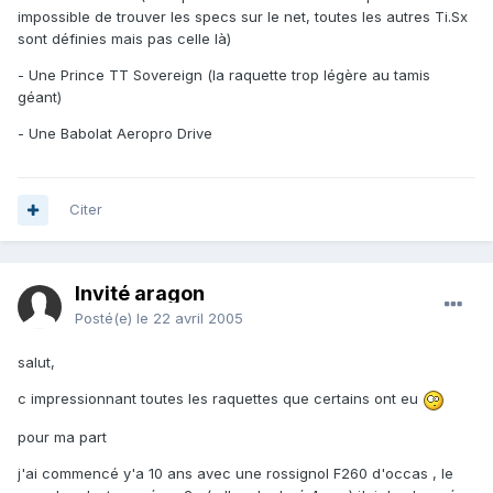
impossible de trouver les specs sur le net, toutes les autres Ti.Sx
sont définies mais pas celle là)
- Une Prince TT Sovereign (la raquette trop légère au tamis
géant)
- Une Babolat Aeropro Drive
Citer
Invité aragon
Posté(e)
le 22 avril 2005
salut,
c impressionnant toutes les raquettes que certains ont eu
pour ma part
j'ai commencé y'a 10 ans avec une rossignol F260 d'occas , le