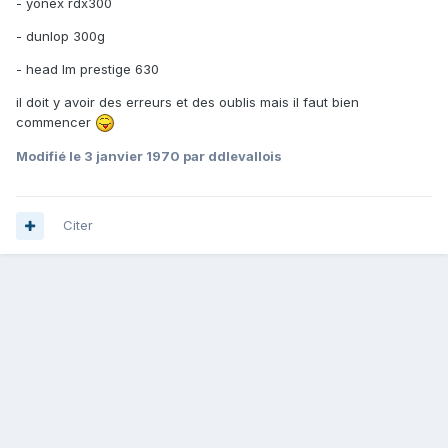
- yonex rdx300
- dunlop 300g
- head lm prestige 630
il doit y avoir des erreurs et des oublis mais il faut bien
commencer
Modifié
le 3 janvier 1970
par ddlevallois
Citer