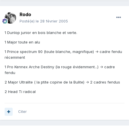
Rodo
Posté(e)
le 28 février 2005
1 Dunlop junior en bois blanche et verte.
1 Major toute en alu
1 Prince spectrum 90 (toute blanche, magnifique) -> cadre fendu
récemment
1 Pro Kennex Arche Destiny (la rouge évidemment...) -> cadre
fendu
2 Major Ultralite ( la ptite copine de la Bulite) -> 2 cadres fendus
2 Head Ti radical
Citer