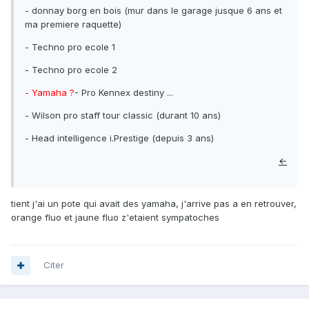
- donnay borg en bois (mur dans le garage jusque 6 ans et
ma premiere raquette)
- Techno pro ecole 1
- Techno pro ecole 2
- Yamaha ?
- Pro Kennex destiny ...
- Wilson pro staff tour classic (durant 10 ans)
- Head intelligence i.Prestige (depuis 3 ans)
←
tient j'ai un pote qui avait des yamaha, j'arrive pas a en retrouver,
orange fluo et jaune fluo z'etaient sympatoches
Citer