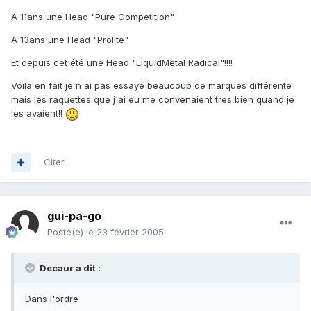
A 11ans une Head "Pure Competition"
A 13ans une Head "Prolite"
Et depuis cet été une Head "LiquidMetal Radical"!!!!
Voila en fait je n'ai pas essayé beaucoup de marques différente
mais les raquettes que j'ai eu me convenaient très bien quand je
les avaient!!
Citer
gui-pa-go
Posté(e)
le 23 février 2005
Decaur a dit :
Dans l'ordre