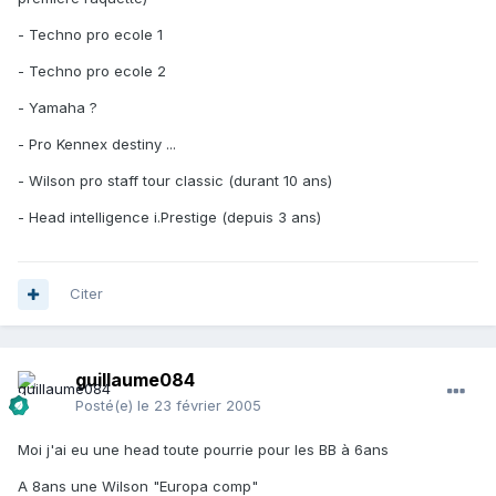
- Techno pro ecole 1
- Techno pro ecole 2
- Yamaha ?
- Pro Kennex destiny ...
- Wilson pro staff tour classic (durant 10 ans)
- Head intelligence i.Prestige (depuis 3 ans)
Citer
guillaume084
Posté(e)
le 23 février 2005
Moi j'ai eu une head toute pourrie pour les BB à 6ans
A 8ans une Wilson "Europa comp"