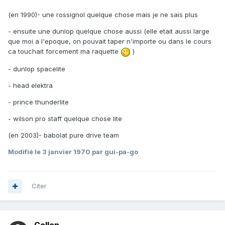
(en 1990)- une rossignol quelque chose mais je ne sais plus
- ensuite une dunlop quelque chose aussi (elle etait aussi large
que moi a l'epoque, on pouvait taper n'importe ou dans le cours
ca touchait forcement ma raquette
)
- dunlop spacelite
- head elektra
- prince thunderlite
- wilson pro staff quelque chose lite
(en 2003)- babolat pure drive team
Modifié
le 3 janvier 1970
par gui-pa-go
Citer