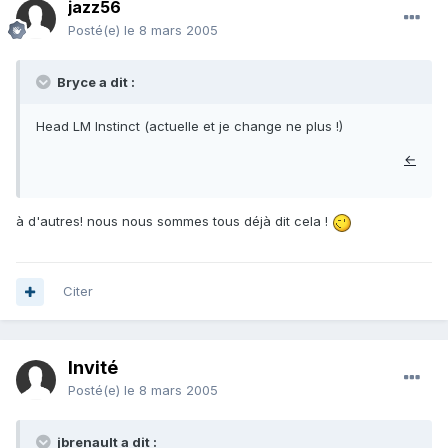
jazz56
Posté(e)
le 8 mars 2005
Bryce a dit :
Head LM Instinct (actuelle et je change ne plus !)
←
à d'autres! nous nous sommes tous déjà dit cela !
Citer
Invité
Posté(e)
le 8 mars 2005
jbrenault a dit :