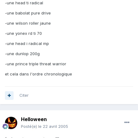
-une head ti radical
-une babolat pure drive
-une wilson roller jaune
-une yonex rd ti 70
-une head i radical mp
-une dunlop 200g
-une prince triple threat warrior
et cela dans l'ordre chronologique
Citer
Helloween
Posté(e)
le 22 avril 2005