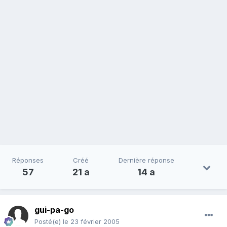
Réponses
Créé
Dernière réponse
57
21 a
14 a
gui-pa-go
Posté(e)
le 23 février 2005