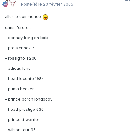
Posté(e)
le 23 février 2005
aller je commence
dans l'ordre :
- donnay borg en bois
- pro-kennex ?
- rossignol F200
- adidas lendl
- head leconte 1984
- puma becker
- prince boron longbody
- head prestige 630
- prince tt warrior
- wilson tour 95