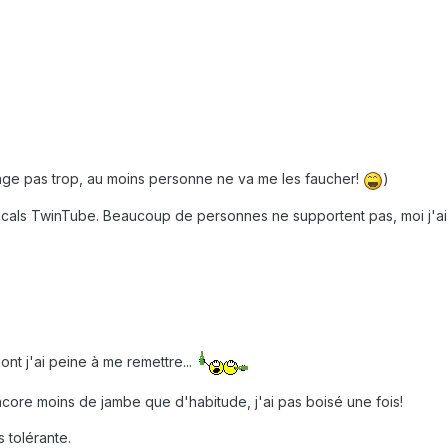
nge pas trop, au moins personne ne va me les faucher!
)
als TwinTube. Beaucoup de personnes ne supportent pas, moi j'ai 
nt j'ai peine à me remettre...
core moins de jambe que d'habitude, j'ai pas boisé une fois!
s tolérante.