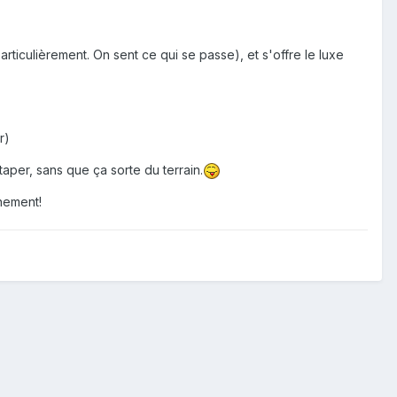
rticulièrement. On sent ce qui se passe), et s'offre le luxe
r)
taper, sans que ça sorte du terrain.
nement!