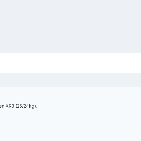
 en XR3 (25/24kg).
.