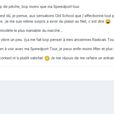
cp de pêche, bcp moins que ma Speedport tour.
est dû, je pense, aux sensations Old School que j'affectionne tout pa
e. Je me suis même surpris a avoir du plaisir au filet, c'est dire
.
 modèle le plus maniable du marché....
et vibre un peu. (ça me fait bcp penser à mes anciennes Radicals Tou
ien à voir avec ma Speedport Tour, je peux enfin moins lifter et plus 
ntact m'a plutôt satisfait.
Je me réjouis de me refaire un entrai