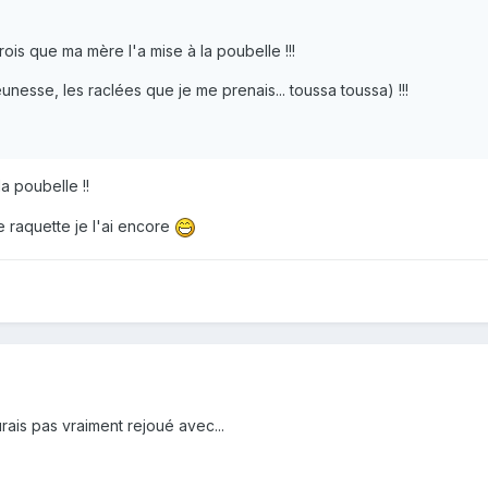
crois que ma mère l'a mise à la poubelle !!!
nesse, les raclées que je me prenais... toussa toussa) !!!
a poubelle !!
raquette je l'ai encore
urais pas vraiment rejoué avec...