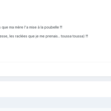
is que ma mère l'a mise à la poubelle !!!
se, les raclées que je me prenais... toussa toussa) !!!