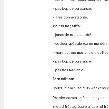
- pas bcp de puissance.
- Très bonne stabilité.
Points négatifs:
- joncs de m..................de!
- couleur spéciale (ça ne me déra
- vibre comme mes anciennes Radic
- pas bcp de puissance.
- pas très maniable.
1ère édition:
Jouer 1h à la suite d'un weekend do
Premier constat, même en ayant en
Elle est très agréable à jouer et trè