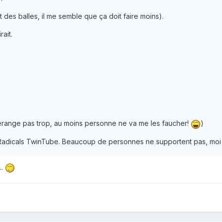
 des balles, il me semble que ça doit faire moins).
rait.
érange pas trop, au moins personne ne va me les faucher!
)
dicals TwinTube. Beaucoup de personnes ne supportent pas, moi j'
..