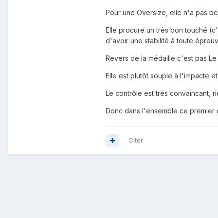
Pour une Oversize, elle n'a pas b
Elle procure un très bon touché (c'
d'avoir une stabilité à toute épreuv
Revers de la médaille c'est pas Le
Elle est plutôt souple à l'impacte 
Le contrôle est très convaincant, r
Donc dans l'ensemble ce premier co
Citer