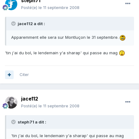
steph71
Posté(e)
le 11 septembre 2008
jace112 a dit :
Apparemment elle sera sur Montluçon le 31 septembre.
'tin j'ai du bol, le lendemain y'a sharap' qui passe au mag
Citer
jace112
Posté(e)
le 11 septembre 2008
steph71 a dit :
'tin j'ai du bol, le lendemain y'a sharap' qui passe au mag