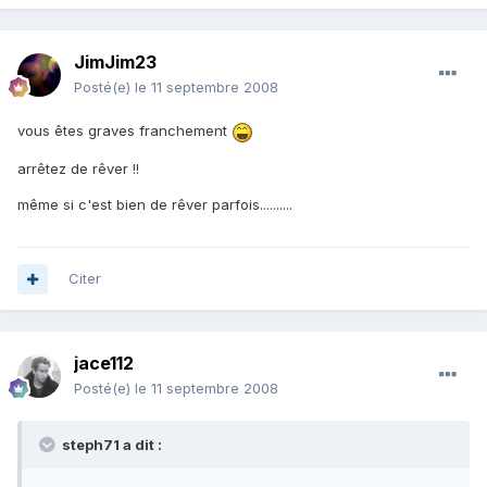
JimJim23
Posté(e)
le 11 septembre 2008
vous êtes graves franchement
arrêtez de rêver !!
même si c'est bien de rêver parfois..........
Citer
jace112
Posté(e)
le 11 septembre 2008
steph71 a dit :