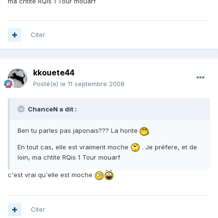
ma chtite RQis 1 Tour mouarf
Citer
kkouete44
Posté(e)
le 11 septembre 2008
ChanceN a dit :
Ben tu parles pas japonais??? La honte
En tout cas, elle est vraiment moche
. Je préfere, et de
loin, ma chtite RQis 1 Tour mouarf
c'est vrai qu'elle est moche
Citer