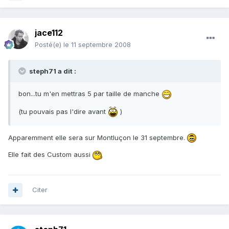
jace112
Posté(e)
le 11 septembre 2008
steph71 a dit :
bon...tu m'en mettras 5 par taille de manche
(tu pouvais pas l'dire avant
)
Apparemment elle sera sur Montluçon le 31 septembre.
Elle fait des Custom aussi
Citer