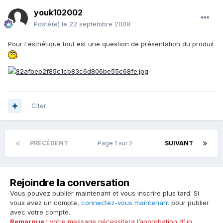
youk102002
Posté(e)
le 22 septembre 2008
Pour l'ésthétique tout est une question de présentation du produit
Citer
PRÉCÉDENT
Page 1 sur 2
SUIVANT
Rejoindre la conversation
Vous pouvez publier maintenant et vous inscrire plus tard. Si
vous avez un compte,
connectez-vous maintenant
pour publier
avec votre compte.
Remarque :
votre message nécessitera l’approbation d’un