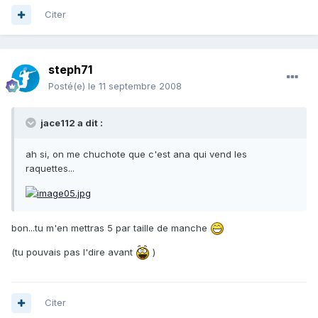
Citer
steph71
Posté(e)
le 11 septembre 2008
jace112 a dit :
ah si, on me chuchote que c'est ana qui vend les
raquettes...
bon...tu m'en mettras 5 par taille de manche
(tu pouvais pas l'dire avant
)
Citer