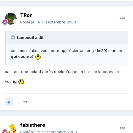
TRon
Posté(e)
le 11 septembre 2008
tambouil a dit :
comment faites vous pour apprécier un long (1m89) manche
qui couine
?
pas tant que cela d'après quelqu'un qui a l'air de la connaitre !
Voir
ici
Citer
fabisthere
Posté(e)
le 12 septembre 2008