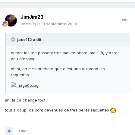
JimJim23
Posté(e)
le 11 septembre 2008
jace112 a dit :
autant les tec passent très mal en photo, mais là, y'a très
peu d'espoir...
ah si, on me chuchote que c'est ana qui vend les
raquettes...
ah, là ça change tout !!
tout à coup, ce sont devenues de très belles raquettes
Citer