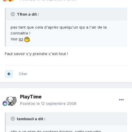
TRon a dit :
pas tant que cela d'après quelqu'un qui a l'air de la
connaitre !
Voir
ici
Faut savoir s'y prendre c'est tout !
Citer
PlayTime
Posté(e)
le 12 septembre 2008
tambouil a dit :
elle a un plan de cordage bizarre, cette raquette...