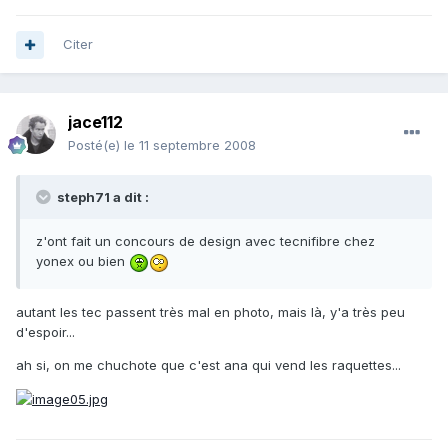
Citer
jace112
Posté(e)
le 11 septembre 2008
steph71 a dit :
z'ont fait un concours de design avec tecnifibre chez
yonex ou bien
autant les tec passent très mal en photo, mais là, y'a très peu
d'espoir...
ah si, on me chuchote que c'est ana qui vend les raquettes...