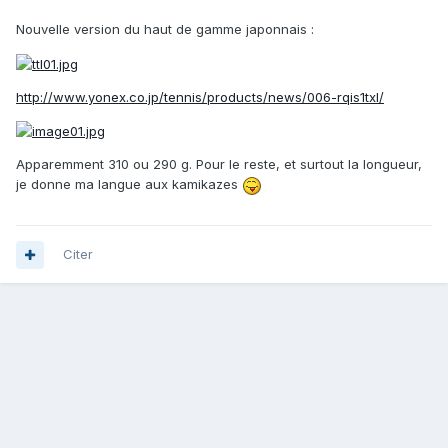
Nouvelle version du haut de gamme japonnais :
http://www.yonex.co.jp/tennis/products/news/006-rqis1txl/
Apparemment 310 ou 290 g. Pour le reste, et surtout la longueur,
je donne ma langue aux kamikazes
Citer