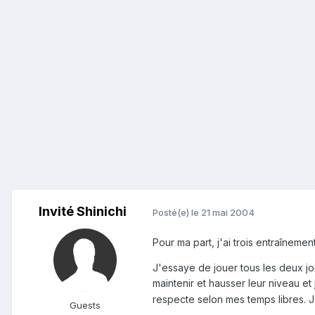
Invité Shinichi
Posté(e)
le 21 mai 2004
Pour ma part, j'ai trois entraînem
J'essaye de jouer tous les deux jo
maintenir et hausser leur niveau et 
respecte selon mes temps libres. J'
Guests