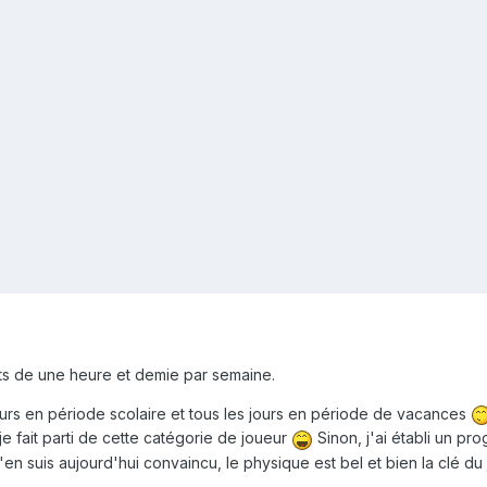
ents de une heure et demie par semaine.
urs en période scolaire et tous les jours en période de vacances
je fait parti de cette catégorie de joueur
Sinon, j'ai établi un 
en suis aujourd'hui convaincu, le physique est bel et bien la clé du 