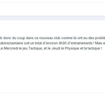
ub donc du coup dans ce nouveau club comme ils ont eu des problème
atoire/semaine soit un total d'environ 4h30 d'entrainements ! Mais e
Le Mercredi le jeu Tactique, et le Jeudi le Physique et la tactique !