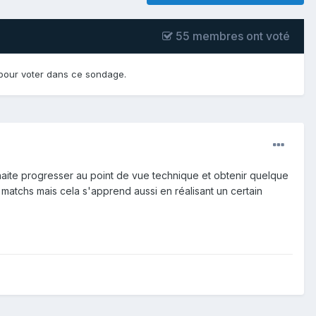
55 membres ont voté
our voter dans ce sondage.
haite progresser au point de vue technique et obtenir quelque
s matchs mais cela s'apprend aussi en réalisant un certain