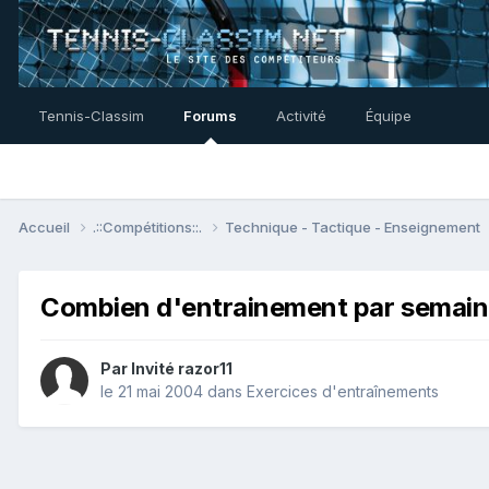
Tennis-Classim
Forums
Activité
Équipe
Accueil
.::Compétitions::.
Technique - Tactique - Enseignement
Combien d'entrainement par semain
Par Invité razor11
le 21 mai 2004
dans
Exercices d'entraînements