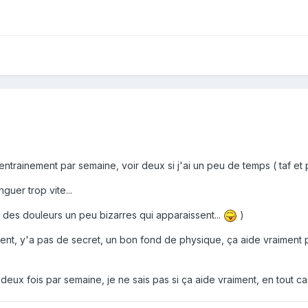
 entrainement par semaine, voir deux si j'ai un peu de temps ( taf et 
nguer trop vite...
a des douleurs un peu bizarres qui apparaissent...
)
ment, y'a pas de secret, un bon fond de physique, ça aide vraiment 
 deux fois par semaine, je ne sais pas si ça aide vraiment, en tout ca