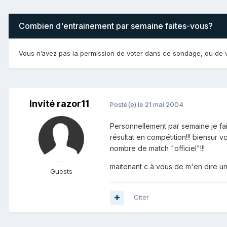
Combien d'entrainement par semaine faites-vous?
Vous n’avez pas la permission de voter dans ce sondage, ou de v
Invité razor11
Posté(e)
le 21 mai 2004
Personnellement par semaine je fai
résultat en compétition!!! biensur 
nombre de match "officiel"!!!
maitenant c à vous de m'en dire un
Guests
Citer