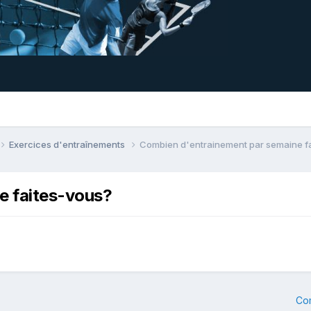
Exercices d'entraînements
Combien d'entrainement par semaine f
e faites-vous?
Co