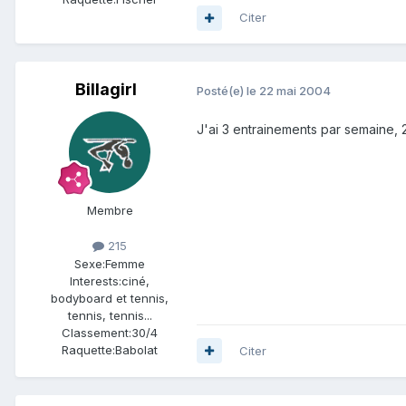
Citer
Billagirl
Posté(e)
le 22 mai 2004
J'ai 3 entrainements par semaine, 2
Membre
215
Sexe:
Femme
Interests:
ciné,
bodyboard et tennis,
tennis, tennis...
Classement:
30/4
Raquette:
Babolat
Citer