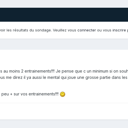
oir les résultats du sondage. Veuillez vous
connecter
ou vous
inscrire
p
s au moins 2 entrainements!!!! Je pense que c un minimum si on sou
vous me direz il ya aussi le mental qui joue une grosse partie dans le
 peu + sur vos entrainements!!!!