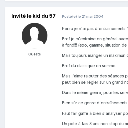
Invité le kid du 57
Posté(e)
le 21 mai 2004
Perso je n'ai pas d'entrainements 
Bref je m'entraîne en général avec 2
à fond!!! (exo, gamme, situation de j
Guests
Mais toujours manger un maximun de b
Bref du classique en somme.
Mais j'aime rajouter des séances per
peut bien se régler sur un grand no
Dans le même genre, pour les serv
Bien sûr ce genre d'entraînements
Faut fair gaffe à bien s'analyser pou
Un pote à fais 3 ans non-stop du mu