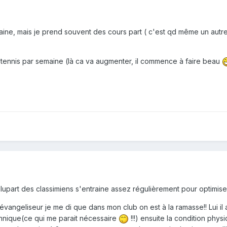
ine, mais je prend souvent des cours part ( c'est qd même un autre n
 tennis par semaine (là ca va augmenter, il commence à faire beau
part des classimiens s'entraine assez régulièrement pour optimiser 
ngeliseur je me di que dans mon club on est à la ramasse!! Lui il a
echnique(ce qui me parait nécessaire
!!!) ensuite la condition physi