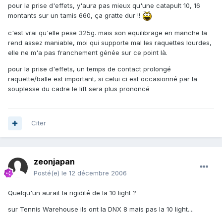
pour la prise d'effets, y'aura pas mieux qu'une catapult 10, 16
montants sur un tamis 660, ça gratte dur !!
c'est vrai qu'elle pese 325g. mais son equilibrage en manche la
rend assez maniable, moi qui supporte mal les raquettes lourdes,
elle ne m'a pas franchement génée sur ce point là.
pour la prise d'effets, un temps de contact prolongé
raquette/balle est important, si celui ci est occasionné par la
souplesse du cadre le lift sera plus prononcé
Citer
zeonjapan
Posté(e)
le 12 décembre 2006
Quelqu'un aurait la rigidité de la 10 light ?
sur Tennis Warehouse ils ont la DNX 8 mais pas la 10 light....