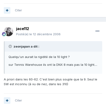
Citer
jace112
Posté(e)
le 12 décembre 2006
zeonjapan a dit :
Quelqu'un aurait la rigidité de la 10 light ?
sur Tennis Warehouse ils ont la DNX 8 mais pas la 10 light....
A priori dans les 60-62. C'est bien plus souple que la 9. Seul le
SW est inconnu (à vu de nez, dans les 310)
Citer