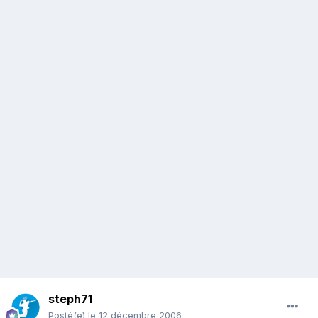
steph71
Posté(e)
le 12 décembre 2006