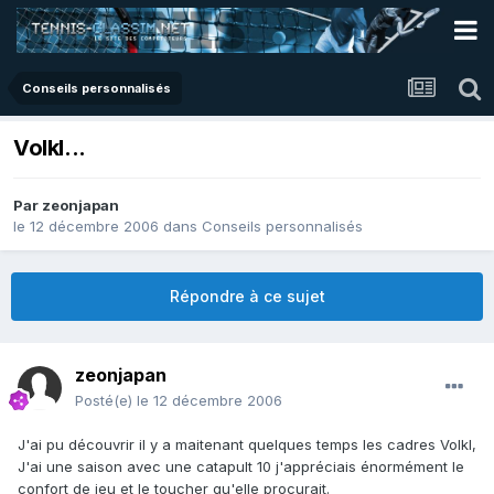
Conseils personnalisés
Volkl...
Par
zeonjapan
le 12 décembre 2006
dans
Conseils personnalisés
Répondre à ce sujet
zeonjapan
Posté(e)
le 12 décembre 2006
J'ai pu découvrir il y a maitenant quelques temps les cadres Volkl,
J'ai une saison avec une catapult 10 j'appréciais énormément le
confort de jeu et le toucher qu'elle procurait.