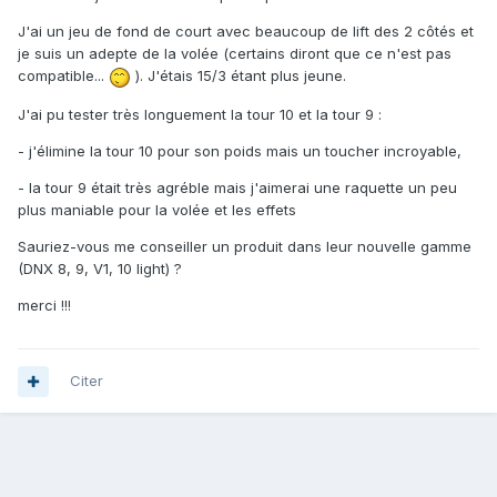
J'ai un jeu de fond de court avec beaucoup de lift des 2 côtés et
je suis un adepte de la volée (certains diront que ce n'est pas
compatible...
). J'étais 15/3 étant plus jeune.
J'ai pu tester très longuement la tour 10 et la tour 9 :
- j'élimine la tour 10 pour son poids mais un toucher incroyable,
- la tour 9 était très agréble mais j'aimerai une raquette un peu
plus maniable pour la volée et les effets
Sauriez-vous me conseiller un produit dans leur nouvelle gamme
(DNX 8, 9, V1, 10 light) ?
merci !!!
Citer