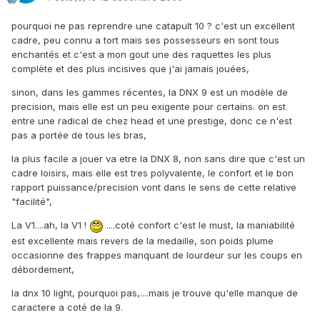
pourquoi ne pas reprendre une catapult 10 ? c'est un excellent
cadre, peu connu a tort mais ses possesseurs en sont tous
enchantés et c'est a mon gout une des raquettes les plus
complète et des plus incisives que j'ai jamais jouées,
sinon, dans les gammes récentes, la DNX 9 est un modèle de
precision, mais elle est un peu exigente pour certains. on est
entre une radical de chez head et une prestige, donc ce n'est
pas a portée de tous les bras,
la plus facile a jouer va etre la DNX 8, non sans dire que c'est un
cadre loisirs, mais elle est tres polyvalente, le confort et le bon
rapport puissance/precision vont dans le sens de cette relative
"facilité",
La V1....ah, la V1 !
....coté confort c'est le must, la maniabilité
est excellente mais revers de la medaille, son poids plume
occasionne des frappes manquant de lourdeur sur les coups en
débordement,
la dnx 10 light, pourquoi pas,....mais je trouve qu'elle manque de
caractere a coté de la 9.