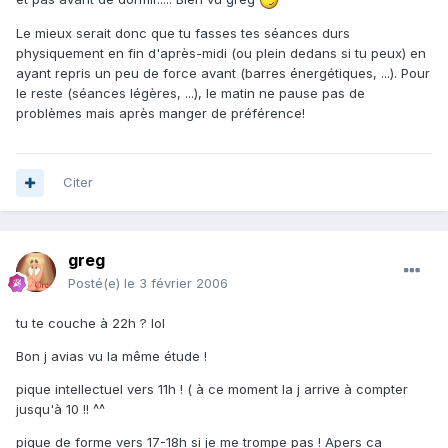
Le mieux serait donc que tu fasses tes séances durs
physiquement en fin d'après-midi (ou plein dedans si tu peux) en
ayant repris un peu de force avant (barres énergétiques, ...). Pour
le reste (séances légères, ...), le matin ne pause pas de
problèmes mais après manger de préférence!
Citer
greg
Posté(e)
le 3 février 2006
tu te couche à 22h ? lol
Bon j avias vu la même étude !
pique intellectuel vers 11h ! ( à ce moment la j arrive à compter
jusqu'à 10 !! ^^
pique de forme vers 17-18h si je me trompe pas ! Apers ca