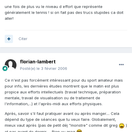
une fois de plus vu le niveau d effort que représente
généralement le tennis ! si on fait pas des trucs stupides ca doit
aller!
Citer
florian-lambert
Posté(e)
le 3 février 2006
Ce n'est pas forcément intéressant pour du sport amateur mais
pour info, les dernières études montrent que le matin est plus
propice aux efforts intellectuels (travail technique, préparation
mentale, travail de visualisation ou de traitement de
l'information,...) et l'après-midi aux efforts physiques.
Après, savoir s'il faut pratiquer avant ou après manger.... Cela
dépend du type de séances que tu veux faire. Globalement,
mieux vaut après (pas de petit déj "monstre" comme dit greg
)
et pas avant de dormir..... Bien vu greg