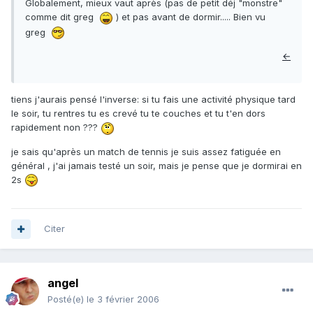
Globalement, mieux vaut après (pas de petit déj "monstre"
comme dit greg
) et pas avant de dormir..... Bien vu
greg
←
tiens j'aurais pensé l'inverse: si tu fais une activité physique tard
le soir, tu rentres tu es crevé tu te couches et tu t'en dors
rapidement non ???
je sais qu'après un match de tennis je suis assez fatiguée en
général , j'ai jamais testé un soir, mais je pense que je dormirai en
2s
Citer
angel
Posté(e)
le 3 février 2006