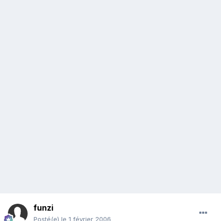
funzi
Posté(e)
le 1 février 2006