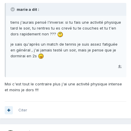
marie a dit :
tiens j'aurais pensé l'inverse: si tu fais une activité physique
tard le soir, tu rentres tu es crevé tu te couches et tu t'en
dors rapidement non ???
je sais qu'après un match de tennis je suis assez fatiguée
en général , j'ai jamais testé un soir, mais je pense que je
dormirai en 2s
←
Moi c'est tout le contraire plus j'ai une activité physique intense
et moins je dors !!!!
Citer