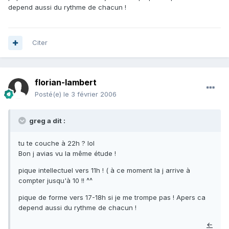
depend aussi du rythme de chacun !
Citer
florian-lambert
Posté(e)
le 3 février 2006
greg a dit :
tu te couche à 22h ? lol
Bon j avias vu la même étude !
pique intellectuel vers 11h ! ( à ce moment la j arrive à
compter jusqu'à 10 !! ^^
pique de forme vers 17-18h si je me trompe pas ! Apers ca
depend aussi du rythme de chacun !
←