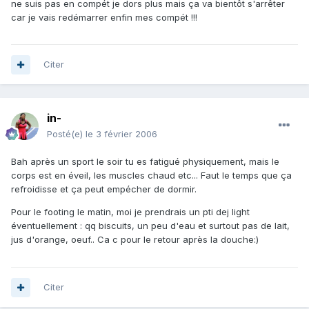
ne suis pas en compét je dors plus mais ça va bientôt s'arrêter
car je vais redémarrer enfin mes compét !!!
Citer
in-
Posté(e)
le 3 février 2006
Bah après un sport le soir tu es fatigué physiquement, mais le
corps est en éveil, les muscles chaud etc... Faut le temps que ça
refroidisse et ça peut empécher de dormir.
Pour le footing le matin, moi je prendrais un pti dej light
éventuellement : qq biscuits, un peu d'eau et surtout pas de lait,
jus d'orange, oeuf.. Ca c pour le retour après la douche:)
Citer