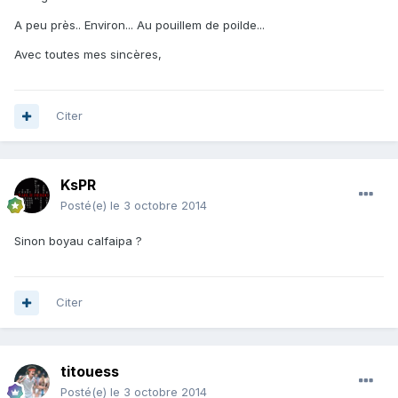
A peu près.. Environ... Au pouillem de poilde...
Avec toutes mes sincères,
Citer
KsPR
Posté(e)
le 3 octobre 2014
Sinon boyau calfaipa ?
Citer
titouess
Posté(e)
le 3 octobre 2014