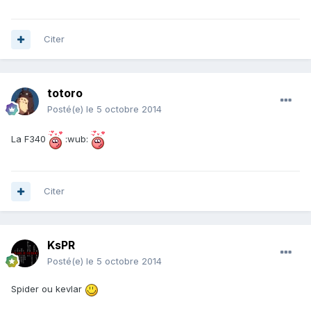
Citer
totoro
Posté(e)
le 5 octobre 2014
La F340
:wub:
Citer
KsPR
Posté(e)
le 5 octobre 2014
Spider ou kevlar