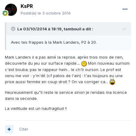
KsPR
Posté(e)
le 3 octobre 2014
Le 03/10/2014 à 18:19, tambouil a dit :
Avec tes frappes à la Mark Landers, P2 à 20.
Mark Landers il a pas aimé la reprise. après trois mois de rien,
découverte du jeu sur surface rapide....
Mon nouveau surnom
c'est bouba; pas le rappeur hein... le ch'ti ourson. Le prof est
venu me voir : y'm'dit (cf patois de l'ain) : t'as toujours eu une
prise aussi fermée en coup droit ? On va corriger ca...
Heureusement qu"il reste le service sinon je rendais ma licence
dans la seconde.
La viellitude est un naufragitud !!
Citer