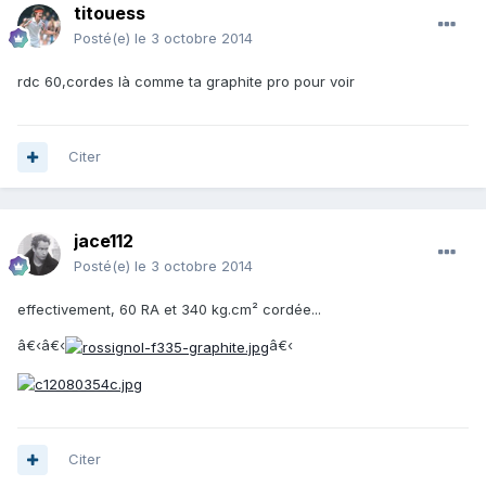
titouess
Posté(e)
le 3 octobre 2014
rdc 60,cordes là comme ta graphite pro pour voir
Citer
jace112
Posté(e)
le 3 octobre 2014
effectivement, 60 RA et 340 kg.cm² cordée...
â€‹â€‹
â€‹
Citer