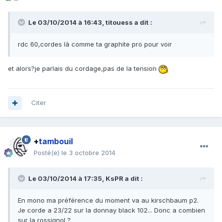
Le 03/10/2014 à 16:43, titouess a dit :
rdc 60,cordes là comme ta graphite pro pour voir
et alors?je parlais du cordage,pas de la tension
Citer
+
tambouil
Posté(e)
le 3 octobre 2014
Le 03/10/2014 à 17:35, KsPR a dit :
En mono ma préférence du moment va au kirschbaum p2.
Je corde a 23/22 sur la donnay black 102... Donc a combien
sur la rossignol ?