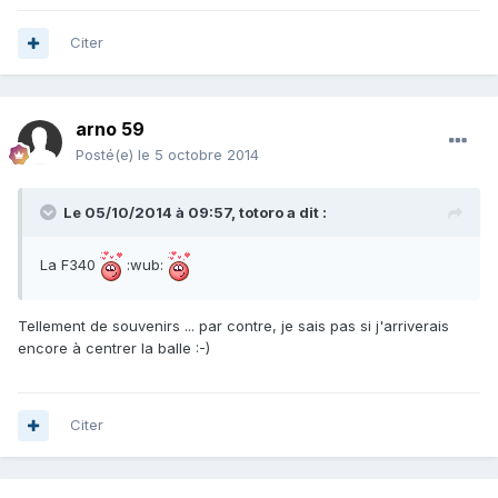
Citer
arno 59
Posté(e)
le 5 octobre 2014
Le 05/10/2014 à 09:57, totoro a dit :
La F340
:wub:
Tellement de souvenirs ... par contre, je sais pas si j'arriverais
encore à centrer la balle :-)
Citer