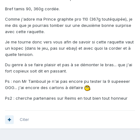
Bref tamis 90, 360g cordée.
Comme j'adore ma Prince graphite pro 110 (367g toutéquipée), je
me dis que je pourrais tomber sur une deuxième bonne surprise
avec cette raquette.
Je me tourne donc vers vous afin de savoir si cette raquette vaut
un kopec (dans le jeu, pas sur ebay) et avec quoi la corder et à
quelle tension.
Du genre à se faire plaisir et pas à se démonter le bras... que j'ai
fort copieux soit dit en passant.
Ps : non Mr Tambouil je n'ai pas encore pu tester la 9 supeeeer
GGG... j'ai encore des cartons à défaire
Ps2 : cherche partenaires sur Reims en tout bien tout honneur
Citer