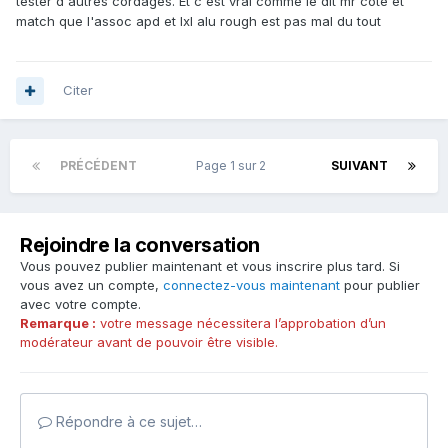
tester d'autres cordages. Et c'est vrai comme le dit mr cote et
match que l'assoc apd et lxl alu rough est pas mal du tout
Citer
PRÉCÉDENT
Page 1 sur 2
SUIVANT
Rejoindre la conversation
Vous pouvez publier maintenant et vous inscrire plus tard. Si
vous avez un compte,
connectez-vous maintenant
pour publier
avec votre compte.
Remarque :
votre message nécessitera l’approbation d’un
modérateur avant de pouvoir être visible.
Répondre à ce sujet…