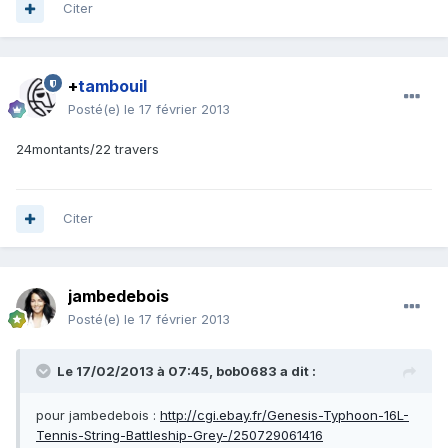
Citer
+
tambouil
Posté(e)
le 17 février 2013
24montants/22 travers
Citer
jambedebois
Posté(e)
le 17 février 2013
Le 17/02/2013 à 07:45, bob0683 a dit :
pour jambedebois :
http://cgi.ebay.fr/Genesis-Typhoon-16L-
Tennis-String-Battleship-Grey-/250729061416