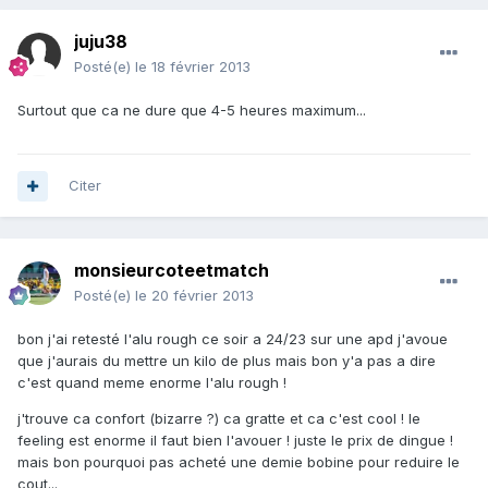
juju38
Posté(e)
le 18 février 2013
Surtout que ca ne dure que 4-5 heures maximum...
Citer
monsieurcoteetmatch
Posté(e)
le 20 février 2013
bon j'ai retesté l'alu rough ce soir a 24/23 sur une apd j'avoue
que j'aurais du mettre un kilo de plus mais bon y'a pas a dire
c'est quand meme enorme l'alu rough !
j'trouve ca confort (bizarre ?) ca gratte et ca c'est cool ! le
feeling est enorme il faut bien l'avouer ! juste le prix de dingue !
mais bon pourquoi pas acheté une demie bobine pour reduire le
cout...