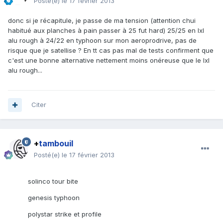
Posté(e)
le 17 février 2013
donc si je récapitule, je passe de ma tension (attention chui
habitué aux planches à pain passer à 25 fut hard) 25/25 en lxl
alu rough à 24/22 en typhoon sur mon aeroprodrive, pas de
risque que je satellise ? En tt cas pas mal de tests confirment que
c'est une bonne alternative nettement moins onéreuse que le lxl
alu rough...
Citer
+
tambouil
Posté(e)
le 17 février 2013
solinco tour bite
genesis typhoon
polystar strike et profile