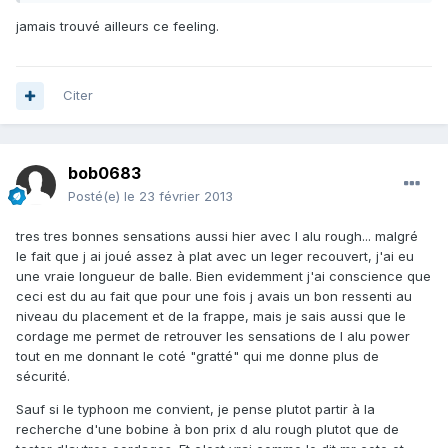
jamais trouvé ailleurs ce feeling.
Citer
bob0683
Posté(e)
le 23 février 2013
tres tres bonnes sensations aussi hier avec l alu rough... malgré
le fait que j ai joué assez à plat avec un leger recouvert, j'ai eu
une vraie longueur de balle. Bien evidemment j'ai conscience que
ceci est du au fait que pour une fois j avais un bon ressenti au
niveau du placement et de la frappe, mais je sais aussi que le
cordage me permet de retrouver les sensations de l alu power
tout en me donnant le coté "gratté" qui me donne plus de
sécurité.
Sauf si le typhoon me convient, je pense plutot partir à la
recherche d'une bobine à bon prix d alu rough plutot que de