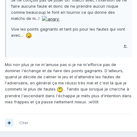
Je ne conçois pas de jouer un match avec l'intention de ne
faire aucune faute et donc de ne prendre aucun risque
comme beaucoup le font en tournoi ce qui donne des
matchs de m...!
Vive les points gagnants et tant pis pour les fautes qui vont
avec...
←
Moi non plus je ne m'amuse pas si je ne m'efforce pas de
dominer l'échange et de faire des points gagnants. D'ailleurs,
quand je décide de calmer le jeu et d'attendre les fautes de
l'adversaire, en général ça me réussi très mal et c'est là que je
commets le plus de fautes
. Tandis que lorsque je cherche à
prendre l'ascendant dans l'échappe je mets plus d'intention dans
mes frappes et ça passe nettement mieux. :w00t:
Citer