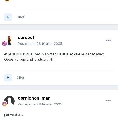
Citer
surcouf
Posté(e)
le 28 février 2005
et je suis sur que Dec' va voter 1 !!!!!!!!!!!! et que le débat avec
GooG va reprendre :stuart: !!!
Citer
cornichon_man
Posté(e)
le 28 février 2005
j'ai voté 3 ...