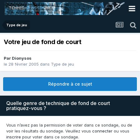
Type de jeu
Votre jeu de fond de court
Par
Dionysos
le 28 février 2005
dans
Type de jeu
Répondre à ce sujet
Quelle genre de technique de fond de court
pratiquez-vous ?
Vous n’avez pas la permission de voter dans ce sondage, ou de
voir les résultats du sondage. Veuillez vous
connecter
ou vous
inscrire
pour voter dans ce sondage.