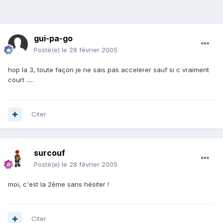
gui-pa-go
Posté(e)
le 28 février 2005
hop la 3, toute façon je ne sais pas accelerer sauf si c vraiment
court .....
Citer
surcouf
Posté(e)
le 28 février 2005
moi, c'est la 2ème sans hésiter !
Citer