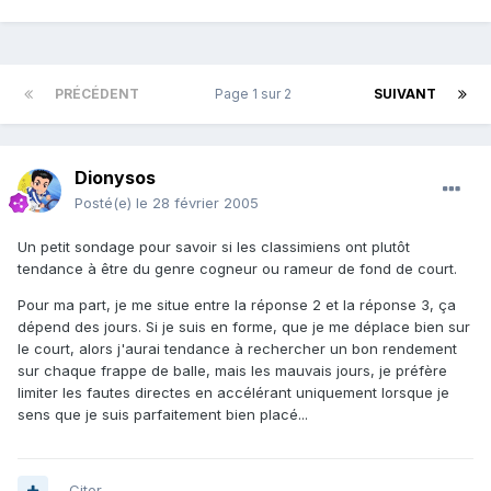
PRÉCÉDENT
Page 1 sur 2
SUIVANT
Dionysos
Posté(e)
le 28 février 2005
Un petit sondage pour savoir si les classimiens ont plutôt
tendance à être du genre cogneur ou rameur de fond de court.
Pour ma part, je me situe entre la réponse 2 et la réponse 3, ça
dépend des jours. Si je suis en forme, que je me déplace bien sur
le court, alors j'aurai tendance à rechercher un bon rendement
sur chaque frappe de balle, mais les mauvais jours, je préfère
limiter les fautes directes en accélérant uniquement lorsque je
sens que je suis parfaitement bien placé...
Citer