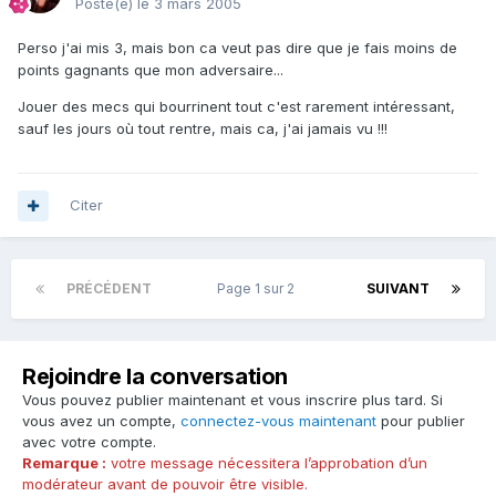
Posté(e)
le 3 mars 2005
Perso j'ai mis 3, mais bon ca veut pas dire que je fais moins de
points gagnants que mon adversaire...
Jouer des mecs qui bourrinent tout c'est rarement intéressant,
sauf les jours où tout rentre, mais ca, j'ai jamais vu !!!
Citer
PRÉCÉDENT
Page 1 sur 2
SUIVANT
Rejoindre la conversation
Vous pouvez publier maintenant et vous inscrire plus tard. Si
vous avez un compte,
connectez-vous maintenant
pour publier
avec votre compte.
Remarque :
votre message nécessitera l’approbation d’un
modérateur avant de pouvoir être visible.