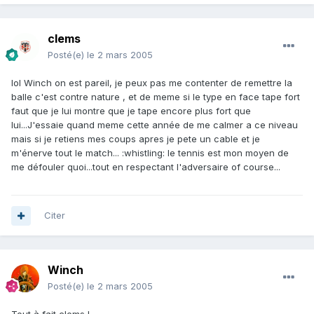
clems
Posté(e)
le 2 mars 2005
lol Winch on est pareil, je peux pas me contenter de remettre la
balle c'est contre nature , et de meme si le type en face tape fort
faut que je lui montre que je tape encore plus fort que
lui...J'essaie quand meme cette année de me calmer a ce niveau
mais si je retiens mes coups apres je pete un cable et je
m'énerve tout le match... :whistling: le tennis est mon moyen de
me défouler quoi...tout en respectant l'adversaire of course...
Citer
Winch
Posté(e)
le 2 mars 2005