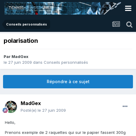
Conseils personnalisés
polarisation
Par
MadGex
le 27 juin 2009
dans
Conseils personnalisés
Répondre à ce sujet
MadGex
Posté(e)
le 27 juin 2009
Hello,
Prenons exemple de 2 raquettes qui sur le papier fassent 300g