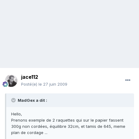
jace112
Posté(e)
le 27 juin 2009
MadGex a dit :
Hello,
Prenons exemple de 2 raquettes qui sur le papier fassent
300g non cordées, équilibre 32cm, et tamis de 645, meme
plan de cordage ...