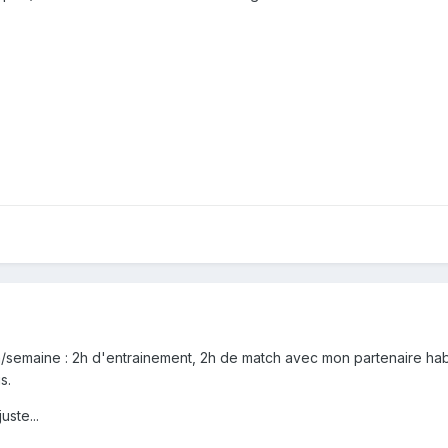
 h/semaine : 2h d'entrainement, 2h de match avec mon partenaire habi
s.
uste...