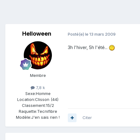
Helloween
Posté(e)
le 13 mars 2009
3h l'hiver, 5h l'été...
Membre
7,8 k
Sexe:
Homme
Location:
Clisson (44)
Classement:
15/2
Raquette:
Tecnifibre
Modèle:
J'en sais rien !
Citer