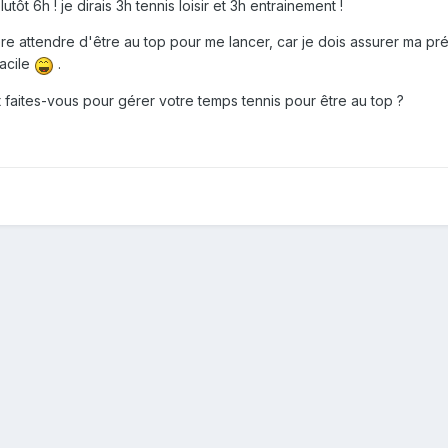
ôt 6h ! je dirais 3h tennis loisir et 3h entrainement !
ère attendre d'être au top pour me lancer, car je dois assurer ma pr
facile
.
faites-vous pour gérer votre temps tennis pour être au top ?