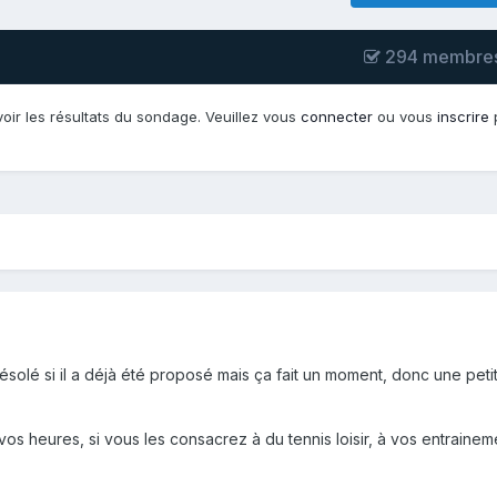
294 membres
oir les résultats du sondage. Veuillez vous
connecter
ou vous
inscrire
p
ésolé si il a déjà été proposé mais ça fait un moment, donc une pet
os heures, si vous les consacrez à du tennis loisir, à vos entrainem