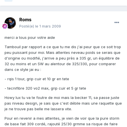
Roms
Posté(e)
le 1 mars 2009
merci a tous pour votre aide
Tambouil par rapport a ce que tu me dis j'ai peur que ce soit trop
peu puissant pour moi. Mais attentes neveau poids se serais que
d'origine ou modifié, j'arrive a peu près a 335 gr, un équilibre de
32 ou moins et un SW au alentour de 325/330, pour comparer
dans ce style jai eu :
- rqis 1 tour, grip cuir et 10 gr en tete
- tecnifibre 320 vo2 max, grip cuir et 5 gr tete
Howy lux tu va te foutre de moi mais la becker 11, sa passe juste
pas niveau design, je sais que c'est débile mais une raquette que
je ne trouve pas belle me lassera vite.
Pour en revenir a mes attentes, je vien de voir que la pure storm
de base fait 309 cordé, rajouté 25/30 grmme sa risque de faire