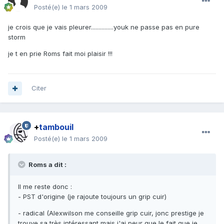
Posté(e)
le 1 mars 2009
je crois que je vais pleurer...............youk ne passe pas en pure
storm
je t en prie Roms fait moi plaisir !!!
Citer
+
tambouil
Posté(e)
le 1 mars 2009
Roms a dit :
Il me reste donc :
- PST d'origine (je rajoute toujours un grip cuir)
- radical (Alexwilson me conseille grip cuir, jonc prestige je
trouve sa très intéressant mais j'ai peur que le fait que je