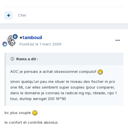
Citer
+
tambouil
Posté(e)
le 1 mars 2009
Roms a dit :
AOC je pensais a achat obsessionnel compulsif
sinon quelqu'un peu me situer le niveau des fischer m pro
one 98, car elles semblent super souples (pour comparer,
dans le domaine je connais la radical mg mp, nblade, rqis 1
tour, dunlop aerogel 200 16°18)
bc plus souple
le confort et contrôle absolus.