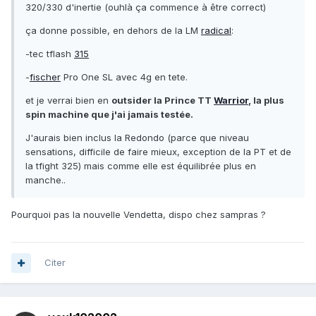
320/330 d'inertie (ouhlà ça commence à être correct)
ça donne possible, en dehors de la LM
radical
:
-tec tflash
315
-
fischer
Pro One SL avec 4g en tete.
et je verrai bien en
outsider la Prince TT
Warrior
, la plus
spin machine que j'ai jamais testée.
J'aurais bien inclus la Redondo (parce que niveau
sensations, difficile de faire mieux, exception de la PT et de
la tfight 325) mais comme elle est équilibrée plus en
manche..
Pourquoi pas la nouvelle Vendetta, dispo chez sampras ?
Citer