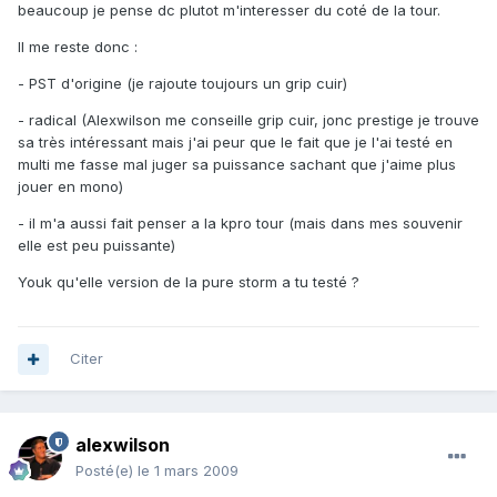
beaucoup je pense dc plutot m'interesser du coté de la tour.
Il me reste donc :
- PST d'origine (je rajoute toujours un grip cuir)
- radical (Alexwilson me conseille grip cuir, jonc prestige je trouve
sa très intéressant mais j'ai peur que le fait que je l'ai testé en
multi me fasse mal juger sa puissance sachant que j'aime plus
jouer en mono)
- il m'a aussi fait penser a la kpro tour (mais dans mes souvenir
elle est peu puissante)
Youk qu'elle version de la pure storm a tu testé ?
Citer
alexwilson
Posté(e)
le 1 mars 2009