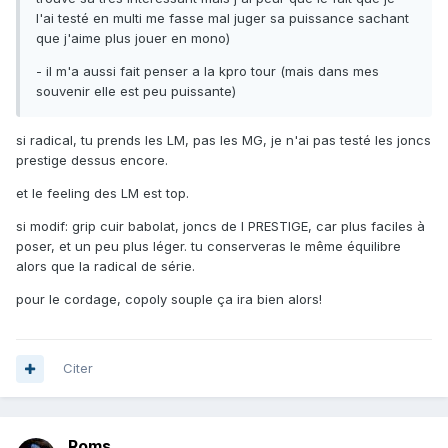
l'ai testé en multi me fasse mal juger sa puissance sachant
que j'aime plus jouer en mono)
- il m'a aussi fait penser a la kpro tour (mais dans mes
souvenir elle est peu puissante)
si radical, tu prends les LM, pas les MG, je n'ai pas testé les joncs
prestige dessus encore.
et le feeling des LM est top.
si modif: grip cuir babolat, joncs de I PRESTIGE, car plus faciles à
poser, et un peu plus léger. tu conserveras le même équilibre
alors que la radical de série.
pour le cordage, copoly souple ça ira bien alors!
Citer
Roms