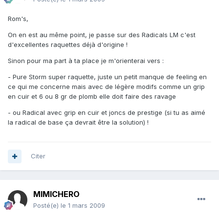
Rom's,
On en est au même point, je passe sur des Radicals LM c'est
d'excellentes raquettes déjà d'origine !
Sinon pour ma part à ta place je m'orienterai vers :
- Pure Storm super raquette, juste un petit manque de feeling en
ce qui me concerne mais avec de légère modifs comme un grip
en cuir et 6 ou 8 gr de plomb elle doit faire des ravage
- ou Radical avec grip en cuir et joncs de prestige (si tu as aimé
la radical de base ça devrait être la solution) !
Citer
MIMICHERO
Posté(e)
le 1 mars 2009