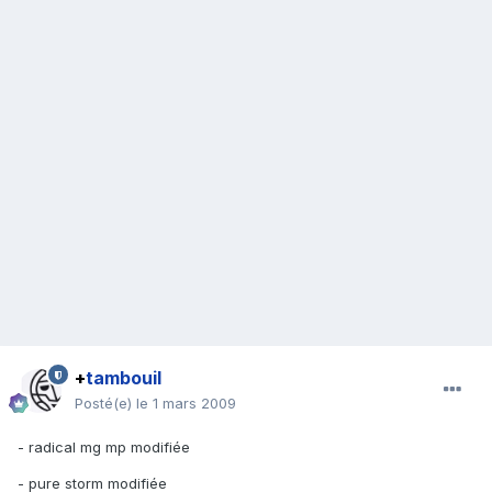
+
tambouil
Posté(e)
le 1 mars 2009
- radical mg mp modifiée
- pure storm modifiée