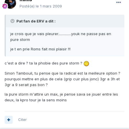
Posté(e)
le 1 mars 2009
Pat fan de ERV a dit :
je crois que je vais pleurer...............youk ne passe pas en
pure storm
je t en prie Roms fait moi plaisir !!!
c'est a dire ? ta la phobie des pure storm ?
Sinon Tambouil, tu pense que la radical est la meilleure option ?
pourquoi mettre en plus de cela (grip cuir plus jonc) 3gr a 3h et
3gr a 9 serait pas bon ?
la pure storm m'attire un max, je pense sava se jouer entre les
deux, la kpro tour je la sens moins
Citer