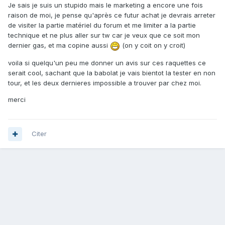
Je sais je suis un stupido mais le marketing a encore une fois
raison de moi, je pense qu'après ce futur achat je devrais arreter
de visiter la partie matériel du forum et me limiter a la partie
technique et ne plus aller sur tw car je veux que ce soit mon
dernier gas, et ma copine aussi
(on y coit on y croit)
voila si quelqu'un peu me donner un avis sur ces raquettes ce
serait cool, sachant que la babolat je vais bientot la tester en non
tour, et les deux dernieres impossible a trouver par chez moi.
merci
Citer