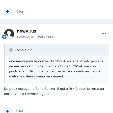
Citer
howy_lux
Posté(e)
le 1 mars 2009
Roms a dit :
oué merci pour le conseil Tambouil, en plus la volkl je viens
de me rendre compte que c'était une 18°20 et vue son
poids et son 19mm de cadre, cesfacteur combinés risque
d'être la galère niveau rendement.
Du peux essayer la Boris Becker 11 qui a 16x19 pour le reste ça
colle avec la Powerbridge 10.
Citer