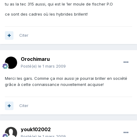
tu as la tec 315 aussi, qui est le 1er moule de fischer P.O
ce sont des cadres où les hybrides brillent!
Citer
Orochimaru
Posté(e)
le 1 mars 2009
Merci les gars. Comme ça moi aussi je pourrai briller en société
grâce à cette connaissance nouvellement acquise!
Citer
youk102002
Posté(e)
le 1 mars 2009