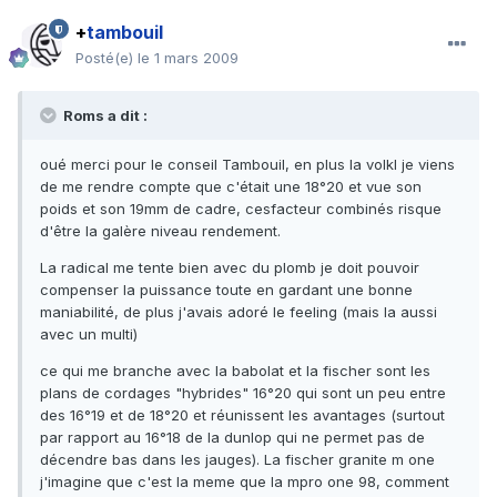
+
tambouil
Posté(e)
le 1 mars 2009
Roms a dit :
oué merci pour le conseil Tambouil, en plus la volkl je viens
de me rendre compte que c'était une 18°20 et vue son
poids et son 19mm de cadre, cesfacteur combinés risque
d'être la galère niveau rendement.
La radical me tente bien avec du plomb je doit pouvoir
compenser la puissance toute en gardant une bonne
maniabilité, de plus j'avais adoré le feeling (mais la aussi
avec un multi)
ce qui me branche avec la babolat et la fischer sont les
plans de cordages "hybrides" 16°20 qui sont un peu entre
des 16°19 et de 18°20 et réunissent les avantages (surtout
par rapport au 16°18 de la dunlop qui ne permet pas de
décendre bas dans les jauges). La fischer granite m one
j'imagine que c'est la meme que la mpro one 98, comment