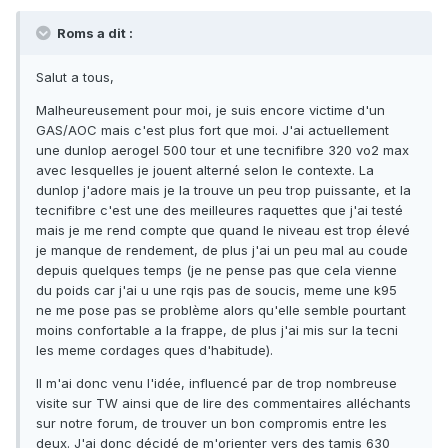
Roms a dit :
Salut a tous,
Malheureusement pour moi, je suis encore victime d'un
GAS/AOC mais c'est plus fort que moi. J'ai actuellement
une dunlop aerogel 500 tour et une tecnifibre 320 vo2 max
avec lesquelles je jouent alterné selon le contexte. La
dunlop j'adore mais je la trouve un peu trop puissante, et la
tecnifibre c'est une des meilleures raquettes que j'ai testé
mais je me rend compte que quand le niveau est trop élevé
je manque de rendement, de plus j'ai un peu mal au coude
depuis quelques temps (je ne pense pas que cela vienne
du poids car j'ai u une rqis pas de soucis, meme une k95
ne me pose pas se problème alors qu'elle semble pourtant
moins confortable a la frappe, de plus j'ai mis sur la tecni
les meme cordages ques d'habitude).
Il m'ai donc venu l'idée, influencé par de trop nombreuse
visite sur TW ainsi que de lire des commentaires alléchants
sur notre forum, de trouver un bon compromis entre les
deux. J'ai donc décidé de m'orienter vers des tamis 630