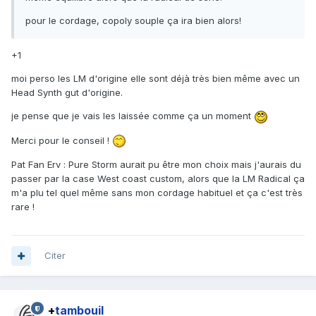
pour le cordage, copoly souple ça ira bien alors!
+1
moi perso les LM d'origine elle sont déjà très bien même avec un
Head Synth gut d'origine.
je pense que je vais les laissée comme ça un moment
Merci pour le conseil !
Pat Fan Erv : Pure Storm aurait pu être mon choix mais j'aurais du
passer par la case West coast custom, alors que la LM Radical ça
m'a plu tel quel même sans mon cordage habituel et ça c'est très
rare !
Citer
+
tambouil