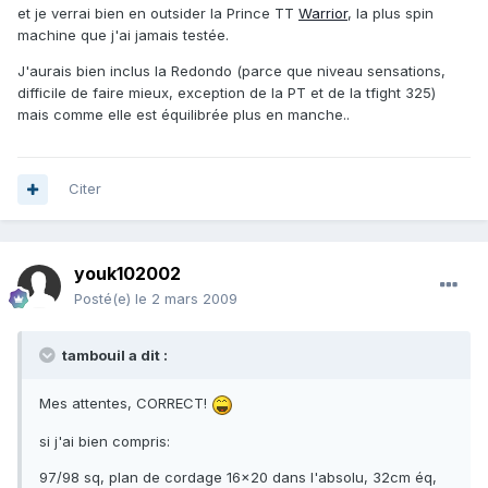
et je verrai bien en outsider la Prince TT
Warrior
, la plus spin
machine que j'ai jamais testée.
J'aurais bien inclus la Redondo (parce que niveau sensations,
difficile de faire mieux, exception de la PT et de la tfight 325)
mais comme elle est équilibrée plus en manche..
Citer
youk102002
Posté(e)
le 2 mars 2009
tambouil a dit :
Mes attentes, CORRECT!
si j'ai bien compris:
97/98 sq, plan de cordage 16x20 dans l'absolu, 32cm éq,