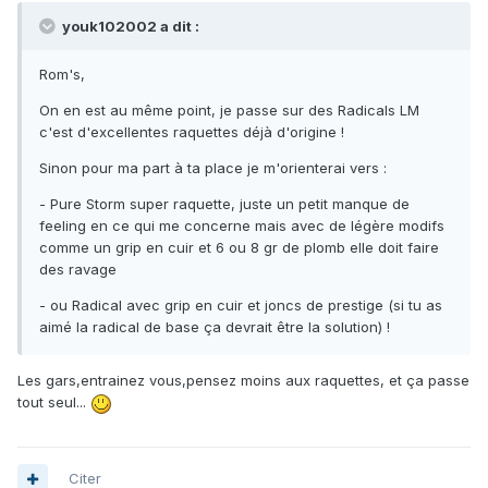
youk102002 a dit :
Rom's,
On en est au même point, je passe sur des Radicals LM
c'est d'excellentes raquettes déjà d'origine !
Sinon pour ma part à ta place je m'orienterai vers :
- Pure Storm super raquette, juste un petit manque de
feeling en ce qui me concerne mais avec de légère modifs
comme un grip en cuir et 6 ou 8 gr de plomb elle doit faire
des ravage
- ou Radical avec grip en cuir et joncs de prestige (si tu as
aimé la radical de base ça devrait être la solution) !
Les gars,entrainez vous,pensez moins aux raquettes, et ça passe
tout seul...
Citer