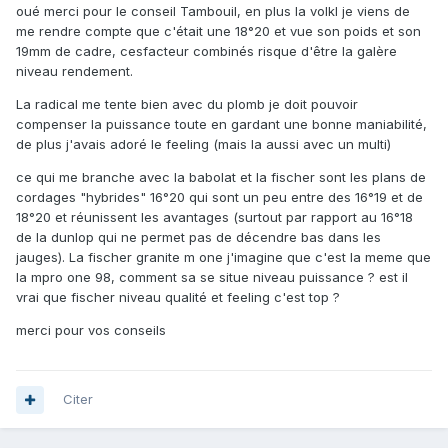
oué merci pour le conseil Tambouil, en plus la volkl je viens de
me rendre compte que c'était une 18°20 et vue son poids et son
19mm de cadre, cesfacteur combinés risque d'être la galère
niveau rendement.
La radical me tente bien avec du plomb je doit pouvoir
compenser la puissance toute en gardant une bonne maniabilité,
de plus j'avais adoré le feeling (mais la aussi avec un multi)
ce qui me branche avec la babolat et la fischer sont les plans de
cordages "hybrides" 16°20 qui sont un peu entre des 16°19 et de
18°20 et réunissent les avantages (surtout par rapport au 16°18
de la dunlop qui ne permet pas de décendre bas dans les
jauges). La fischer granite m one j'imagine que c'est la meme que
la mpro one 98, comment sa se situe niveau puissance ? est il
vrai que fischer niveau qualité et feeling c'est top ?
merci pour vos conseils
Citer