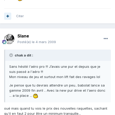
Citer
Slane
Posté(e)
le 4 mars 2009
chak a dit :
Sans hésité l'aéro pro !!! J’avais une pur et depuis que je
suis passé a l'aéro !!!
Mon niveau de jeu et surtout mon lift fait des ravages lol
Je pense que tu devrais attendre un peu.. babolat lance sa
gamme 2009 fin avril .. Avec la new pur drive et l'aero donc
... a ta place ...
oué mais quand tu vois le prix des nouvelles raquettes, sachant
qu'il en faut 2 pour être un minimum tranquille...