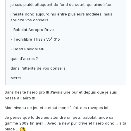
je suis plutôt attaquant de fond de court, qui aime lifter.
j'hésite donc aujourd'hui entre plusieurs modèles, mais
sollicite vos conseils :
- Babolat Aeropro Drive
- Tecnifibre Tflash Vo² 315
- Head Radical MP
quoi d'autres ?
dans l'attente de vos conseils,
Merci
Sans hésité l'aéro pro !!! J’avais une pur et depuis que je suis
passé a l'aéro !!!
Mon niveau de jeu et surtout mon lift fait des ravages lol
Je pense que tu devrais attendre un peu.. babolat lance sa
gamme 2009 fin avril .. Avec la new pur drive et l'aero donc ... a ta
place ...