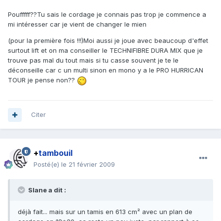
Poufffff??Tu sais le cordage je connais pas trop je commence a
mi intéresser car je vient de changer le mien
(pour la première fois !!!)Moi aussi je joue avec beaucoup d'effet
surtout lift et on ma conseiller le TECHNIFIBRE DURA MIX que je
trouve pas mal du tout mais si tu casse souvent je te le
déconseille car c un multi sinon en mono y a le PRO HURRICAN
TOUR je pense non??
Citer
+
tambouil
Posté(e)
le 21 février 2009
Slane a dit :
déjà fait... mais sur un tamis en 613 cm² avec un plan de