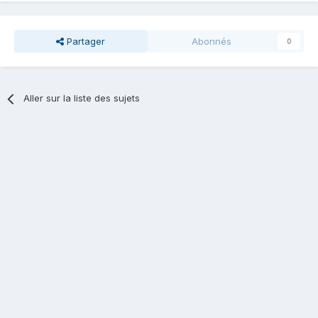
Partager
Abonnés
0
Aller sur la liste des sujets