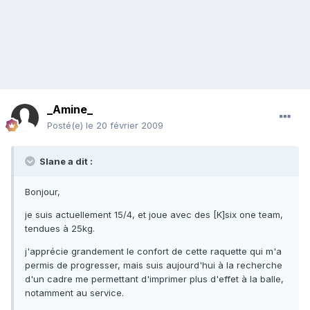
_Amine_
Posté(e)
le 20 février 2009
Slane a dit :
Bonjour,
je suis actuellement 15/4, et joue avec des [K]six one team,
tendues à 25kg.
j'apprécie grandement le confort de cette raquette qui m'a
permis de progresser, mais suis aujourd'hui à la recherche
d'un cadre me permettant d'imprimer plus d'effet à la balle,
notamment au service.