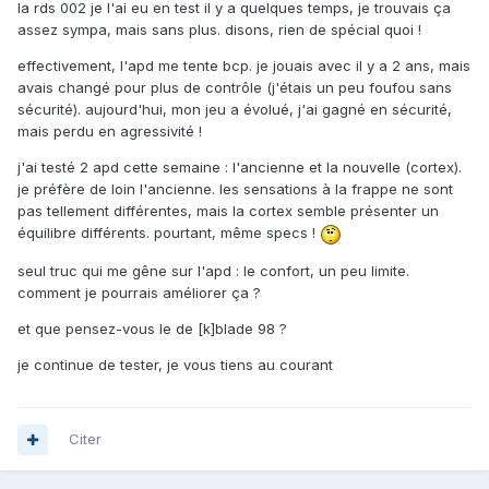
la rds 002 je l'ai eu en test il y a quelques temps, je trouvais ça
assez sympa, mais sans plus. disons, rien de spécial quoi !
effectivement, l'apd me tente bcp. je jouais avec il y a 2 ans, mais
avais changé pour plus de contrôle (j'étais un peu foufou sans
sécurité). aujourd'hui, mon jeu a évolué, j'ai gagné en sécurité,
mais perdu en agressivité !
j'ai testé 2 apd cette semaine : l'ancienne et la nouvelle (cortex).
je préfère de loin l'ancienne. les sensations à la frappe ne sont
pas tellement différentes, mais la cortex semble présenter un
équilibre différents. pourtant, même specs !
seul truc qui me gêne sur l'apd : le confort, un peu limite.
comment je pourrais améliorer ça ?
et que pensez-vous le de [k]blade 98 ?
je continue de tester, je vous tiens au courant
Citer