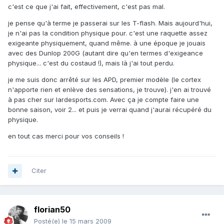
c'est ce que j'ai fait, effectivement, c'est pas mal.
je pense qu'à terme je passerai sur les T-flash. Mais aujourd'hui,
je n'ai pas la condition physique pour. c'est une raquette assez
exigeante physiquement, quand même. à une époque je jouais
avec des Dunlop 200G (autant dire qu'en termes d'exigeance
physique... c'est du costaud !), mais là j'ai tout perdu.
je me suis donc arrêté sur les APD, premier modèle (le cortex
n'apporte rien et enlève des sensations, je trouve). j'en ai trouvé
à pas cher sur lardesports.com. Avec ça je compte faire une
bonne saison, voir 2... et puis je verrai quand j'aurai récupéré du
physique.
en tout cas merci pour vos conseils !
Citer
florian50
Posté(e)
le 15 mars 2009