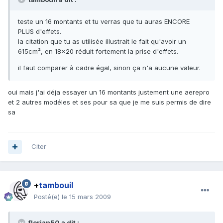
teste un 16 montants et tu verras que tu auras ENCORE
PLUS d'effets.
la citation que tu as utilisée illustrait le fait qu'avoir un
615cm², en 18x20 réduit fortement la prise d'effets.
il faut comparer à cadre égal, sinon ça n'a aucune valeur.
oui mais j'ai déja essayer un 16 montants justement une aerepro
et 2 autres modéles et ses pour sa que je me suis permis de dire
sa
Citer
+
tambouil
Posté(e)
le 15 mars 2009
florian50 a dit :