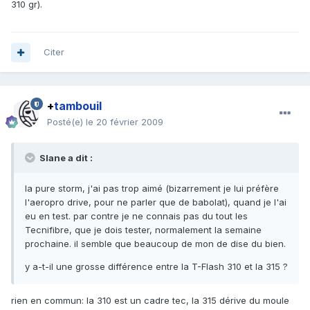
310 gr).
Citer
+
tambouil
Posté(e)
le 20 février 2009
Slane a dit :
la pure storm, j'ai pas trop aimé (bizarrement je lui préfère
l'aeropro drive, pour ne parler que de babolat), quand je l'ai
eu en test. par contre je ne connais pas du tout les
Tecnifibre, que je dois tester, normalement la semaine
prochaine. il semble que beaucoup de mon de dise du bien.
y a-t-il une grosse différence entre la T-Flash 310 et la 315 ?
rien en commun: la 310 est un cadre tec, la 315 dérive du moule