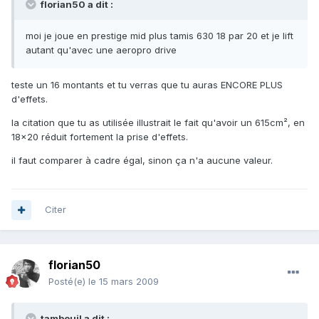
florian50 a dit :
moi je joue en prestige mid plus tamis 630 18 par 20 et je lift
autant qu'avec une aeropro drive
teste un 16 montants et tu verras que tu auras ENCORE PLUS
d'effets.
la citation que tu as utilisée illustrait le fait qu'avoir un 615cm², en
18x20 réduit fortement la prise d'effets.
il faut comparer à cadre égal, sinon ça n'a aucune valeur.
Citer
florian50
Posté(e)
le 15 mars 2009
tambouil a dit :