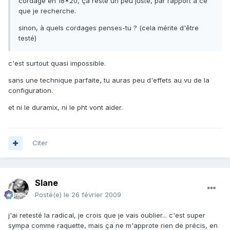
cordage en 18*20, ça reste un peu juste, par rapport à ce
que je recherche.
sinon, à quels cordages penses-tu ? (cela mérite d'être
testé)
c'est surtout quasi impossible.
sans une technique parfaite, tu auras peu d'effets au vu de la
configuration.
et ni le duramix, ni le pht vont aider.
Citer
Slane
Posté(e)
le 26 février 2009
j'ai retesté la radical, je crois que je vais oublier... c'est super
sympa comme raquette, mais ça ne m'approte rien de précis, en