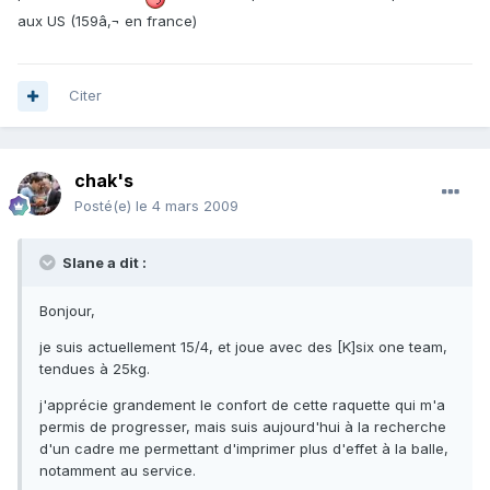
aux US (159â‚¬ en france)
Citer
chak's
Posté(e)
le 4 mars 2009
Slane a dit :
Bonjour,
je suis actuellement 15/4, et joue avec des [K]six one team,
tendues à 25kg.
j'apprécie grandement le confort de cette raquette qui m'a
permis de progresser, mais suis aujourd'hui à la recherche
d'un cadre me permettant d'imprimer plus d'effet à la balle,
notamment au service.