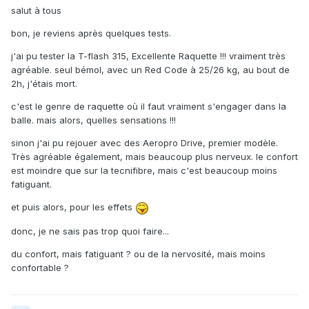
salut à tous
bon, je reviens après quelques tests.
j'ai pu tester la T-flash 315, Excellente Raquette !!! vraiment très
agréable. seul bémol, avec un Red Code à 25/26 kg, au bout de
2h, j'étais mort.
c'est le genre de raquette où il faut vraiment s'engager dans la
balle. mais alors, quelles sensations !!!
sinon j'ai pu rejouer avec des Aeropro Drive, premier modèle.
Très agréable également, mais beaucoup plus nerveux. le confort
est moindre que sur la tecnifibre, mais c'est beaucoup moins
fatiguant.
et puis alors, pour les effets
donc, je ne sais pas trop quoi faire...
du confort, mais fatiguant ? ou de la nervosité, mais moins
confortable ?