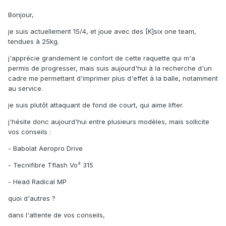
Bonjour,
je suis actuellement 15/4, et joue avec des [K]six one team,
tendues à 25kg.
j'apprécie grandement le confort de cette raquette qui m'a
permis de progresser, mais suis aujourd'hui à la recherche d'un
cadre me permettant d'imprimer plus d'effet à la balle, notamment
au service.
je suis plutôt attaquant de fond de court, qui aime lifter.
j'hésite donc aujourd'hui entre plusieurs modèles, mais sollicite
vos conseils :
- Babolat Aeropro Drive
- Tecnifibre Tflash Vo² 315
- Head Radical MP
quoi d'autres ?
dans l'attente de vos conseils,