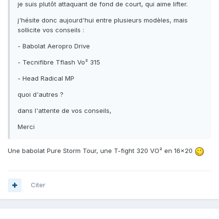
je suis plutôt attaquant de fond de court, qui aime lifter.
j'hésite donc aujourd'hui entre plusieurs modèles, mais
sollicite vos conseils :
- Babolat Aeropro Drive
- Tecnifibre Tflash Vo² 315
- Head Radical MP
quoi d'autres ?
dans l'attente de vos conseils,
Merci
Une babolat Pure Storm Tour, une T-fight 320 VO² en 16x20
Citer