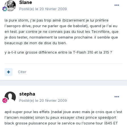
Slane
Posté(e)
le 20 février 2009
la pure storm, j'ai pas trop aimé (bizarrement je lui préfère
l'aeropro drive, pour ne parler que de babolat), quand je l'ai eu
en test. par contre je ne connais pas du tout les Tecnifibre, que
je dois tester, normalement la semaine prochaine. il semble que
beaucoup de mon de dise du bien.
y a-t-il une grosse différence entre la T-Flash 310 et la 315 ?
Citer
stepha
Posté(e)
le 20 février 2009
apd super pour les effets (nadal joue avec mais je crois que c'est
l'ancien modèle) sinon tu peux essayer chez prince speedport
black grosse puissance pour le service ou l'ozone tour (645 ET