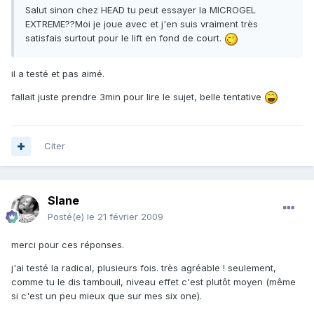
Salut sinon chez HEAD tu peut essayer la MICROGEL
EXTREME??Moi je joue avec et j'en suis vraiment très
satisfais surtout pour le lift en fond de court.
il a testé et pas aimé.
fallait juste prendre 3min pour lire le sujet, belle tentative
Citer
Slane
Posté(e)
le 21 février 2009
merci pour ces réponses.
j'ai testé la radical, plusieurs fois. très agréable ! seulement,
comme tu le dis tambouil, niveau effet c'est plutôt moyen (même
si c'est un peu mieux que sur mes six one).