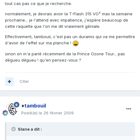
tout cas pas ce que je recherche.
normalement, je devrais avoir la T-Flash 315 VO² max la semaine
prochaine... je l'attend avec impatience, j'espère beaucoup de
cette raquette que l'on me dit vraiement géniale.
Effectivement, tambouil, c'est pas un duramix qui va me permettre
d'avoir de l'effet sur ma planche !
sinon on m'a parlé récemment de la Prince Ozone Tour... pas
dégueu dégueu ! qu'en pensez-vous ?
Citer
+
tambouil
Posté(e)
le 26 février 2009
Slane a dit :