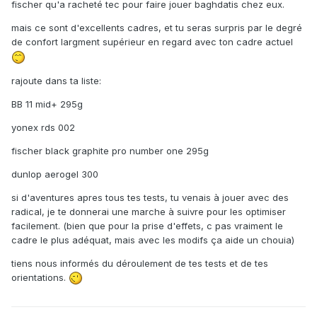
fischer qu'a racheté tec pour faire jouer baghdatis chez eux.
mais ce sont d'excellents cadres, et tu seras surpris par le degré
de confort largment supérieur en regard avec ton cadre actuel
rajoute dans ta liste:
BB 11 mid+ 295g
yonex rds 002
fischer black graphite pro number one 295g
dunlop aerogel 300
si d'aventures apres tous tes tests, tu venais à jouer avec des
radical, je te donnerai une marche à suivre pour les optimiser
facilement. (bien que pour la prise d'effets, c pas vraiment le
cadre le plus adéquat, mais avec les modifs ça aide un chouia)
tiens nous informés du déroulement de tes tests et de tes
orientations.