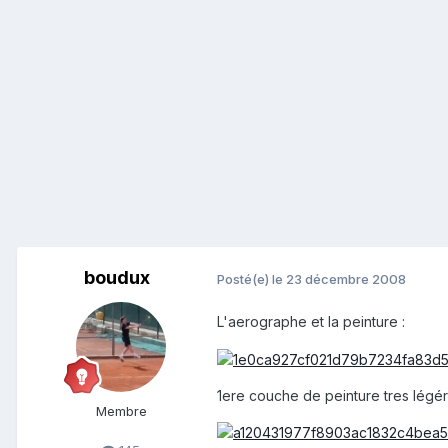
boudux
Posté(e)
le 23 décembre 2008
L'aerographe et la peinture :
1ere couche de peinture tres légér
Membre