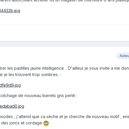
Aute
r les pastilles jaune intelligence .. D'ailleur je vous invite a me do
r je les trouvent trop sombres.. :
cotchage de nouveau liserets gris perlé :
pisodes , j'attend que ca séche et je cherche de nouveau motif , en
e des joncs et cordage