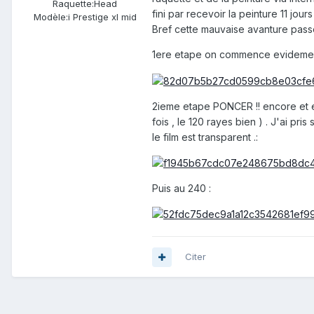
Raquette:
Head
fini par recevoir la peinture 11 jou
Modèle:
i Prestige xl mid
Bref cette mauvaise avanture passé
1ere etape on commence evidement
2ieme etape PONCER !! encore et 
fois , le 120 rayes bien ) . J'ai pri
le film est transparent .:
Puis au 240 :
Citer