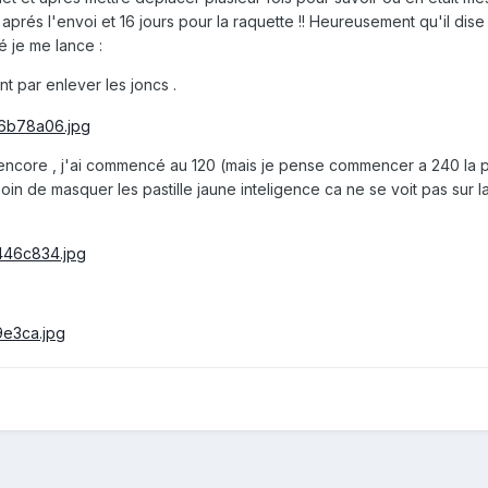
rs aprés l'envoi et 16 jours pour la raquette !! Heureusement qu'il dise
 je me lance :
 par enlever les joncs .
encore , j'ai commencé au 120 (mais je pense commencer a 240 la 
s soin de masquer les pastille jaune inteligence ca ne se voit pas sur 