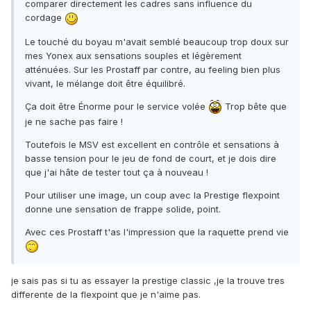
comparer directement les cadres sans influence du
cordage
Le touché du boyau m'avait semblé beaucoup trop doux sur
mes Yonex aux sensations souples et légèrement
atténuées. Sur les Prostaff par contre, au feeling bien plus
vivant, le mélange doit être équilibré.
Ça doit être Énorme pour le service volée
Trop bête que
je ne sache pas faire !
Toutefois le MSV est excellent en contrôle et sensations à
basse tension pour le jeu de fond de court, et je dois dire
que j'ai hâte de tester tout ça à nouveau !
Pour utiliser une image, un coup avec la Prestige flexpoint
donne une sensation de frappe solide, point.
Avec ces Prostaff t'as l'impression que la raquette prend vie
je sais pas si tu as essayer la prestige classic ,je la trouve tres
differente de la flexpoint que je n'aime pas.