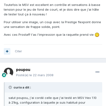
Toutefois le MSV est excellent en contrôle et sensations à basse
tension pour le jeu de fond de court, et je dois dire que j'ai hâte
de tester tout ça à nouveau !
Pour utiliser une image, un coup avec la Prestige flexpoint donne
une sensation de frappe solide, point.
Avec ces Prostaff t'as l'impression que la raquette prend vie
Citer
poupou
Posté(e)
le 22 mars 2008
curio a dit :
salut poupou, j'ai cordé celle que j'ai testé en MSV Hex 1.10
à 21kg, configuration à laquelle je suis habitué pour