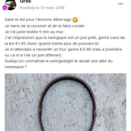
Gros
Posté(e)
le 13 mars 2019
Salut et dsl pour l'énorme déterrage
Je viens de la recevoir et de la faire corder.
Je l'ai juste testée 5 min au mur.
J'ai l'impression que le swingspot est un poil petit, genre celui de
la blx 6.1 95 (avec quand meme plus de puissance).
Je m'attendais a ressentir un truc genre 6.0 85 mais a première
vu ca m'a l'air un poil different.
Quelqu'un connaitrait le swingweight et aurait une idée du
sweetspot ?