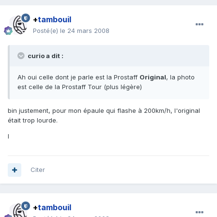
+
tambouil
Posté(e)
le 24 mars 2008
curio a dit :
Ah oui celle dont je parle est la Prostaff
Original
, la photo
est celle de la Prostaff Tour (plus légère)
bin justement, pour mon épaule qui flashe à 200km/h, l'original
était trop lourde.
l
Citer
+
tambouil