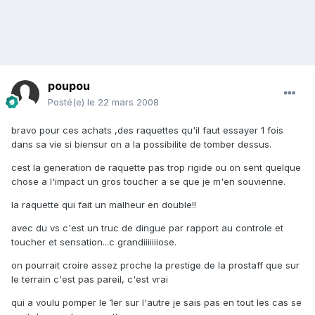
poupou
Posté(e)
le 22 mars 2008
bravo pour ces achats ,des raquettes qu'il faut essayer 1 fois
dans sa vie si biensur on a la possibilite de tomber dessus.
cest la generation de raquette pas trop rigide ou on sent quelque
chose a l'impact un gros toucher a se que je m'en souvienne.
la raquette qui fait un malheur en double!!
avec du vs c'est un truc de dingue par rapport au controle et
toucher et sensation...c grandiiiiiiiose.
on pourrait croire assez proche la prestige de la prostaff que sur
le terrain c'est pas pareil, c'est vrai
qui a voulu pomper le 1er sur l'autre je sais pas en tout les cas se