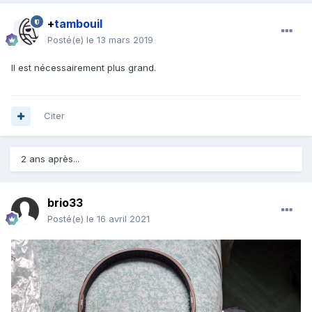
+
tambouil
Posté(e)
le 13 mars 2019
Il est nécessairement plus grand.
Citer
2 ans après...
brio33
Posté(e)
le 16 avril 2021