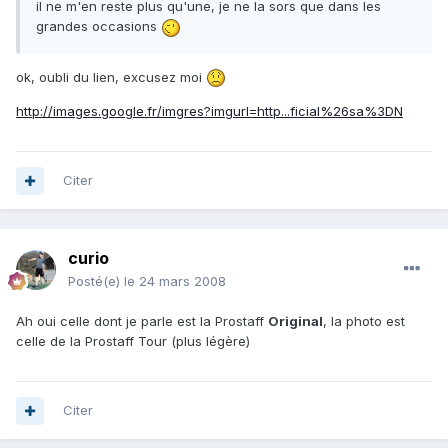
il ne m'en reste plus qu'une, je ne la sors que dans les
grandes occasions
ok, oubli du lien, excusez moi
http://images.google.fr/imgres?imgurl=http...ficial%26sa%3DN
Citer
curio
Posté(e)
le 24 mars 2008
Ah oui celle dont je parle est la Prostaff
Original
, la photo est
celle de la Prostaff Tour (plus légère)
Citer