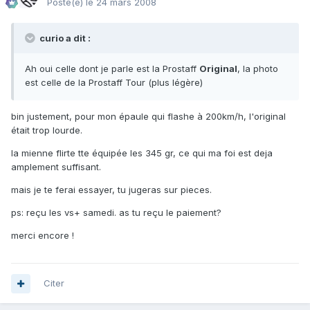
Posté(e)
le 24 mars 2008
curio a dit :
Ah oui celle dont je parle est la Prostaff
Original
, la photo
est celle de la Prostaff Tour (plus légère)
bin justement, pour mon épaule qui flashe à 200km/h, l'original
était trop lourde.
la mienne flirte tte équipée les 345 gr, ce qui ma foi est deja
amplement suffisant.
mais je te ferai essayer, tu jugeras sur pieces.
ps: reçu les vs+ samedi. as tu reçu le paiement?
merci encore !
Citer