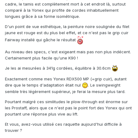
cadre, le tamis est complètement mort à cet endroit là, surtout
comparé à la Yonex qui profite de cordes inhabituellement
longues grâce à sa forme isométrique.
D'un point de vue esthétique, la peinture noire soulignée du filet
jaune est rouge est du plus bel effet, et ce n'est pas le grip cuir
Fairway installé qui gâche le résultat
Au niveau des specs, c'est exigeant mais pas non plus indécent.
Certainement plus facile qu'une K90 !
Je les ai mesurées à 341g cordées, équilibre à 30.6cm
Exactement comme mes Yonex RDX500 MP (+grip cuir), autant
dire que le temps d'adaptation était nul
. Le swingweight
semble très légèrement supérieur, je ferai la mesure plus tard.
Pourtant malgré ces similitudes le plow-through est énorme sur
les Prostaff, alors que ce n'est pas le point fort des Yonex qui ont
pourtant une réponse plus vive au lift.
Et vous, avez-vous utilisé ces raquette aujourd'hui difficile à
trouver ?