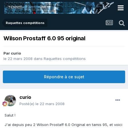
Raquettes compétitions
Wilson Prostaff 6.0 95 original
Par
curio
le 22 mars 2008
dans
Raquettes compétitions
Répondre à ce sujet
curio
Posté(e)
le 22 mars 2008
Salut !
J'ai depuis peu 2 Wilson Prostaff 6.0 Original en tamis 95, et voici