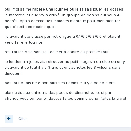
oui, moi sa me rapelle une journée ou je faisais jouer les gosses
le mercredi et que voila arrivé un groupe de ricains qui sous 40
degrés tapais comme des malades mentaux pour bien montrer
que c'etait des ricains quoi!
ils avaient ete classé par notre ligue a 0;1/6;2/6;3/6;0 et etaient
venu faire le tournoi.
resulat les 5 se sont fait calmer a contre au premier tour.
le lendemain je les ais retrouver au petit magasin du club ou on y
trouvaient de tout il y a 3 ans et ont achetes les 3 wilsons sans
discuter !
pas tout a fais bete non plus ses ricains et il y a de sa 3 ans.
alors avis aux chineurs des puces du dimanche....et si par
chance vous tomberier dessus faites comme curio ,faites la vivre!
Citer