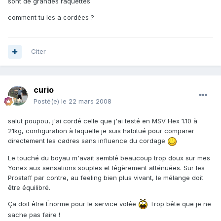
sont de grandes raquettes
comment tu les a cordées ?
Citer
curio
Posté(e)
le 22 mars 2008
salut poupou, j'ai cordé celle que j'ai testé en MSV Hex 1.10 à
21kg, configuration à laquelle je suis habitué pour comparer
directement les cadres sans influence du cordage
Le touché du boyau m'avait semblé beaucoup trop doux sur mes
Yonex aux sensations souples et légèrement atténuées. Sur les
Prostaff par contre, au feeling bien plus vivant, le mélange doit
être équilibré.
Ça doit être Énorme pour le service volée
Trop bête que je ne
sache pas faire !