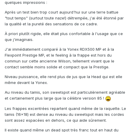
quelques impressions :
Après un test bien trop court aujourd'hui sur une terre battue
"tout temps" (surtout toute naze!) détrempée, j'ai été étonné par
la qualité et la pureté des sensations de ce cadre.
À priori plutôt rigide, elle était plus confortable à l'usage que ce
que j'imaginais.
J'ai immédiatement comparé à la Yonex RDX500 MP et à la
Flexpoint Prestige MP, et le feeling à la frappe est hors du
commun sur cette ancienne Wilson, tellement vivant que le
contact semble moins solide et compact que la Prestige.
Niveau puissance, elle rend plus de jus que la Head qui est elle
même devant la Yonex.
Au niveau du tamis, son sweetspot est particulièrement agréable
et certainement plus large que la célèbre version 85 !
Les frappes excentrées repartent quand même de la raquette. Le
tamis (16x18) est dense au niveau du sweetspot mais les cordes
sont assez espacées en dehors, ce qui aide sûrement.
Il existe quand même un dead spot très franc tout en haut du