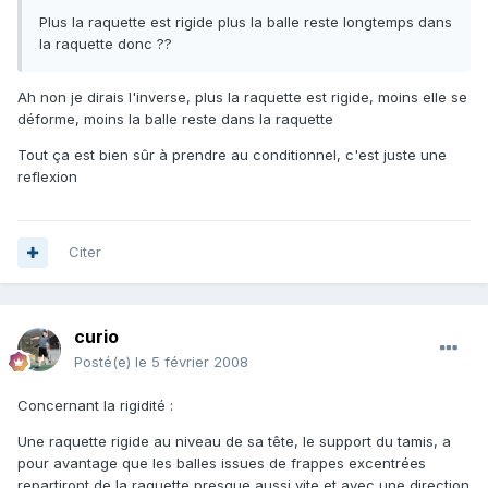
Plus la raquette est rigide plus la balle reste longtemps dans
la raquette donc ??
Ah non je dirais l'inverse, plus la raquette est rigide, moins elle se
déforme, moins la balle reste dans la raquette
Tout ça est bien sûr à prendre au conditionnel, c'est juste une
reflexion
Citer
curio
Posté(e)
le 5 février 2008
Concernant la rigidité :
Une raquette rigide au niveau de sa tête, le support du tamis, a
pour avantage que les balles issues de frappes excentrées
repartiront de la raquette presque aussi vite et avec une direction