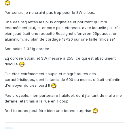
Par contre je ne craint pas trop pour le SW si bas.
Une des raquettes les plus originales et pourtant qui m'a
énormément plut, et encore plus étonnant avec laquelle j'ai très
bien joué était une raquette Rossignol d'environ 25pouces, en
aluminium, au plan de cordage 18x20 sur une taille "midsize"
Son poids ? 321g cordée
Eq cordée 30cm, et SW mesuré à 255, ce qui est absolument
ridicule
Elle était extrêmement souple et malgré toutes ces
caractéristiques, dont le tamis de 600 ou moins, c'était enfantin
d'envoyer du très lourd !!
Pas croyable, mon partenaire habituel, dont j'ai tant de mal à me
défaire, était mis à la rue en 1 coup.
Bref tu auras peut être bien une bonne surprise