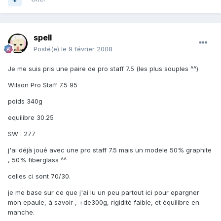
spell
Posté(e)
le 9 février 2008
Je me suis pris une paire de pro staff 7.5 (les plus souples ^^)
Wilson Pro Staff 7.5 95
poids 340g
equilibre 30.25
SW : 277
j'ai déjà joué avec une pro staff 7.5 mais un modele 50% graphite
, 50% fiberglass ^^
celles ci sont 70/30.
je me base sur ce que j'ai lu un peu partout ici pour epargner
mon epaule, à savoir , +de300g, rigidité faible, et équilibre en
manche.