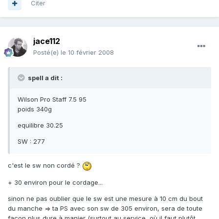
Citer
jace112
Posté(e)
le 10 février 2008
spell a dit :
Wilson Pro Staff 7.5 95
poids 340g
equilibre 30.25
SW : 277
c'est le sw non cordé ?
+ 30 environ pour le cordage...
sinon ne pas oublier que le sw est une mesure à 10 cm du bout
du manche => ta PS avec son sw de 305 environ, sera de toute
façon plus dure à manier (surtout au service, où il faut plutôt