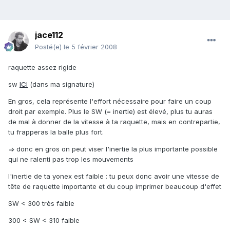
jace112
Posté(e)
le 5 février 2008
raquette assez rigide
sw
ICI
(dans ma signature)
En gros, cela représente l'effort nécessaire pour faire un coup
droit par exemple. Plus le SW (= inertie) est élevé, plus tu auras
de mal à donner de la vitesse à ta raquette, mais en contrepartie,
tu frapperas la balle plus fort.
=> donc en gros on peut viser l'inertie la plus importante possible
qui ne ralenti pas trop les mouvements
l'inertie de ta yonex est faible : tu peux donc avoir une vitesse de
tête de raquette importante et du coup imprimer beaucoup d'effet
SW < 300 très faible
300 < SW < 310 faible