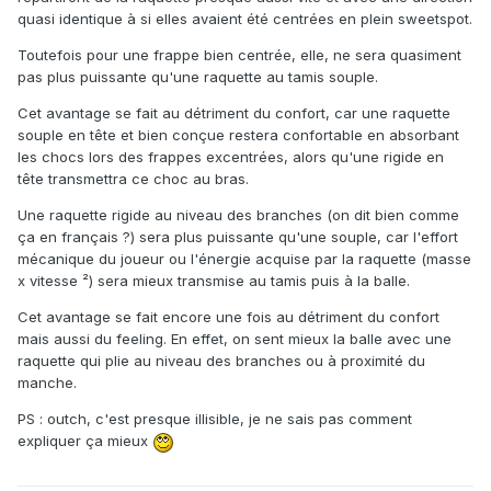
quasi identique à si elles avaient été centrées en plein sweetspot.
Toutefois pour une frappe bien centrée, elle, ne sera quasiment
pas plus puissante qu'une raquette au tamis souple.
Cet avantage se fait au détriment du confort, car une raquette
souple en tête et bien conçue restera confortable en absorbant
les chocs lors des frappes excentrées, alors qu'une rigide en
tête transmettra ce choc au bras.
Une raquette rigide au niveau des branches (on dit bien comme
ça en français ?) sera plus puissante qu'une souple, car l'effort
mécanique du joueur ou l'énergie acquise par la raquette (masse
x vitesse ²) sera mieux transmise au tamis puis à la balle.
Cet avantage se fait encore une fois au détriment du confort
mais aussi du feeling. En effet, on sent mieux la balle avec une
raquette qui plie au niveau des branches ou à proximité du
manche.
PS : outch, c'est presque illisible, je ne sais pas comment
expliquer ça mieux