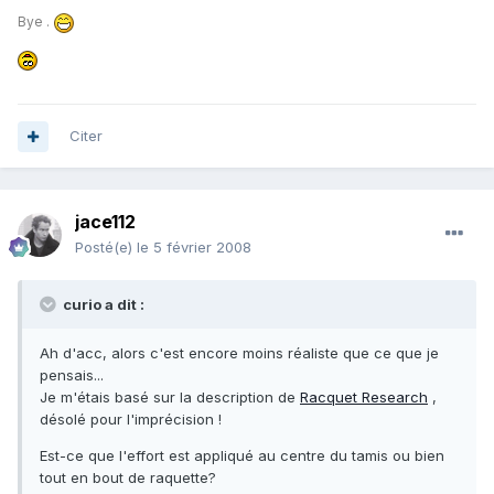
Bye .
Citer
jace112
Posté(e)
le 5 février 2008
curio a dit :
Ah d'acc, alors c'est encore moins réaliste que ce que je
pensais...
Je m'étais basé sur la description de
Racquet Research
,
désolé pour l'imprécision !
Est-ce que l'effort est appliqué au centre du tamis ou bien
tout en bout de raquette?