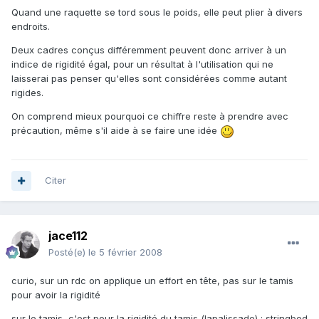
Quand une raquette se tord sous le poids, elle peut plier à divers
endroits.
Deux cadres conçus différemment peuvent donc arriver à un
indice de rigidité égal, pour un résultat à l'utilisation qui ne
laisserai pas penser qu'elles sont considérées comme autant
rigides.
On comprend mieux pourquoi ce chiffre reste à prendre avec
précaution, même s'il aide à se faire une idée
Citer
jace112
Posté(e)
le 5 février 2008
curio, sur un rdc on applique un effort en tête, pas sur le tamis
pour avoir la rigidité
sur le tamis, c'est pour la rigidité du tamis (lapalissade) : stringbed