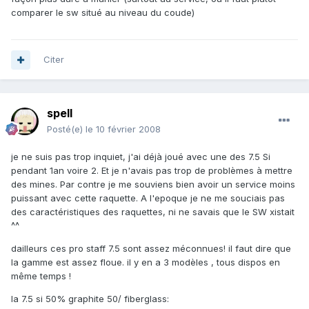
comparer le sw situé au niveau du coude)
Citer
spell
Posté(e)
le 10 février 2008
je ne suis pas trop inquiet, j'ai déjà joué avec une des 7.5 Si
pendant 1an voire 2. Et je n'avais pas trop de problèmes à mettre
des mines. Par contre je me souviens bien avoir un service moins
puissant avec cette raquette. A l'epoque je ne me souciais pas
des caractéristiques des raquettes, ni ne savais que le SW xistait
^^
dailleurs ces pro staff 7.5 sont assez méconnues! il faut dire que
la gamme est assez floue. il y en a 3 modèles , tous dispos en
même temps !
la 7.5 si 50% graphite 50/ fiberglass: