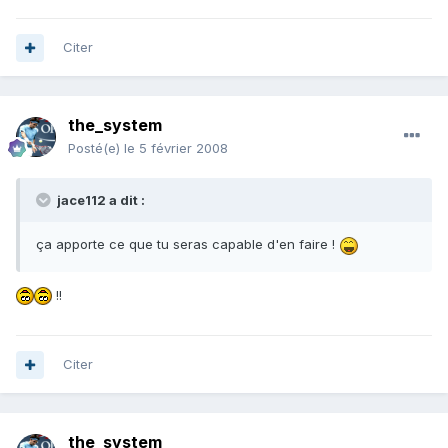
Citer
the_system
Posté(e)
le 5 février 2008
jace112 a dit :
ça apporte ce que tu seras capable d'en faire !
!!
Citer
the_system