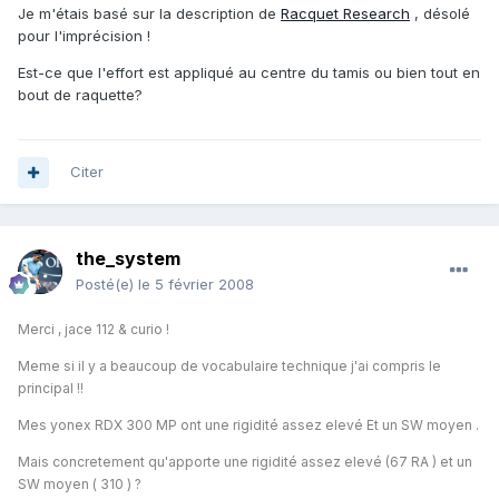
Je m'étais basé sur la description de
Racquet Research
, désolé
pour l'imprécision !
Est-ce que l'effort est appliqué au centre du tamis ou bien tout en
bout de raquette?
Citer
the_system
Posté(e)
le 5 février 2008
Merci , jace 112 & curio !
Meme si il y a beaucoup de vocabulaire technique j'ai compris le
principal !!
Mes yonex RDX 300 MP ont une rigidité assez elevé Et un SW moyen .
Mais concretement qu'apporte une rigidité assez elevé (67 RA ) et un
SW moyen ( 310 ) ?