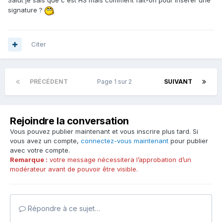
Salut je sais que c'est HS mais comment fait-on pour insérer une
signature ?
Citer
PRÉCÉDENT
Page 1 sur 2
SUIVANT
Rejoindre la conversation
Vous pouvez publier maintenant et vous inscrire plus tard. Si
vous avez un compte,
connectez-vous maintenant
pour publier
avec votre compte.
Remarque :
votre message nécessitera l’approbation d’un
modérateur avant de pouvoir être visible.
Répondre à ce sujet…