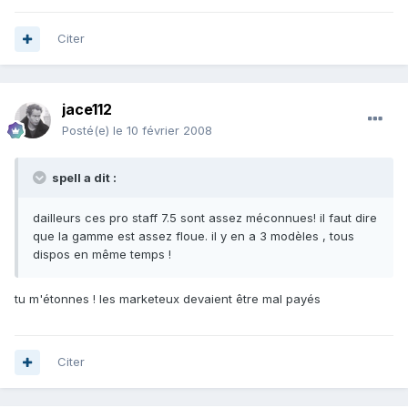
Citer
jace112
Posté(e)
le 10 février 2008
spell a dit :
dailleurs ces pro staff 7.5 sont assez méconnues! il faut dire
que la gamme est assez floue. il y en a 3 modèles , tous
dispos en même temps !
tu m'étonnes ! les marketeux devaient être mal payés
Citer