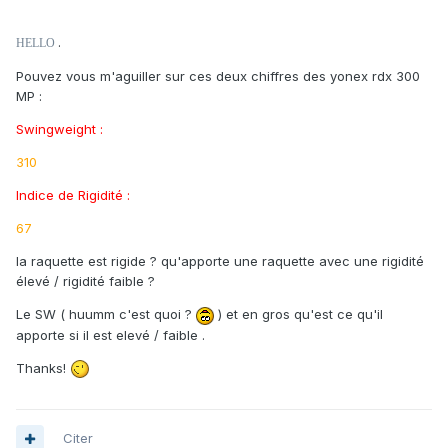
.
HELLO
Pouvez vous m'aguiller sur ces deux chiffres des yonex rdx 300
MP :
Swingweight :
310
Indice de Rigidité :
67
la raquette est rigide ? qu'apporte une raquette avec une rigidité
élevé / rigidité faible ?
Le SW ( huumm c'est quoi ?
) et en gros qu'est ce qu'il
apporte si il est elevé / faible .
Thanks!
Citer