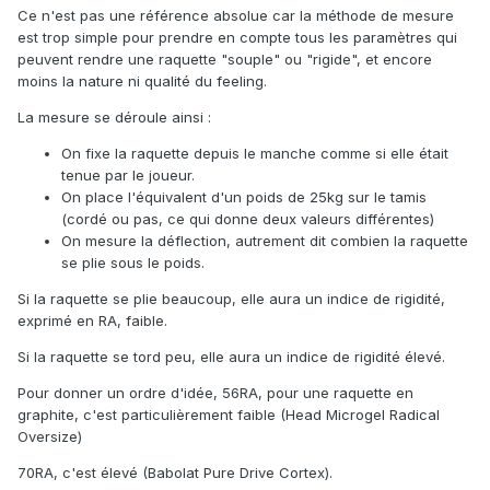
Ce n'est pas une référence absolue car la méthode de mesure
est trop simple pour prendre en compte tous les paramètres qui
peuvent rendre une raquette "souple" ou "rigide", et encore
moins la nature ni qualité du feeling.
La mesure se déroule ainsi :
On fixe la raquette depuis le manche comme si elle était
tenue par le joueur.
On place l'équivalent d'un poids de 25kg sur le tamis
(cordé ou pas, ce qui donne deux valeurs différentes)
On mesure la déflection, autrement dit combien la raquette
se plie sous le poids.
Si la raquette se plie beaucoup, elle aura un indice de rigidité,
exprimé en RA, faible.
Si la raquette se tord peu, elle aura un indice de rigidité élevé.
Pour donner un ordre d'idée, 56RA, pour une raquette en
graphite, c'est particulièrement faible (Head Microgel Radical
Oversize)
70RA, c'est élevé (Babolat Pure Drive Cortex).