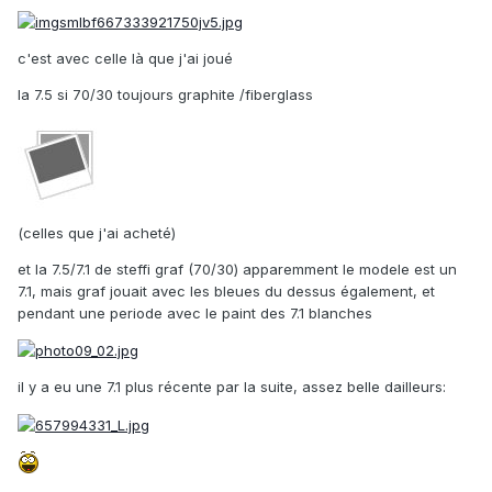
c'est avec celle là que j'ai joué
la 7.5 si 70/30 toujours graphite /fiberglass
(celles que j'ai acheté)
et la 7.5/7.1 de steffi graf (70/30) apparemment le modele est un
7.1, mais graf jouait avec les bleues du dessus également, et
pendant une periode avec le paint des 7.1 blanches
il y a eu une 7.1 plus récente par la suite, assez belle dailleurs: