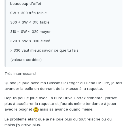
beaucoup d'effet
SW < 300 très faible
300 < SW < 310 faible
310 < SW < 320 moyen
320 < SW < 330 élevé
> 330 vaut mieux savoir ce que tu fais
(valeurs cordées)
Très interressant!
Quand je joue avec ma Classic Slazenger ou Head LM Fire, je fais
avancer la balle en donnant de la vitesse à la raquette.
Depuis peu je joue avec La Pure Drive Cortex standard, j'arrive
plus à accélarer la raquette et j'aurais même tendance à jouer
avec le poignet
mais sa avance quand même.
Le problème étant que je ne joue plus du tout relaché ou du
moins j'y arrive plus.