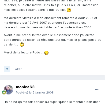
faut faire, je peine à mettre des balles dans le terrain, à me
relacher, ou à être motivé ! Des fois je le suis ou j'ai l'impression
mais les balles restent dans le bas du filet
Ma derniere victoire à mon classement remonte à Aout 2007 et
ma derniere perf à Avril 2007 et encore l'adversaire est
descendu, ma derniere véritable perf remonte à Mars 2006 ...
Avant je me prenai la tete avec le classement donc j'ai arreté
cette année de saisir les résultats tout ca, mais là je sais pas d'ou
ca vient ...
Merci de ta lecture Rodo ...
Citer
monica63
Posté(e)
le 2 janvier 2008
Ha ha ha ça me fait penser au sujet "quand le mental a bon dos"