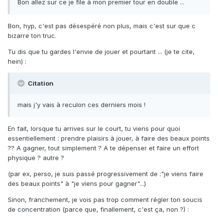
Bon allez sur ce je file à mon premier tour en double ...
Bon, hyp, c'est pas désespéré non plus, mais c'est sur que c
bizarre ton truc.
Tu dis que tu gardes l'envie de jouer et pourtant ... (je te cite,
hein) :
Citation
mais j'y vais à reculon ces derniers mois !
En fait, lorsque tu arrives sur le court, tu viens pour quoi
essentiellement : prendre plaisirs à jouer, à faire des beaux points
?? A gagner, tout simplement ? A te dépenser et faire un effort
physique ? autre ?
(par ex, perso, je suis passé progressivement de :"je viens faire
des beaux points" à "je viens pour gagner"...)
Sinon, franchement, je vois pas trop comment régler ton soucis
de concentration (parce que, finallement, c'est ça, non ?) :