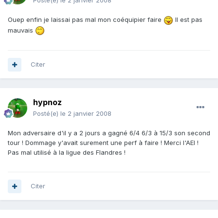
Posté(e)
le 2 janvier 2008
Ouep enfin je laissai pas mal mon coéquipier faire
Il est pas
mauvais
Citer
hypnoz
Posté(e)
le 2 janvier 2008
Mon adversaire d'il y a 2 jours a gagné 6/4 6/3 à 15/3 son second
tour ! Dommage y'avait surement une perf à faire ! Merci l'AEI !
Pas mal utilisé à la ligue des Flandres !
Citer