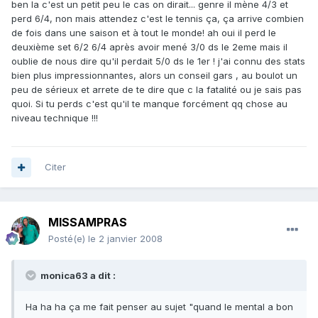
ben la c'est un petit peu le cas on dirait... genre il mène 4/3 et
perd 6/4, non mais attendez c'est le tennis ça, ça arrive combien
de fois dans une saison et à tout le monde! ah oui il perd le
deuxième set 6/2 6/4 après avoir mené 3/0 ds le 2eme mais il
oublie de nous dire qu'il perdait 5/0 ds le 1er ! j'ai connu des stats
bien plus impressionnantes, alors un conseil gars , au boulot un
peu de sérieux et arrete de te dire que c la fatalité ou je sais pas
quoi. Si tu perds c'est qu'il te manque forcément qq chose au
niveau technique !!!
Citer
MISSAMPRAS
Posté(e)
le 2 janvier 2008
monica63 a dit :
Ha ha ha ça me fait penser au sujet "quand le mental a bon