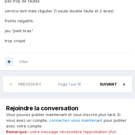
pas trop de fautes
service lent mais régulier (1 seule double faute et 2 aces)
Points négatifs:
jeu "petit bras"
trop crispé
Citer
PRÉCÉDENT
Page 1 sur 16
SUIVANT
Rejoindre la conversation
Vous pouvez publier maintenant et vous inscrire plus tard. Si
vous avez un compte,
connectez-vous maintenant
pour publier
avec votre compte.
Remarque :
votre message nécessitera l’approbation d’un