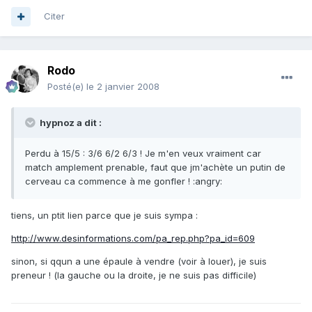
Citer
Rodo
Posté(e)
le 2 janvier 2008
hypnoz a dit :
Perdu à 15/5 : 3/6 6/2 6/3 ! Je m'en veux vraiment car
match amplement prenable, faut que jm'achète un putin de
cerveau ca commence à me gonfler ! :angry:
tiens, un ptit lien parce que je suis sympa :
http://www.desinformations.com/pa_rep.php?pa_id=609
sinon, si qqun a une épaule à vendre (voir à louer), je suis
preneur ! (la gauche ou la droite, je ne suis pas difficile)