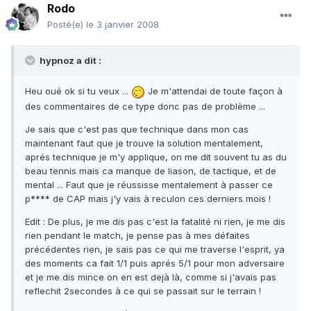
Rodo
Posté(e)
le 3 janvier 2008
hypnoz a dit :
Heu oué ok si tu veux ...
Je m'attendai de toute façon à
des commentaires de ce type donc pas de problème ...
Je sais que c'est pas que technique dans mon cas
maintenant faut que je trouve la solution mentalement,
aprés technique je m'y applique, on me dit souvent tu as du
beau tennis mais ca manque de liason, de tactique, et de
mental ... Faut que je réussisse mentalement à passer ce
p**** de CAP mais j'y vais à reculon ces derniers mois !
Edit : De plus, je me dis pas c'est la fatalité ni rien, je me dis
rien pendant le match, je pense pas à mes défaites
précédentes rien, je sais pas ce qui me traverse l'esprit, ya
des moments ca fait 1/1 puis aprés 5/1 pour mon adversaire
et je me dis mince on en est dejà là, comme si j'avais pas
reflechit 2secondes à ce qui se passait sur le terrain !