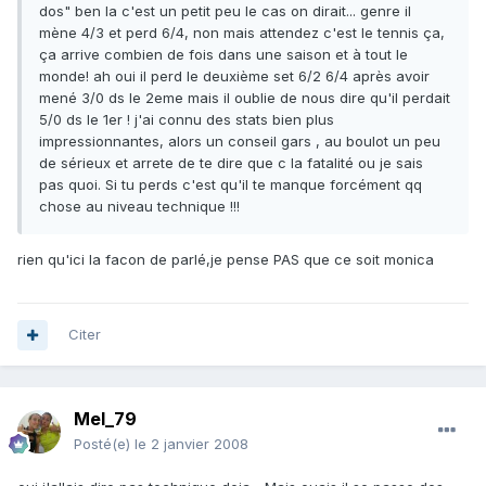
dos" ben la c'est un petit peu le cas on dirait... genre il
mène 4/3 et perd 6/4, non mais attendez c'est le tennis ça,
ça arrive combien de fois dans une saison et à tout le
monde! ah oui il perd le deuxième set 6/2 6/4 après avoir
mené 3/0 ds le 2eme mais il oublie de nous dire qu'il perdait
5/0 ds le 1er ! j'ai connu des stats bien plus
impressionnantes, alors un conseil gars , au boulot un peu
de sérieux et arrete de te dire que c la fatalité ou je sais
pas quoi. Si tu perds c'est qu'il te manque forcément qq
chose au niveau technique !!!
rien qu'ici la facon de parlé,je pense PAS que ce soit monica
Citer
Mel_79
Posté(e)
le 2 janvier 2008