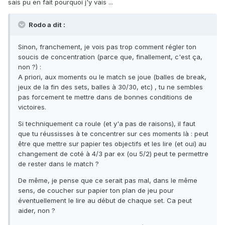
sais pu en fait pourquoi j'y vais ...
Rodo a dit :
Sinon, franchement, je vois pas trop comment régler ton
soucis de concentration (parce que, finallement, c'est ça,
non ?) :
A priori, aux moments ou le match se joue (balles de break,
jeux de la fin des sets, balles à 30/30, etc) , tu ne sembles
pas forcement te mettre dans de bonnes conditions de
victoires.
Si techniquement ca roule (et y'a pas de raisons), il faut
que tu réussisses à te concentrer sur ces moments là : peut
être que mettre sur papier tes objectifs et les lire (et oui) au
changement de coté à 4/3 par ex (ou 5/2) peut te permettre
de rester dans le match ?
De même, je pense que ce serait pas mal, dans le même
sens, de coucher sur papier ton plan de jeu pour
éventuellement le lire au début de chaque set. Ca peut
aider, non ?