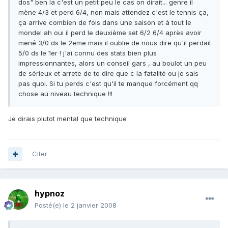
dos" ben la c'est un petit peu le cas on dirait... genre il
mène 4/3 et perd 6/4, non mais attendez c'est le tennis ça,
ça arrive combien de fois dans une saison et à tout le
monde! ah oui il perd le deuxième set 6/2 6/4 après avoir
mené 3/0 ds le 2eme mais il oublie de nous dire qu'il perdait
5/0 ds le 1er ! j'ai connu des stats bien plus
impressionnantes, alors un conseil gars , au boulot un peu
de sérieux et arrete de te dire que c la fatalité ou je sais
pas quoi. Si tu perds c'est qu'il te manque forcément qq
chose au niveau technique !!!
Je dirais plutot mental que technique
Citer
hypnoz
Posté(e)
le 2 janvier 2008