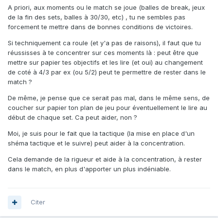
A priori, aux moments ou le match se joue (balles de break, jeux
de la fin des sets, balles à 30/30, etc) , tu ne sembles pas
forcement te mettre dans de bonnes conditions de victoires.
Si techniquement ca roule (et y'a pas de raisons), il faut que tu
réussisses à te concentrer sur ces moments là : peut être que
mettre sur papier tes objectifs et les lire (et oui) au changement
de coté à 4/3 par ex (ou 5/2) peut te permettre de rester dans le
match ?
De même, je pense que ce serait pas mal, dans le même sens, de
coucher sur papier ton plan de jeu pour éventuellement le lire au
début de chaque set. Ca peut aider, non ?
Moi, je suis pour le fait que la tactique (la mise en place d'un
shéma tactique et le suivre) peut aider à la concentration.
Cela demande de la rigueur et aide à la concentration, à rester
dans le match, en plus d'apporter un plus indéniable.
Citer