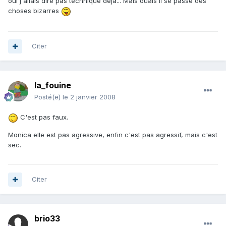
oui j'allais dire pas technique deja... Mais ouais il se passe des
choses bizarres
Citer
la_fouine
Posté(e)
le 2 janvier 2008
C'est pas faux.
Monica elle est pas agressive, enfin c'est pas agressif, mais c'est
sec.
Citer
brio33