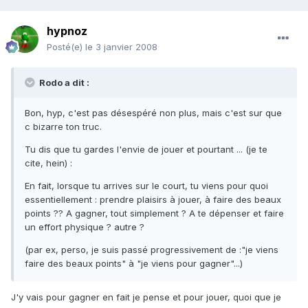
hypnoz
Posté(e)
le 3 janvier 2008
Rodo a dit :
Bon, hyp, c'est pas désespéré non plus, mais c'est sur que
c bizarre ton truc.
Tu dis que tu gardes l'envie de jouer et pourtant ... (je te
cite, hein) :
En fait, lorsque tu arrives sur le court, tu viens pour quoi
essentiellement : prendre plaisirs à jouer, à faire des beaux
points ?? A gagner, tout simplement ? A te dépenser et faire
un effort physique ? autre ?
(par ex, perso, je suis passé progressivement de :"je viens
faire des beaux points" à "je viens pour gagner"...)
J'y vais pour gagner en fait je pense et pour jouer, quoi que je