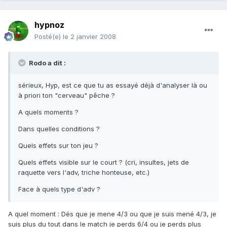
hypnoz
Posté(e)
le 2 janvier 2008
Rodo a dit :
sérieux, Hyp, est ce que tu as essayé déjà d'analyser là ou
à priori ton "cerveau" pêche ?
A quels moments ?
Dans quelles conditions ?
Quels effets sur ton jeu ?
Quels effets visible sur le court ? (cri, insultes, jets de
raquette vers l'adv, triche honteuse, etc.)
Face à quels type d'adv ?
A quel moment : Dés que je mene 4/3 ou que je suis mené 4/3, je
suis plus du tout dans le match je perds 6/4 ou je perds plus