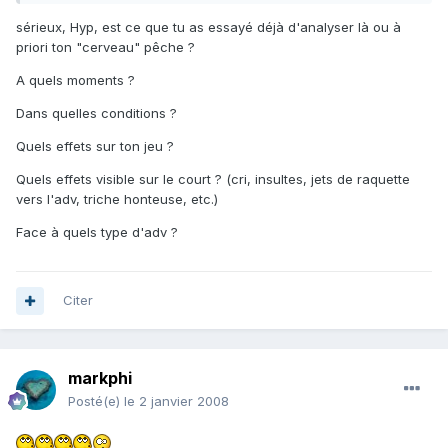
sérieux, Hyp, est ce que tu as essayé déjà d'analyser là ou à
priori ton "cerveau" pêche ?
A quels moments ?
Dans quelles conditions ?
Quels effets sur ton jeu ?
Quels effets visible sur le court ? (cri, insultes, jets de raquette
vers l'adv, triche honteuse, etc.)
Face à quels type d'adv ?
Citer
markphi
Posté(e)
le 2 janvier 2008