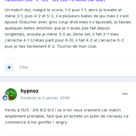
Un match dur, malgré le score, 1-0 puis 1-1, alors je breake et
mène 3-1, puis 4-2 et 5-2, il a plusieurs balles de jeu mais il s'est
épuisé (Gaucher avec gros coup droit mais il s'épuisait), je faisais
quelques belles amorties que je n'avais pas fait depuis
longtemps, ensuite je mène 3-0 au 2ème set, il fait 3-1 mais
j'arrache 4-1 (J'étais parti pour 6-0), il fait 4-2 et j'arrache 5-2
puis je fais facilement 6-2. Tournoi de mon club.
Citer
hypnoz
Posté(e)
le 2 janvier 2008
Perdu à 15/5 : 3/6 6/2 6/3 ! Je m'en veux vraiment car match
amplement prenable, faut que jm'achète un putin de cerveau ca
commence à me gonfler ! :angry: