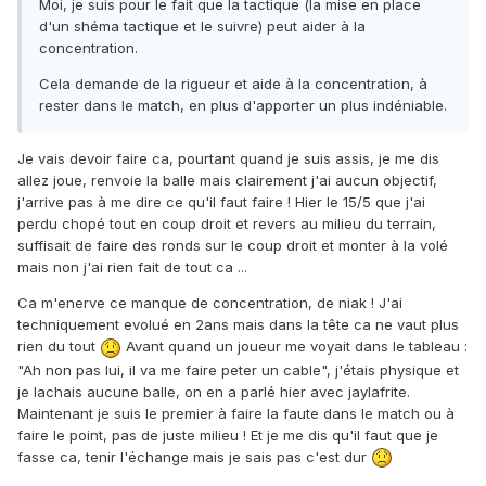
Moi, je suis pour le fait que la tactique (la mise en place
d'un shéma tactique et le suivre) peut aider à la
concentration.
Cela demande de la rigueur et aide à la concentration, à
rester dans le match, en plus d'apporter un plus indéniable.
Je vais devoir faire ca, pourtant quand je suis assis, je me dis
allez joue, renvoie la balle mais clairement j'ai aucun objectif,
j'arrive pas à me dire ce qu'il faut faire ! Hier le 15/5 que j'ai
perdu chopé tout en coup droit et revers au milieu du terrain,
suffisait de faire des ronds sur le coup droit et monter à la volé
mais non j'ai rien fait de tout ca ...
Ca m'enerve ce manque de concentration, de niak ! J'ai
techniquement evolué en 2ans mais dans la tête ca ne vaut plus
rien du tout
Avant quand un joueur me voyait dans le tableau :
"Ah non pas lui, il va me faire peter un cable", j'étais physique et
je lachais aucune balle, on en a parlé hier avec jaylafrite.
Maintenant je suis le premier à faire la faute dans le match ou à
faire le point, pas de juste milieu ! Et je me dis qu'il faut que je
fasse ca, tenir l'échange mais je sais pas c'est dur