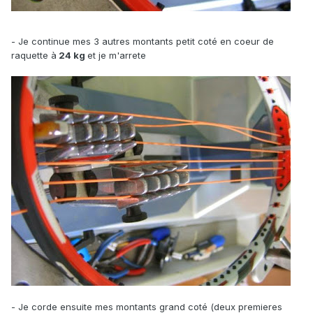
- Je continue mes 3 autres montants petit coté en coeur de
raquette à
24 kg
et je m'arrete
- Je corde ensuite mes montants grand coté (deux premieres