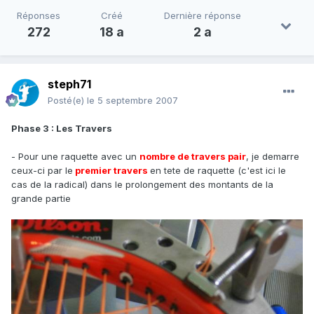
Réponses
Créé
Dernière réponse
272
18 a
2 a
steph71
Posté(e)
le 5 septembre 2007
Phase 3 : Les Travers
- Pour une raquette avec un
nombre de travers pair
, je demarre
ceux-ci par le
premier travers
en tete de raquette (c'est ici le
cas de la radical) dans le prolongement des montants de la
grande partie