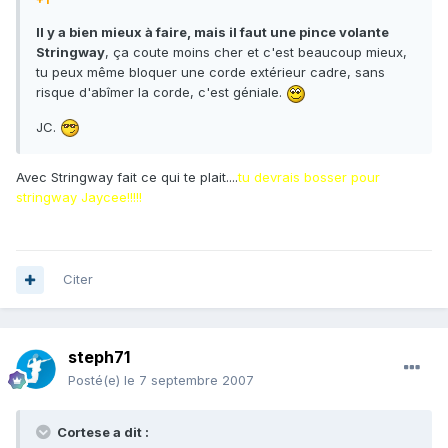
Il y a bien mieux à faire, mais il faut une
pince volante
Stringway
, ça coute moins cher et c'est beaucoup mieux,
tu peux même bloquer une corde extérieur cadre, sans
risque d'abîmer la corde, c'est géniale.
JC.
Avec Stringway fait ce qui te plait....
tu devrais bosser pour
stringway Jaycee!!!!!
Citer
steph71
Posté(e)
le 7 septembre 2007
Cortese a dit :