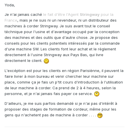
Yoda,
Je n'ai jamais caché
le fait d'être l'Agent
Stringway
pour la
France
, mais je ne suis ni un revendeur, ni un distributeur des
machines à corder Stringway. Je suis avant tout le conseil
téchnique pour l'usine et d'avantage occupé par la conception
des machines et des outils que d'autre chose. Je propose des
conseils pour les clients potentiels intéressés par la commande
d'une machine SW. Les clients font leur achat et le règlement
directement à l'usine Stringway aux Pays Bas, qui livre
directement le client.
L'excéption est pour les clients en région Parisiènne, il peuvent la
faire livrer à mon bureau et venir chercher leur machine sur
place, comme ça je fais un p'tit cours d'introduction à l'utilisation
de leur machine à corder. Ca prend de 2 à 4 heures, selon la
personne, et je n'ai jamais fais payer ce service.
D'ailleurs, je me suis parfois demandé si je n'ai pas d'intérêt à
proposer des stages de formation de cordeur, même pour les
gens qui n'achetent pas de machine à corder . . . .