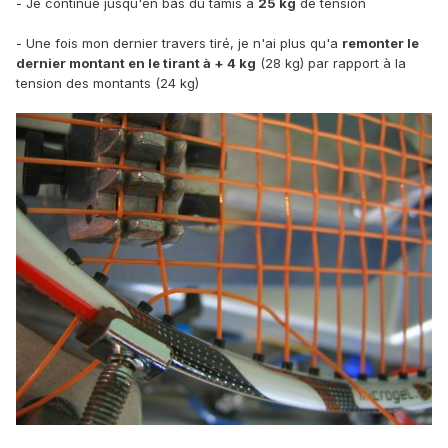
- Je continue jusqu'en bas du tamis à
25 kg
de tension
- Une fois mon dernier travers tiré, je n'ai plus qu'a
remonter le
dernier montant en le tirant à + 4 kg
(28 kg) par rapport à la
tension des montants (24 kg)