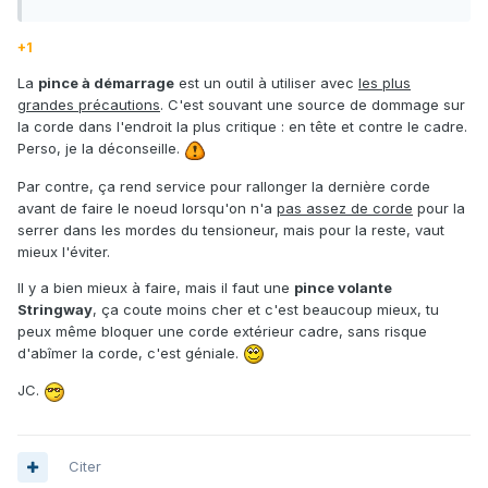
+1
La
pince à démarrage
est un outil à utiliser avec
les plus
grandes précautions
. C'est souvant une source de dommage sur
la corde dans l'endroit la plus critique : en tête et contre le cadre.
Perso, je la déconseille.
Par contre, ça rend service pour rallonger la dernière corde
avant de faire le noeud lorsqu'on n'a
pas assez de corde
pour la
serrer dans les mordes du tensioneur, mais pour la reste, vaut
mieux l'éviter.
Il y a bien mieux à faire, mais il faut une
pince volante
Stringway
, ça coute moins cher et c'est beaucoup mieux, tu
peux même bloquer une corde extérieur cadre, sans risque
d'abîmer la corde, c'est géniale.
JC.
Citer