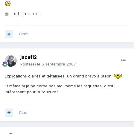
@+ red++++++++
Citer
jace112
Posté(e)
le 5 septembre 2007
Explications claires et détaillées, un grand bravo à Steph.
Et même si je ne corde pas moi même les raquettes, c'est
intéressant pour la "culture".
Citer