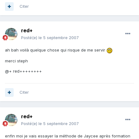
Citer
red+
Posté(e)
le 5 septembre 2007
ah bah voilà quelque chose qui risque de me servir
merci steph
@+ red++++++++
Citer
red+
Posté(e)
le 5 septembre 2007
enfin moi je vais essayer la méthode de Jaycee après formation