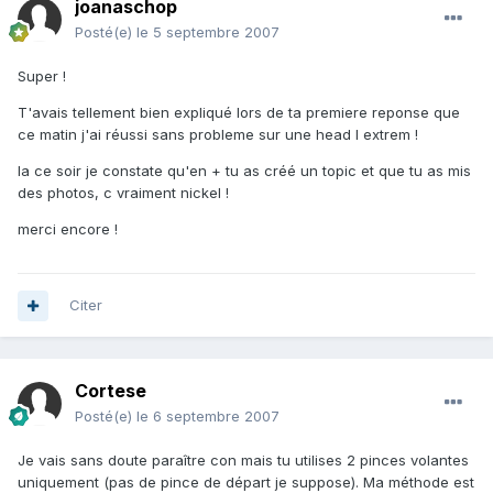
joanaschop
Posté(e)
le 5 septembre 2007
Super !
T'avais tellement bien expliqué lors de ta premiere reponse que
ce matin j'ai réussi sans probleme sur une head I extrem !
la ce soir je constate qu'en + tu as créé un topic et que tu as mis
des photos, c vraiment nickel !
merci encore !
Citer
Cortese
Posté(e)
le 6 septembre 2007
Je vais sans doute paraître con mais tu utilises 2 pinces volantes
uniquement (pas de pince de départ je suppose). Ma méthode est