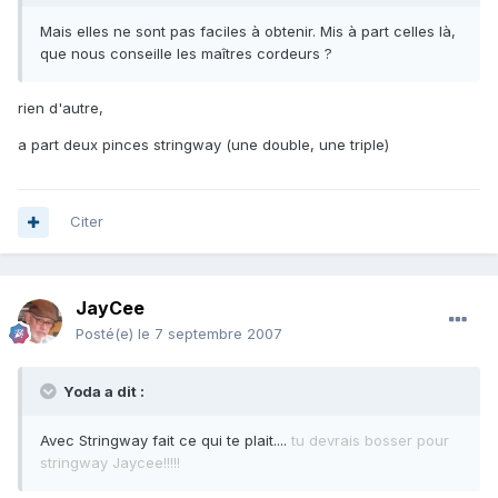
Mais elles ne sont pas faciles à obtenir. Mis à part celles là,
que nous conseille les maîtres cordeurs ?
rien d'autre,
a part deux pinces stringway (une double, une triple)
Citer
JayCee
Posté(e)
le 7 septembre 2007
Yoda a dit :
Avec Stringway fait ce qui te plait....
tu devrais bosser pour
stringway Jaycee!!!!!