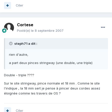
Citer
Cortese
Posté(e)
le 8 septembre 2007
steph71 a dit :
rien d'autre,
a part deux pinces stringway (une double, une triple)
Double - triple ????
Sur le site stringway, pince normale et 18 mm . Comme le site
l'indique , la 18 mm sert je pense à pincer deux cordes assez
éloignée comme les travers de OS ?
Citer