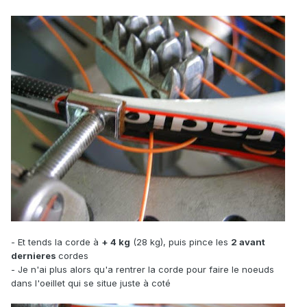
- Et tends la corde à
+ 4 kg
(28 kg), puis pince les
2 avant
dernieres
cordes
- Je n'ai plus alors qu'a rentrer la corde pour faire le noeuds
dans l'oeillet qui se situe juste à coté