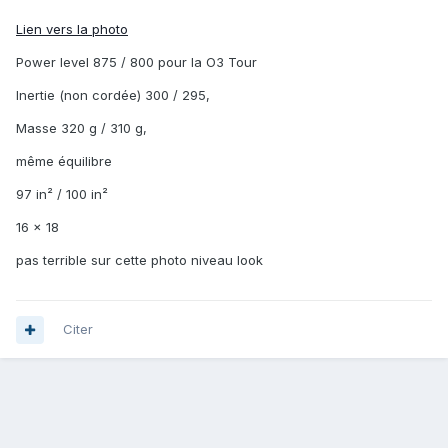
Lien vers la photo
Power level 875 / 800 pour la O3 Tour
Inertie (non cordée) 300 / 295,
Masse 320 g / 310 g,
même équilibre
97 in² / 100 in²
16 x 18
pas terrible sur cette photo niveau look
Citer