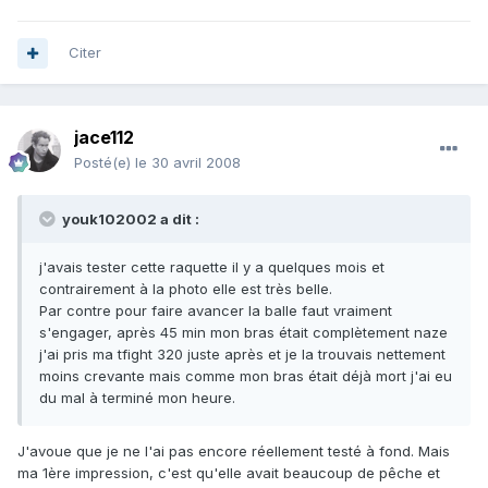
Citer
jace112
Posté(e)
le 30 avril 2008
youk102002 a dit :
j'avais tester cette raquette il y a quelques mois et
contrairement à la photo elle est très belle.
Par contre pour faire avancer la balle faut vraiment
s'engager, après 45 min mon bras était complètement naze
j'ai pris ma tfight 320 juste après et je la trouvais nettement
moins crevante mais comme mon bras était déjà mort j'ai eu
du mal à terminé mon heure.
J'avoue que je ne l'ai pas encore réellement testé à fond. Mais
ma 1ère impression, c'est qu'elle avait beaucoup de pêche et