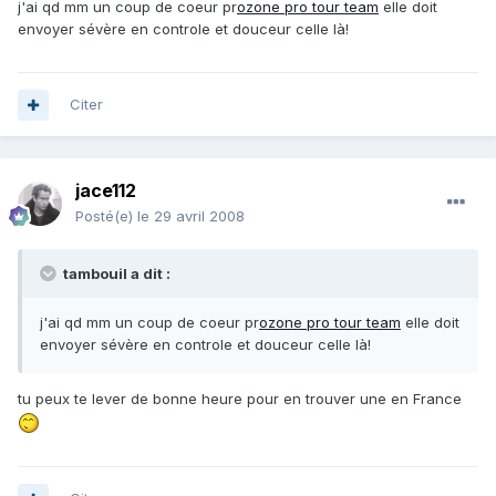
j'ai qd mm un coup de coeur pr
ozone pro tour team
elle doit
envoyer sévère en controle et douceur celle là!
Citer
jace112
Posté(e)
le 29 avril 2008
tambouil a dit :
j'ai qd mm un coup de coeur pr
ozone pro tour team
elle doit
envoyer sévère en controle et douceur celle là!
tu peux te lever de bonne heure pour en trouver une en France