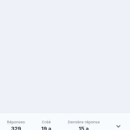
Réponses
Créé
Dernière réponse
329
19 a
15 a