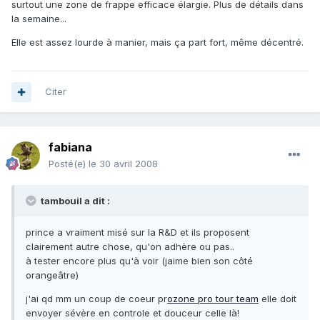
surtout une zone de frappe efficace élargie. Plus de détails dans
la semaine...
Elle est assez lourde à manier, mais ça part fort, même décentré.
Citer
fabiana
Posté(e)
le 30 avril 2008
tambouil a dit :
prince a vraiment misé sur la R&D et ils proposent
clairement autre chose, qu'on adhère ou pas..
à tester encore plus qu'à voir (jaime bien son côté
orangeâtre)
j'ai qd mm un coup de coeur pr
ozone pro tour team
elle doit
envoyer sévère en controle et douceur celle là!