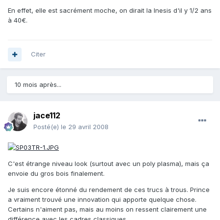
En effet, elle est sacrément moche, on dirait la Inesis d'il y 1/2 ans
à 40€.
Citer
10 mois après...
jace112
Posté(e)
le 29 avril 2008
C'est étrange niveau look (surtout avec un poly plasma), mais ça
envoie du gros bois finalement.
Je suis encore étonné du rendement de ces trucs à trous. Prince
a vraiment trouvé une innovation qui apporte quelque chose.
Certains n'aiment pas, mais au moins on ressent clairement une
différence avec les cadres classiques.