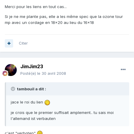
Merci pour les liens en tout cas...
Si je ne me plante pas, elle a les même spec que la ozone tour
mp avec un cordage en 18x20 au lieu du 16x18
Citer
JimJim23
Posté(e)
le 30 avril 2008
tambouil a dit :
jace le roi du lien
je crois que le premier suffisait amplement.. tu sais moi
l'allemand ist verbauten
c'est "verboten"