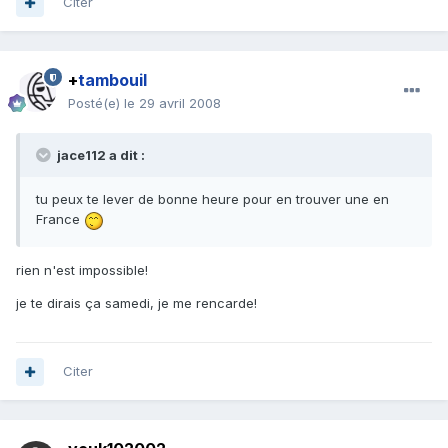
Citer
+
tambouil
Posté(e)
le 29 avril 2008
jace112 a dit :
tu peux te lever de bonne heure pour en trouver une en
France
rien n'est impossible!
je te dirais ça samedi, je me rencarde!
Citer