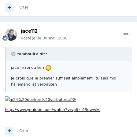
Citer
jace112
Posté(e)
le 30 avril 2008
tambouil a dit :
jace le roi du lien
je crois que le premier suffisait amplement.. tu sais moi
l'allemand ist verbauten
http://www.youtube.com/watch?v=vp9z-9RdwwM
Citer