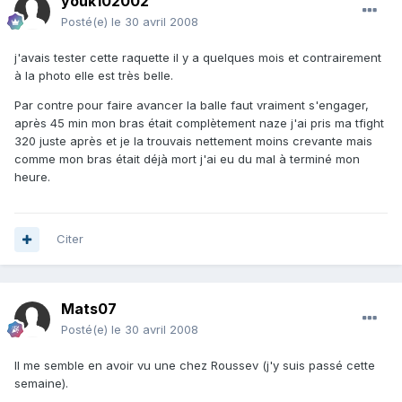
youk102002
Posté(e)
le 30 avril 2008
j'avais tester cette raquette il y a quelques mois et contrairement
à la photo elle est très belle.
Par contre pour faire avancer la balle faut vraiment s'engager,
après 45 min mon bras était complètement naze j'ai pris ma tfight
320 juste après et je la trouvais nettement moins crevante mais
comme mon bras était déjà mort j'ai eu du mal à terminé mon
heure.
Citer
Mats07
Posté(e)
le 30 avril 2008
Il me semble en avoir vu une chez Roussev (j'y suis passé cette
semaine).