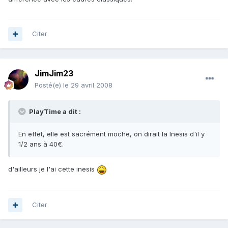
Citer
JimJim23
Posté(e)
le 29 avril 2008
PlayTime a dit :
En effet, elle est sacrément moche, on dirait la Inesis d'il y
1/2 ans à 40€.
d'ailleurs je l'ai cette inesis
Citer