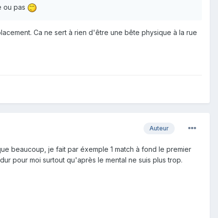
se ou pas
 placement. Ca ne sert à rien d'être une bête physique à la rue
Auteur
ue beaucoup, je fait par éxemple 1 match à fond le premier
ur pour moi surtout qu'après le mental ne suis plus trop.