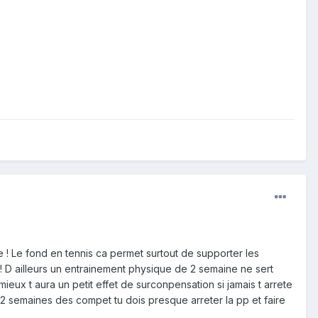
meme ! Le fond en tennis ca permet surtout de supporter les
 ! D ailleurs un entrainement physique de 2 semaine ne sert
eux t aura un petit effet de surconpensation si jamais t arrete
 a 2 semaines des compet tu dois presque arreter la pp et faire