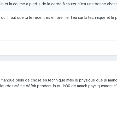
 vélo et la course à pied + de la corde à sauter c'est une bonne cho
qu'il faut que tu te recentres en premier lieu sur la technique et le
.
me manque plein de chose en technique mais le physique que je manq
es lourdes même défoit pendant 1h ou 1h30 de match physiquement c'd