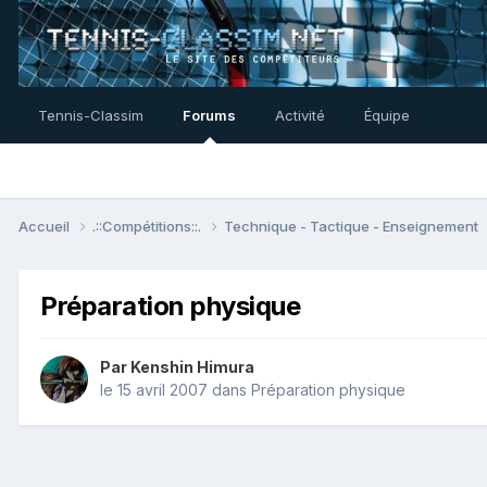
Tennis-Classim
Forums
Activité
Équipe
Accueil
.::Compétitions::.
Technique - Tactique - Enseignement
Préparation physique
Par
Kenshin Himura
le 15 avril 2007
dans
Préparation physique