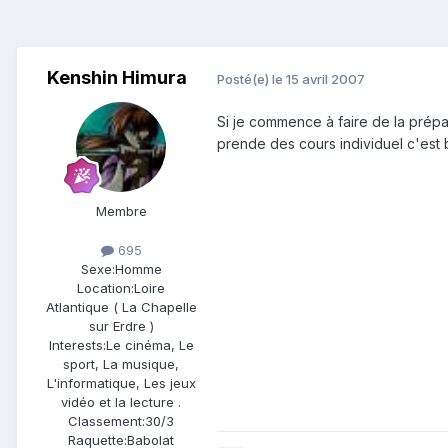
Kenshin Himura
Posté(e)
le 15 avril 2007
Si je commence à faire de la prépa
prende des cours individuel c'est 
Membre
695
Sexe:
Homme
Location:
Loire
Atlantique ( La Chapelle
sur Erdre )
Interests:
Le cinéma, Le
sport, La musique,
L'informatique, Les jeux
vidéo et la lecture .
Classement:
30/3
Raquette:
Babolat