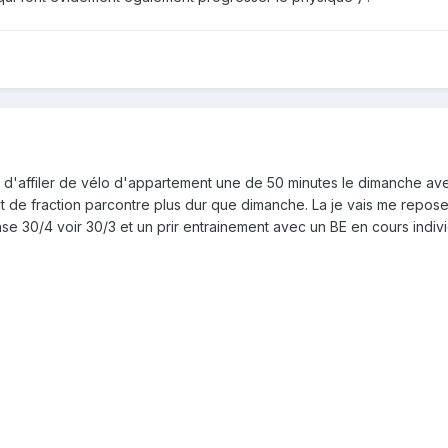
s d'affiler de vélo d'appartement une de 50 minutes le dimanche avec d
t de fraction parcontre plus dur que dimanche. La je vais me reposer
se 30/4 voir 30/3 et un prir entrainement avec un BE en cours indivi