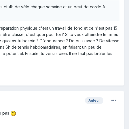
ours et 4h de vélo chaque semaine et un peut de corde à
éparation physique c'est un travail de fond et ce n'est pas 15
être classé, c'est quoi pour toi ? Si tu veux atteindre le milieu
De quoi as-tu besoin ? D'endurance ? De puissance ? De vitesse
oins 6h de tennis hebdomadaires, en faisant un peu de
 potentiel. Ensuite, tu verras bien. Il ne faut pas brûler les
Auteur
ou pas