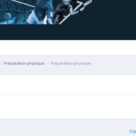
Préparation physique
Préparation physique
Co