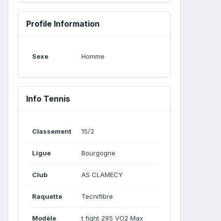
Profile Information
Sexe
Homme
Info Tennis
Classement
15/2
Ligue
Bourgogne
Club
AS CLAMECY
Raquette
Tecnifibre
Modèle
t fight 295 VO2 Max