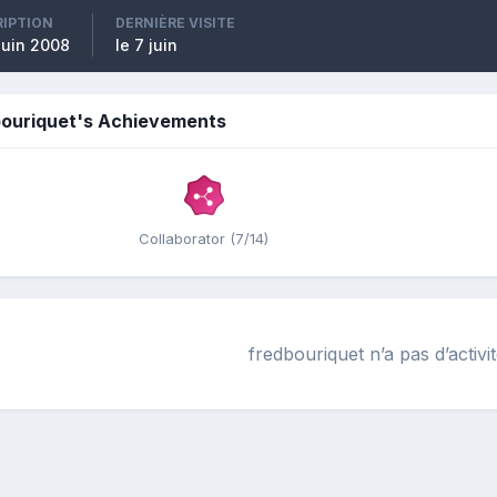
RIPTION
DERNIÈRE VISITE
 juin 2008
le 7 juin
bouriquet's Achievements
Collaborator (7/14)
fredbouriquet n’a pas d’activi