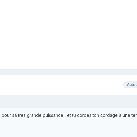
Aute
 pour sa tres grande puissance , et tu cordes ton cordage à une te