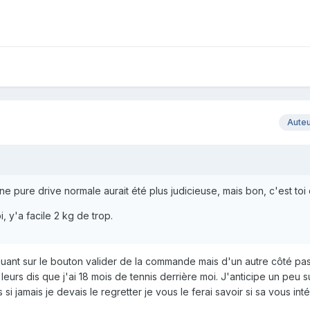
Aute
e pure drive normale aurait été plus judicieuse, mais bon, c'est toi q
 y'a facile 2 kg de trop.
iquant sur le bouton valider de la commande mais d'un autre côté pa
eurs dis que j'ai 18 mois de tennis derrière moi. J'anticipe un peu 
si jamais je devais le regretter je vous le ferai savoir si sa vous int