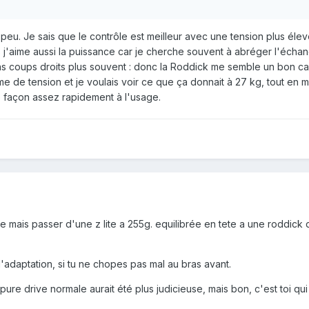
peu. Je sais que le contrôle est meilleur avec une tension plus élev
 j'aime aussi la puissance car je cherche souvent à abréger l'échan
 coups droits plus souvent : donc la Roddick me semble un bon ca
 de tension et je voulais voir ce que ça donnait à 27 kg, tout en m
te façon assez rapidement à l'usage.
e mais passer d'une z lite a 255g. equilibrée en tete a une roddick 
 d'adaptation, si tu ne chopes pas mal au bras avant.
ure drive normale aurait été plus judicieuse, mais bon, c'est toi qui 