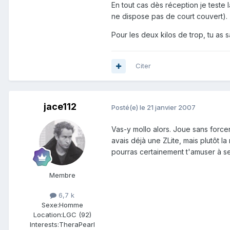
En tout cas dès réception je teste
ne dispose pas de court couvert).
Pour les deux kilos de trop, tu as s
Citer
jace112
Posté(e)
le 21 janvier 2007
Vas-y mollo alors. Joue sans forcer
avais déjà une ZLite, mais plutôt la
pourras certainement t'amuser à se
Membre
6,7 k
Sexe:
Homme
Location:
LGC (92)
Interests:
TheraPearl