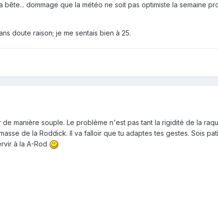
 la bête... dommage que la météo ne soit pas optimiste la semaine pr
ans doute raison; je me sentais bien à 25.
 de manière souple. Le problème n'est pas tant la rigidité de la raqu
 masse de la Roddick. Il va falloir que tu adaptes tes gestes. Sois pati
rvir à la A-Rod