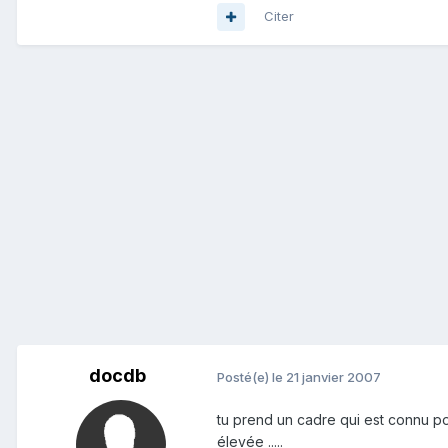
Citer
docdb
Posté(e)
le 21 janvier 2007
tu prend un cadre qui est connu po
élevée .....