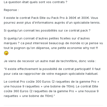
La question était quels sont vos contrats ?
Reponse :
Il existe le contrat Pack Elite ou Pack Pro à 360€ et 300€. Vous
pourrez avoir plus d'informations auprès d'un spécialiste tennis.
Si quelqu'un connait les possibilités sur ce contrat pack ?
Si quelqu'un connait d'autres petites ficelles sur d'autres
marques ? ca peut interressé beaucoup de monde ici je pense vu
tout le pognon qu'on dépense, une petite economie why not !!!
Je viens de recevoir un autre mail de technifibre, donc voila :
“Il existe effectivement la possibilité de contrat participatif. Il faut
pour cela se rapprocher de votre magasin spécialiste habituel.
Le contrat Pro coûte 300 Euros (2 raquettes de la gamme Pro +
une housse 9 raquettes + une bobine de 110m). Le contrat Elite
coûte 360 Euros (2 raquettes de la gamme Pro + une housse 9
raquettes + une bobine de 110m).“