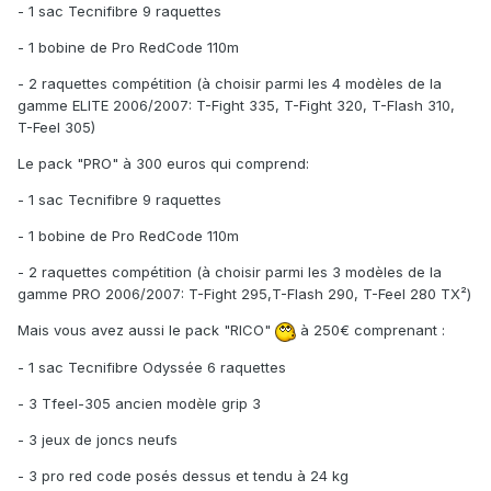
- 1 sac Tecnifibre 9 raquettes
- 1 bobine de Pro RedCode 110m
- 2 raquettes compétition (à choisir parmi les 4 modèles de la
gamme ELITE 2006/2007: T-Fight 335, T-Fight 320, T-Flash 310,
T-Feel 305)
Le pack "PRO" à 300 euros qui comprend:
- 1 sac Tecnifibre 9 raquettes
- 1 bobine de Pro RedCode 110m
- 2 raquettes compétition (à choisir parmi les 3 modèles de la
gamme PRO 2006/2007: T-Fight 295,T-Flash 290, T-Feel 280 TX²)
Mais vous avez aussi le pack "RICO"
à 250€ comprenant :
- 1 sac Tecnifibre Odyssée 6 raquettes
- 3 Tfeel-305 ancien modèle grip 3
- 3 jeux de joncs neufs
- 3 pro red code posés dessus et tendu à 24 kg