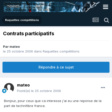
Raquettes compétitions
Contrats participatifs
Par
mateo
le 25 octobre 2006
dans
Raquettes compétitions
Répondre à ce sujet
mateo
Posté(e)
le 25 octobre 2006
Bonjour, pour ceux que ca interesse j'ai eu une reponse de la
part de technifibre france.