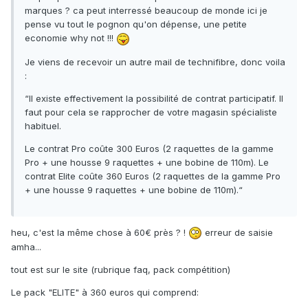
marques ? ca peut interressé beaucoup de monde ici je
pense vu tout le pognon qu'on dépense, une petite
economie why not !!!
Je viens de recevoir un autre mail de technifibre, donc voila
:
“Il existe effectivement la possibilité de contrat participatif. Il
faut pour cela se rapprocher de votre magasin spécialiste
habituel.
Le contrat Pro coûte 300 Euros (2 raquettes de la gamme
Pro + une housse 9 raquettes + une bobine de 110m). Le
contrat Elite coûte 360 Euros (2 raquettes de la gamme Pro
+ une housse 9 raquettes + une bobine de 110m).“
heu, c'est la même chose à 60€ près ? !
erreur de saisie
amha...
tout est sur le site (rubrique faq, pack compétition)
Le pack "ELITE" à 360 euros qui comprend: