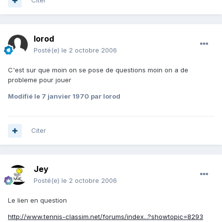
Citer
lorod
Posté(e)
le 2 octobre 2006
C'est sur que moin on se pose de questions moin on a de
probleme pour jouer
Modifié
le 7 janvier 1970
par lorod
Citer
Jey
Posté(e)
le 2 octobre 2006
Le lien en question
http://www.tennis-classim.net/forums/index...?showtopic=8293