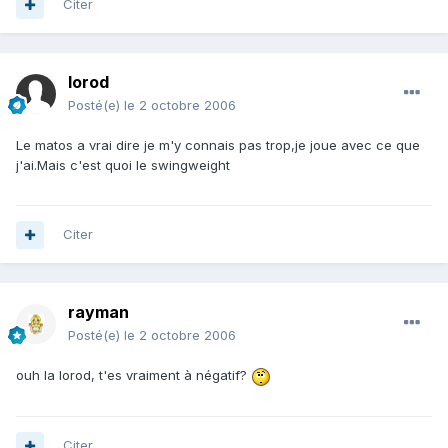
Citer
lorod
Posté(e)
le 2 octobre 2006
Le matos a vrai dire je m'y connais pas trop,je joue avec ce que
j'ai.Mais c'est quoi le swingweight
Citer
rayman
Posté(e)
le 2 octobre 2006
ouh la lorod, t'es vraiment à négatif?
Citer