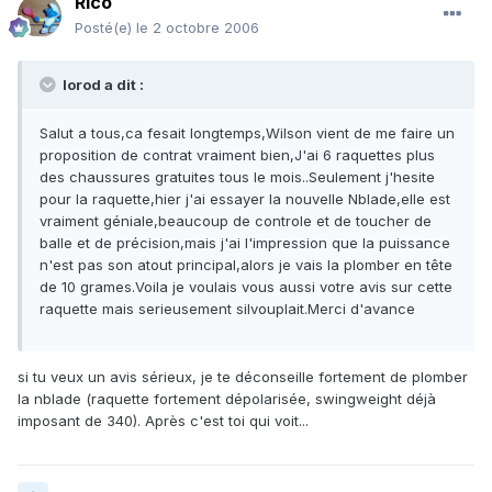
Rico
Posté(e)
le 2 octobre 2006
lorod a dit :
Salut a tous,ca fesait longtemps,Wilson vient de me faire un
proposition de contrat vraiment bien,J'ai 6 raquettes plus
des chaussures gratuites tous le mois..Seulement j'hesite
pour la raquette,hier j'ai essayer la nouvelle Nblade,elle est
vraiment géniale,beaucoup de controle et de toucher de
balle et de précision,mais j'ai l'impression que la puissance
n'est pas son atout principal,alors je vais la plomber en tête
de 10 grames.Voila je voulais vous aussi votre avis sur cette
raquette mais serieusement silvouplait.Merci d'avance
si tu veux un avis sérieux, je te déconseille fortement de plomber
la nblade (raquette fortement dépolarisée, swingweight déjà
imposant de 340). Après c'est toi qui voit...