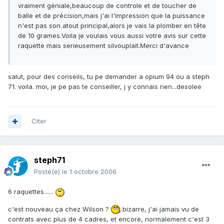
vraiment géniale,beaucoup de controle et de toucher de
balle et de précision,mais j'ai l'impression que la puissance
n'est pas son atout principal,alors je vais la plomber en tête
de 10 grames.Voila je voulais vous aussi votre avis sur cette
raquette mais serieusement silvouplait.Merci d'avance
salut, pour des conseils, tu pe demander a opium 94 ou a steph
71. voila. moi, je pe pas te conseiller, j y connais rien...desolee
Citer
steph71
Posté(e)
le 1 octobre 2006
6 raquettes......
c'est nouveau ça chez Wilson ?
bizarre, j'ai jamais vu de
contrats avec plus de 4 cadres, et encore, normalement c'est 3