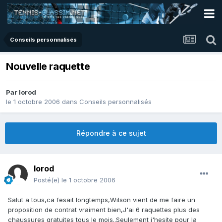
Conseils personnalisés
Nouvelle raquette
Par
lorod
le 1 octobre 2006
dans
Conseils personnalisés
Répondre à ce sujet
lorod
Posté(e)
le 1 octobre 2006
Salut a tous,ca fesait longtemps,Wilson vient de me faire un
proposition de contrat vraiment bien,J'ai 6 raquettes plus des
chaussures gratuites tous le mois..Seulement j'hesite pour la