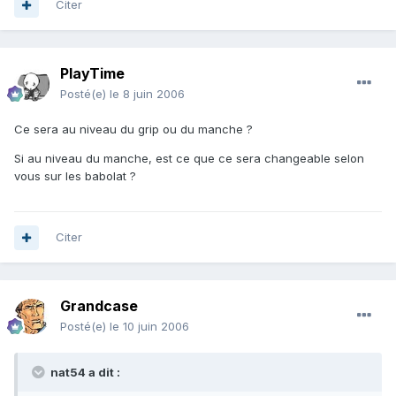
Citer
PlayTime
Posté(e)
le 8 juin 2006
Ce sera au niveau du grip ou du manche ?
Si au niveau du manche, est ce que ce sera changeable selon
vous sur les babolat ?
Citer
Grandcase
Posté(e)
le 10 juin 2006
nat54 a dit :