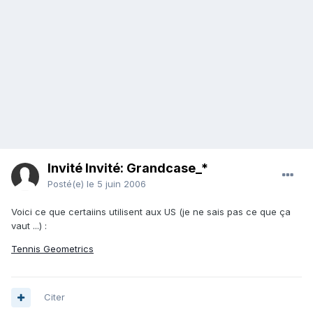
Invité Invité: Grandcase_*
Posté(e)
le 5 juin 2006
Voici ce que certaiins utilisent aux US (je ne sais pas ce que ça
vaut ...) :
Tennis Geometrics
Citer