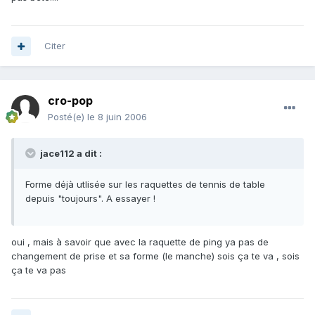
Citer
cro-pop
Posté(e)
le 8 juin 2006
jace112 a dit :
Forme déjà utlisée sur les raquettes de tennis de table
depuis "toujours". A essayer !
oui , mais à savoir que avec la raquette de ping ya pas de
changement de prise et sa forme (le manche) sois ça te va , sois
ça te va pas