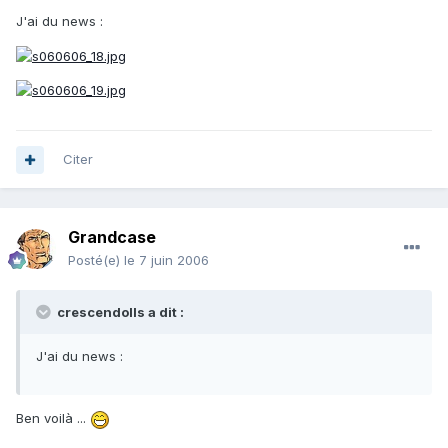
J'ai du news :
Citer
Grandcase
Posté(e)
le 7 juin 2006
crescendolls a dit :
J'ai du news :
Ben voilà ...