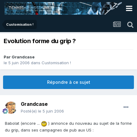
Customisation !
Evolution forme du grip ?
Par
Grandcase
le 5 juin 2006
dans
Customisation !
Répondre à ce sujet
Grandcase
Posté(e)
le 5 juin 2006
Babolat (encore ...
) annonce du nouveau au sujet de la forme
du grip, dans ses campagnes de pub aux US :