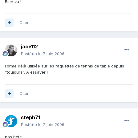
Bien vu !
Citer
jace112
Posté(e)
le 7 juin 2006
Forme déjà utlisée sur les raquettes de tennis de table depuis
"toujours". A essayer !
Citer
steph71
Posté(e)
le 7 juin 2006
pas bete....