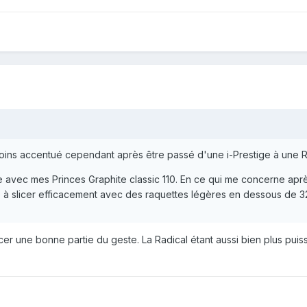
ins accentué cependant après être passé d'une i-Prestige à une R
e avec mes Princes Graphite classic 110. En ce qui me concerne après
ve à slicer efficacement avec des raquettes légères en dessous de 
cer une bonne partie du geste. La Radical étant aussi bien plus puiss