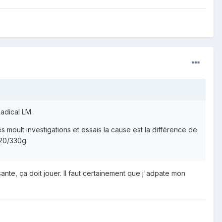
adical LM.
 moult investigations et essais la cause est la différence de
320/330g.
ante, ça doit jouer. Il faut certainement que j'adpate mon