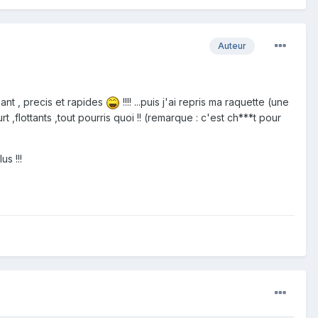
Auteur
ant , precis et rapides
!!!! ...puis j'ai repris ma raquette (une
,flottants ,tout pourris quoi !! (remarque : c'est ch***t pour
s !!!