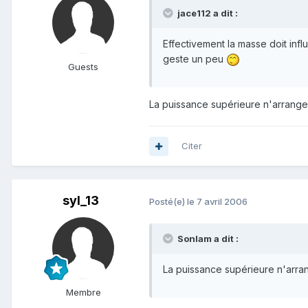
jace112 a dit :
Effectivement la masse doit infl
geste un peu
Guests
La puissance supérieure n'arrange r
Citer
syl_13
Posté(e)
le 7 avril 2006
Sonlam a dit :
La puissance supérieure n'arrang
Membre