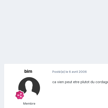
bim
Posté(e)
le 6 avril 2006
ca vien peut etre plutot du cordage
Membre