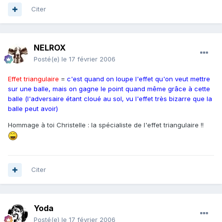
Citer
NELROX
Posté(e)
le 17 février 2006
Effet triangulaire
=
c'est quand on loupe l'effet qu'on veut mettre
sur une balle, mais on gagne le point quand même grâce à cette
balle (l'adversaire étant cloué au sol, vu l'effet très bizarre que la
balle peut avoir)
Hommage à toi Christelle : la spécialiste de l'effet triangulaire !!
Citer
Yoda
Posté(e)
le 17 février 2006