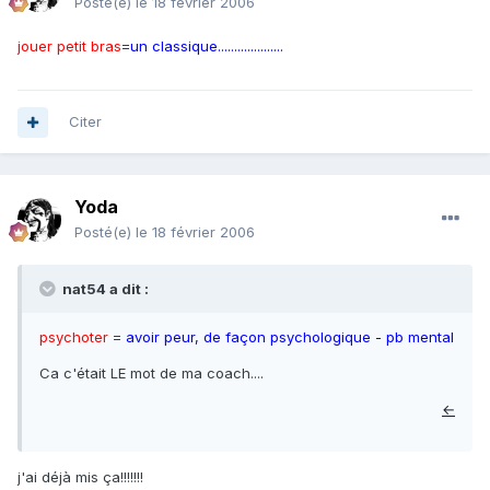
Posté(e)
le 18 février 2006
jouer petit bras
=
un classique....................
Citer
Yoda
Posté(e)
le 18 février 2006
nat54 a dit :
psychoter
=
avoir peur, de façon psychologique - pb mental
Ca c'était LE mot de ma coach....
←
j'ai déjà mis ça!!!!!!!