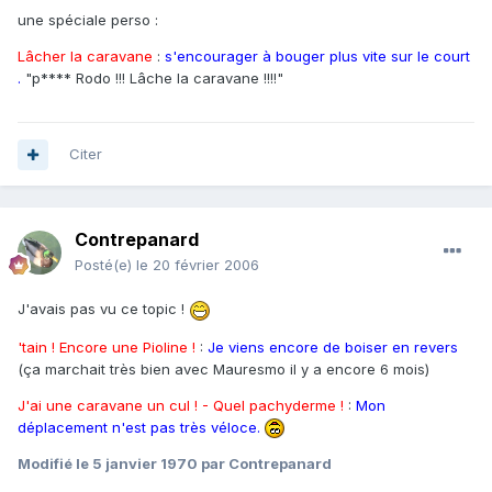
une spéciale perso :
Lâcher la caravane
:
s'encourager à bouger plus vite sur le court
.
"p**** Rodo !!! Lâche la caravane !!!!"
Citer
Contrepanard
Posté(e)
le 20 février 2006
J'avais pas vu ce topic !
'tain ! Encore une Pioline !
:
Je viens encore de boiser en revers
(ça marchait très bien avec Mauresmo il y a encore 6 mois)
J'ai une caravane un cul ! - Quel pachyderme !
:
Mon
déplacement n'est pas très véloce.
Modifié
le 5 janvier 1970
par Contrepanard