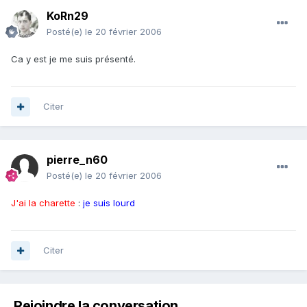
KoRn29
Posté(e)
le 20 février 2006
Ca y est je me suis présenté.
Citer
pierre_n60
Posté(e)
le 20 février 2006
J'ai la charette
:
je suis lourd
Citer
Rejoindre la conversation