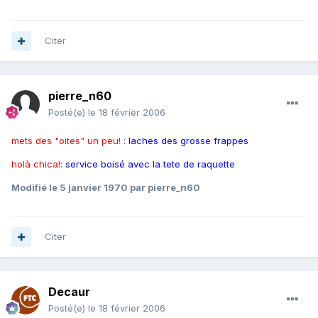
Citer
pierre_n60
Posté(e)
le 18 février 2006
mets des "oites" un peu!
:
laches des grosse frappes
holà chica!
:
service boisé avec la tete de raquette
Modifié
le 5 janvier 1970
par pierre_n60
Citer
Decaur
Posté(e)
le 18 février 2006