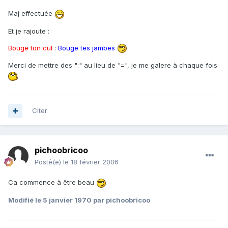
Maj effectuée
Et je rajoute :
Bouge ton cul
:
Bouge tes jambes
Merci de mettre des ":" au lieu de "=", je me galere à chaque fois
Citer
pichoobricoo
Posté(e)
le 18 février 2006
Ca commence à être beau
Modifié
le 5 janvier 1970
par pichoobricoo