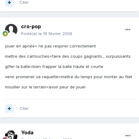
Citer
cro-pop
Posté(e)
le 18 février 2006
jouer en apnée= ne pas respirer correctement
mettre des cartouches=faire des coups gagnants , surpuissants
gifler la balle=bien frapper la balle haute et courte
venir promener sa raquette=mettre du temps pour monter au filet
mouiller sur le terrain=avoir peur de jouer
Citer
Yoda