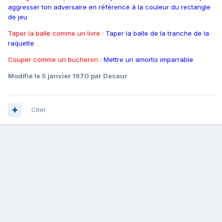
aggresser ton adversaire en référence à la couleur du rectangle
de jeu
Taper la balle comme un livre
:
Taper la balle de la tranche de la
raquette
Couper comme un bucheron
:
Mettre un amortis imparrable
Modifié
le 5 janvier 1970
par Decaur
Citer