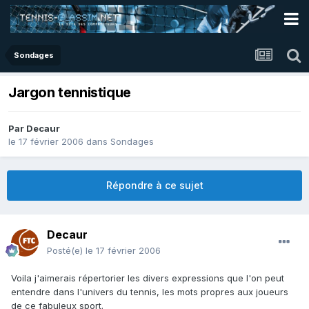
Sondages
Jargon tennistique
Par
Decaur
le 17 février 2006
dans
Sondages
Répondre à ce sujet
Decaur
Posté(e)
le 17 février 2006
Voila j'aimerais répertorier les divers expressions que l'on peut
entendre dans l'univers du tennis, les mots propres aux joueurs
de ce fabuleux sport.