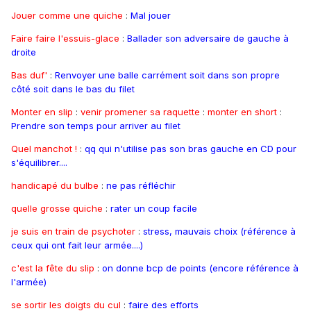
Jouer comme une quiche
:
Mal jouer
Faire faire l'essuis-glace
:
Ballader son adversaire de gauche à
droite
Bas duf'
:
Renvoyer une balle carrément soit dans son propre
côté soit dans le bas du filet
Monter en slip
:
venir promener sa raquette
:
monter en short
:
Prendre son temps pour arriver au filet
Quel manchot !
:
qq qui n'utilise pas son bras gauche en CD pour
s'équilibrer....
handicapé du bulbe
:
ne pas réfléchir
quelle grosse quiche
:
rater un coup facile
je suis en train de psychoter
:
stress, mauvais choix (référence à
ceux qui ont fait leur armée....)
c'est la fête du slip
:
on donne bcp de points (encore référence à
l'armée)
se sortir les doigts du cul
:
faire des efforts