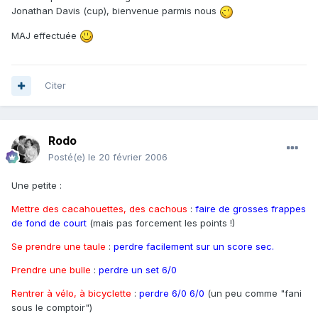
Jonathan Davis (cup), bienvenue parmis nous
MAJ effectuée
Citer
Rodo
Posté(e)
le 20 février 2006
Une petite :
Mettre des cacahouettes, des cachous
:
faire de grosses frappes
de fond de court
(mais pas forcement les points !)
Se prendre une taule
:
perdre facilement sur un score sec.
Prendre une bulle
:
perdre un set 6/0
Rentrer à vélo, à bicyclette
:
perdre 6/0 6/0
(un peu comme "fani
sous le comptoir")