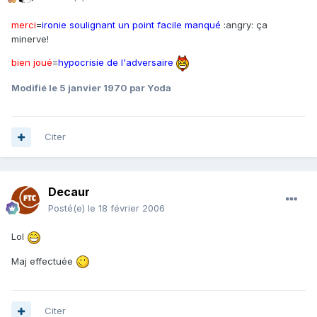
merci
=
ironie soulignant un point facile manqué
:angry: ça
minerve!
bien joué
=
hypocrisie de l'adversaire
Modifié
le 5 janvier 1970
par Yoda
Citer
Decaur
Posté(e)
le 18 février 2006
Lol
Maj effectuée
Citer