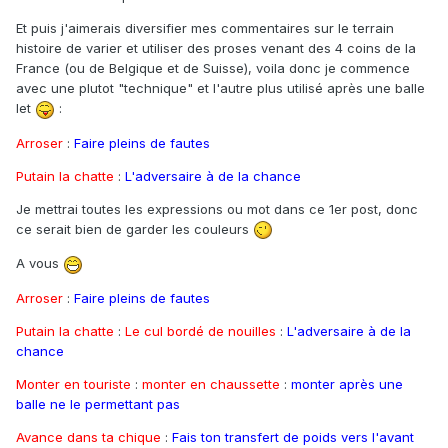
Et puis j'aimerais diversifier mes commentaires sur le terrain
histoire de varier et utiliser des proses venant des 4 coins de la
France (ou de Belgique et de Suisse), voila donc je commence
avec une plutot "technique" et l'autre plus utilisé après une balle
let
:
Arroser
:
Faire pleins de fautes
Putain la chatte
:
L'adversaire à de la chance
Je mettrai toutes les expressions ou mot dans ce 1er post, donc
ce serait bien de garder les couleurs
A vous
Arroser
:
Faire pleins de fautes
Putain la chatte
:
Le cul bordé de nouilles
:
L'adversaire à de la
chance
Monter en touriste
:
monter en chaussette
:
monter après une
balle ne le permettant pas
Avance dans ta chique
:
Fais ton transfert de poids vers l'avant