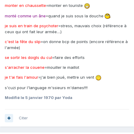
monter en chaussette
=monter en touriste
monté comme un âne
=quand je suis sous la douche
je suis en train de psychoter
=stress, mauvais choix (référence à
ceux qui ont fait leur armée....)
c'est la fête du slip
=on donne bcp de points (encore référence à
l'armée)
se sortir les doigts du cul
=faire des efforts
s'arracher la couene
=mouiller le maillot
je t'ai fais l'amour
=j'ai bien joué, mettre un vent
s'cuzi pour l'language m'ssieurs m'dames!!!!
Modifié
le 5 janvier 1970
par Yoda
Citer