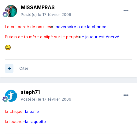
MISSAMPRAS
Posté(e)
le 17 février 2006
Le cul bordé de nouilles
=
l'adversaire a de la chance
Putain de ta mère a oilpé sur le periph
=
le joueur est énervé
Citer
steph71
Posté(e)
le 17 février 2006
la chique
=
la balle
la louche
=
la raquette