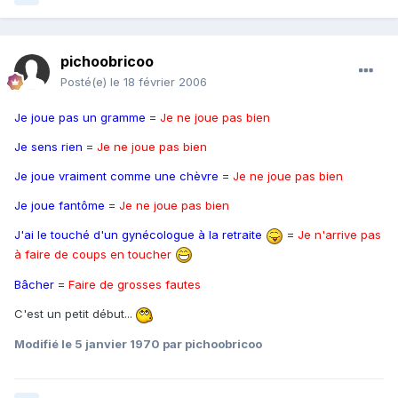
pichoobricoo
Posté(e)
le 18 février 2006
Je joue pas un gramme
=
Je ne joue pas bien
Je sens rien
=
Je ne joue pas bien
Je joue vraiment comme une chèvre
=
Je ne joue pas bien
Je joue fantôme
=
Je ne joue pas bien
J'ai le touché d'un gynécologue à la retraite
=
Je n'arrive pas
à faire de coups en toucher
Bâcher
=
Faire de grosses fautes
C'est un petit début...
Modifié
le 5 janvier 1970
par pichoobricoo