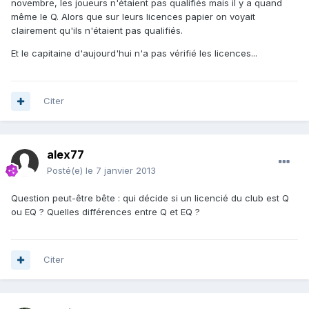
novembre, les joueurs n'étaient pas qualifiés mais il y a quand
même le Q. Alors que sur leurs licences papier on voyait
clairement qu'ils n'étaient pas qualifiés.
Et le capitaine d'aujourd'hui n'a pas vérifié les licences...
Citer
alex77
Posté(e)
le 7 janvier 2013
Question peut-être bête : qui décide si un licencié du club est Q
ou EQ ? Quelles différences entre Q et EQ ?
Citer