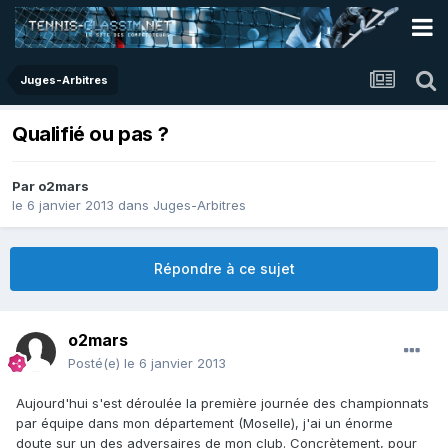
Juges-Arbitres
Qualifié ou pas ?
Par
o2mars
le 6 janvier 2013
dans
Juges-Arbitres
Répondre à ce sujet
o2mars
Posté(e)
le 6 janvier 2013
Aujourd'hui s'est déroulée la première journée des championnats
par équipe dans mon département (Moselle), j'ai un énorme
doute sur un des adversaires de mon club. Concrètement, pour