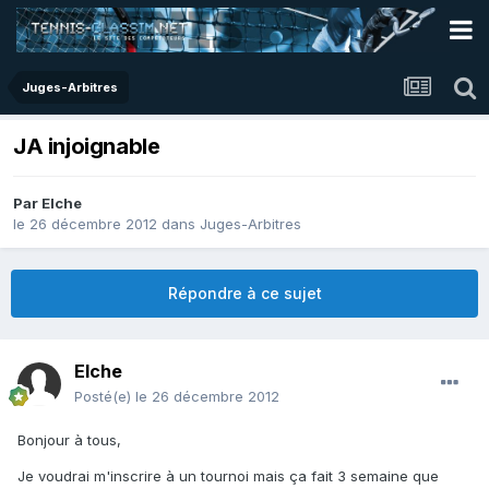
Juges-Arbitres
JA injoignable
Par
Elche
le 26 décembre 2012
dans
Juges-Arbitres
Répondre à ce sujet
Elche
Posté(e)
le 26 décembre 2012
Bonjour à tous,
Je voudrai m'inscrire à un tournoi mais ça fait 3 semaine que