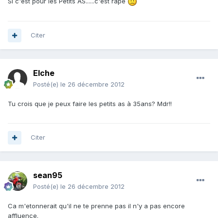
Si c'est pour les Petits AS......c'est rapé
Citer
Elche
Posté(e)
le 26 décembre 2012
Tu crois que je peux faire les petits as à 35ans? Mdr!!
Citer
sean95
Posté(e)
le 26 décembre 2012
Ca m'etonnerait qu'il ne te prenne pas il n'y a pas encore
affluence.