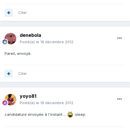
Citer
denebola
Posté(e)
le 16 décembre 2012
Pareil, envoyé.
Citer
yoyo81
Posté(e)
le 16 décembre 2012
candidature envoyée à l'instant ...
:sleep: