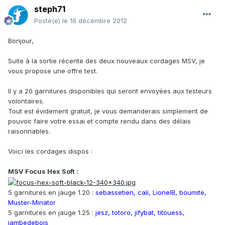
steph71
Posté(e)
le 16 décembre 2012
Bonjour,
Suite à la sortie récente des deux nouveaux cordages MSV, je
vous propose une offre test.
Il y a 20 garnitures disponibles qui seront envoyées aux testeurs
volontaires.
Tout est évidement gratuit, je vous demanderais simplement de
pouvoir faire votre essai et compte rendu dans des délais
raisonnables.
Voici les cordages dispos :
MSV Focus Hex Soft :
5 garnitures en jauge 1.20 :
sebassetien, cali, LionelB, boumite,
Muster-Minator
5 garnitures en jauge 1.25 :
jesz, totoro, jifybat, titouess,
jambedebois