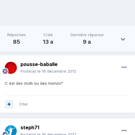
Réponses
Créé
Dernière réponse
85
13 a
9 a
pousse-baballe
Posté(e)
le 16 décembre 2012
C est des multi ou des monos?
Citer
steph71
Posté(e)
le 16 décembre 2012