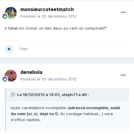
monsieurcoteetmatch
Posté(e)
le 20 décembre 2012
il fallait en choisir un des deux ou cest un compzratif?
Citer
denebola
Posté(e)
le 20 décembre 2012
Le 16/12/2012 à 13:01, steph71 a dit :
toute candidature incomplète (
adresse incomplète, oubli
du nom (si, si, déjà vu !)
, du cordage habituel,...) sera
d'office rejetée,