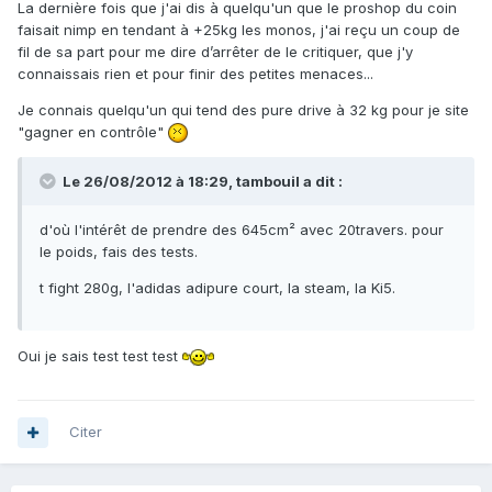
La dernière fois que j'ai dis à quelqu'un que le proshop du coin
faisait nimp en tendant à +25kg les monos, j'ai reçu un coup de
fil de sa part pour me dire d’arrêter de le critiquer, que j'y
connaissais rien et pour finir des petites menaces...
Je connais quelqu'un qui tend des pure drive à 32 kg pour je site
"gagner en contrôle"
Le 26/08/2012 à 18:29, tambouil a dit :
d'où l'intérêt de prendre des 645cm² avec 20travers. pour
le poids, fais des tests.
t fight 280g, l'adidas adipure court, la steam, la Ki5.
Oui je sais test test test
Citer