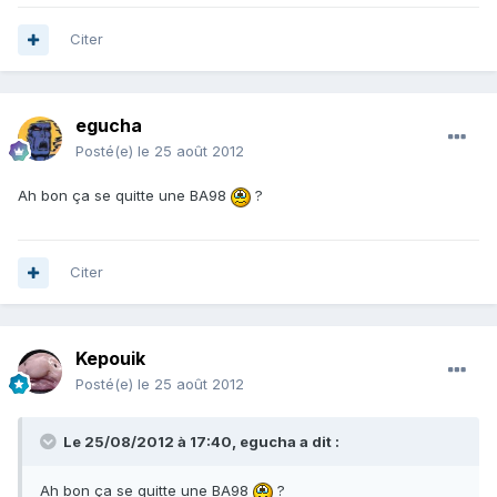
Citer
egucha
Posté(e)
le 25 août 2012
Ah bon ça se quitte une BA98
?
Citer
Kepouik
Posté(e)
le 25 août 2012
Le 25/08/2012 à 17:40, egucha a dit :
Ah bon ça se quitte une BA98
?