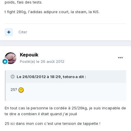
poids, fais des tests.
t fight 280g, l'adidas adipure court, la steam, la Ki5.
Citer
Kepouik
Posté(e)
le 26 août 2012
Le 26/08/2012 à 18:29, totoro a dit :
25?
En tout cas la personne la cordée à 25/26kg, je suis incapable de
te dire a combien il était quand j'ai joué
25 ici dans mon coin c'est une tension de tappette !