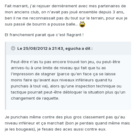
Fait marrant, j'ai rejouer dernièrement avec mes partenaires de
mon anciens club, on n'avait pas joué ensemble depuis 3 ans,
ben il ne me reconnaissait pas du tout sur le terrain, pour eux je
suis passé de bourrin a pousse balle...
Et franchement parait que c'est flagrant !
Le 25/08/2012 à 21:43, egucha a dit :
Peut-être n'as tu pas encore trouvé ton jeu, ou peut-être
arrives-tu à une limite de niveau qui fait que tu as
l'impression de stagner (parce qu'en face ça se laisse
moins faire qu'avant aux niveaux inférieurs quand tu
punchais à tout va), alors qu'une inspection technique ou
tactique pourrait peut-être débloquer la situation plus qu'un
changement de raquette.
Je punchais même contre des plus gros classement pas qu'au
niveau inférieur et ça marchait (bon je perdais quand même mais
je les bougeais), je fesais des aces aussi contre eux.