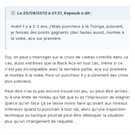
Le 25/08/2012 à 21:31, Kepouik a dit :
Avant il y a 2-3 ans, j'étais puncheur à la Tsonga, puissant,
je fessais des points gagnants (des fautes aussi), montée à
la volée, ace sur première.
Oui, on peut s'interroger sur le choix de cadres contrôle dans ce
cas, aussi extrêmes que la Black Ace en tout cas, même si ce
n'est pas incompatible avec la dernière partie, ace sur première
et montée à la volée. Pour un puncheur il y a sûrement des choix
plus judicieux.
Peut-être n'as tu pas encore trouvé ton jeu, ou peut-être arrives-
tu à une limite de niveau qui fait que tu as l'impression de stagner
(parce qu'en face ça se laisse moins faire qu'avant aux niveaux
inférieurs quand tu punchais à tout va), alors qu'une inspection
technique ou tactique pourrait peut-être débloquer la situation
plus qu'un changement de raquette.