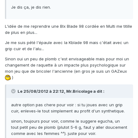
Je dis ça, je dis rien.
L'idée de me reprendre une Blx Blade 98 cordée en Multi me titille
de plus en plus...
Je me suis pété l'épaule avec la Kblade 98 mais c'était avec un
grip cuir et de l'alu...
Sinon oui un peu de plomb c'est envisageable mais pour moi un
changement de raquette à un impacte plus psychologique sur
mon jeu que de bricoler l'ancienne (en gros je suis un GAZeux
)
Le 25/08/2012 à 22:12, Mr.Bricolage a dit :
autre option pas chere pour voir : si tu joues avec un grip
cuir, enleves-le tout simplement au profit d'un synthetique.
sinon, toujours pour voir, comme le suggere egucha, un
tout petit peu de plomb (plutot 5-6 g, faut y aller doucement
comme avec les femmes ^^). juste pour voir.