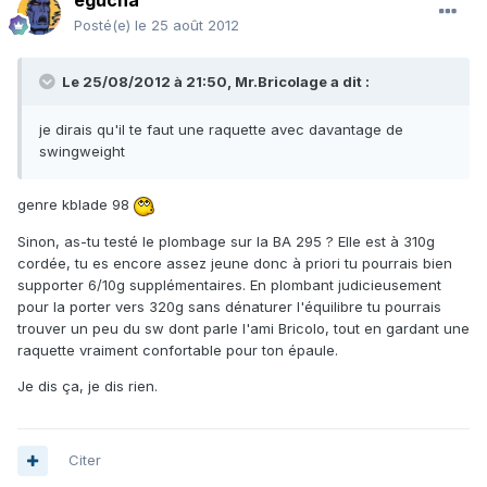
egucha
Posté(e)
le 25 août 2012
Le 25/08/2012 à 21:50, Mr.Bricolage a dit :
je dirais qu'il te faut une raquette avec davantage de
swingweight
genre kblade 98
Sinon, as-tu testé le plombage sur la BA 295 ? Elle est à 310g
cordée, tu es encore assez jeune donc à priori tu pourrais bien
supporter 6/10g supplémentaires. En plombant judicieusement
pour la porter vers 320g sans dénaturer l'équilibre tu pourrais
trouver un peu du sw dont parle l'ami Bricolo, tout en gardant une
raquette vraiment confortable pour ton épaule.
Je dis ça, je dis rien.
Citer