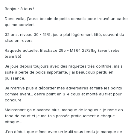
Bonjour à tous !
Donc voila, j'aurai besoin de petits conseils pour trouvé un cadre
qui me convient.
32 ans, niveau 30 - 15/5, jeu à plat légèrement lifté, souvent du
slice en revers.
Raquette actuelle, Blackace 295 - MT64 22/21kg (avant rebel
team 95)
Je joue depuis toujours avec des raquettes très contrôle, mais
suite à perte de poids importante, j'ai beaucoup perdu en
puissance,
Je n'arrive plus a déborder mes adversaires et faire les points
comme avant... genre point en 3-4 coup et monté au filet pour
conclure.
Maintenant ça n'avance plus, manque de longueur. je rame en
fond de court et je me fais passée pratiquement a chaque
attaque...
J'en déduit que même avec un Multi sous tendu je manque de