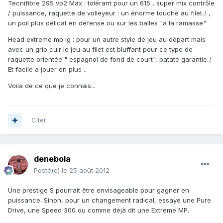
Tecnifibre 295 vo2 Max : tolérant pour un 615 , super mix contrôle
/ puissance, raquette de volleyeur : un énorme touché au filet..! ,
un poil plus délicat en défense ou sur les balles "a la ramasse"
Head extreme mp ig : pour un autre style de jeu au départ mais
avec un grip cuir le jeu au filet est bluffant pour ce type de
raquette orientée " espagnol de fond de court", patate garantie..!
Et facile a jouer en plus ..
Voila de ce que je connais...
Citer
denebola
Posté(e)
le 25 août 2012
Une prestige S pourrait être envisageable pour gagner en
puissance. Sinon, pour un changement radical, essaye une Pure
Drive, une Speed 300 ou comme déjà dit une Extreme MP.