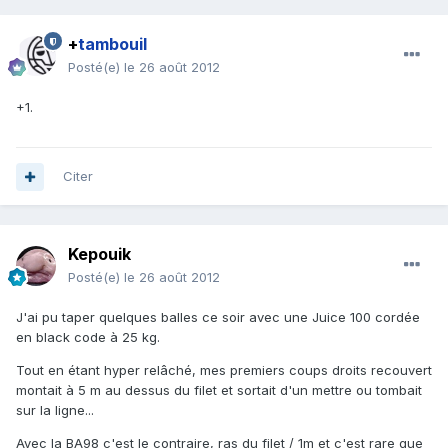
+
tambouil
Posté(e)
le 26 août 2012
+1.
Citer
Kepouik
Posté(e)
le 26 août 2012
J'ai pu taper quelques balles ce soir avec une Juice 100 cordée
en black code à 25 kg.
Tout en étant hyper relâché, mes premiers coups droits recouvert
montait à 5 m au dessus du filet et sortait d'un mettre ou tombait
sur la ligne...
Avec la BA98 c'est le contraire, ras du filet / 1m et c'est rare que