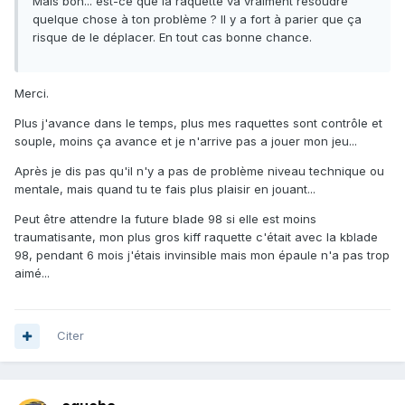
Mais bon... est-ce que la raquette va vraiment résoudre
quelque chose à ton problème ? Il y a fort à parier que ça
risque de le déplacer. En tout cas bonne chance.
Merci.
Plus j'avance dans le temps, plus mes raquettes sont contrôle et
souple, moins ça avance et je n'arrive pas a jouer mon jeu...
Après je dis pas qu'il n'y a pas de problème niveau technique ou
mentale, mais quand tu te fais plus plaisir en jouant...
Peut être attendre la future blade 98 si elle est moins
traumatisante, mon plus gros kiff raquette c'était avec la kblade
98, pendant 6 mois j'étais invinsible mais mon épaule n'a pas trop
aimé...
Citer