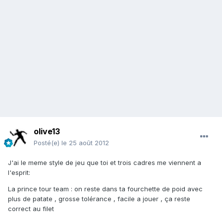
olive13
Posté(e)
le 25 août 2012
J'ai le meme style de jeu que toi et trois cadres me viennent a
l'esprit:
La prince tour team : on reste dans ta fourchette de poid avec
plus de patate , grosse tolérance , facile a jouer , ça reste
correct au filet