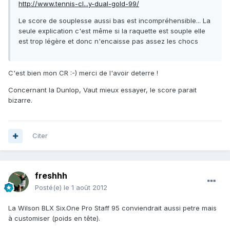
http://www.tennis-cl...y-dual-gold-99/
Le score de souplesse aussi bas est incompréhensible... La
seule explication c'est même si la raquette est souple elle
est trop légère et donc n'encaisse pas assez les chocs
C'est bien mon CR :-) merci de l'avoir deterre !
Concernant la Dunlop, Vaut mieux essayer, le score parait
bizarre.
Citer
freshhh
Posté(e)
le 1 août 2012
La Wilson BLX Six.One Pro Staff 95 conviendrait aussi petre mais
à customiser (poids en tête).