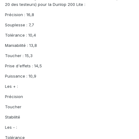
20 des testeurs) pour la Dunlop 200 Lite :
Précision : 16,8
Souplesse : 7,7
Tolérance : 10,4
Maniabilité : 13,8
Toucher : 15,3
Prise d'effets : 14,5
Puissance : 10,9
Les + :
Précision
Toucher
Stabilité
Les - :
Tolérance