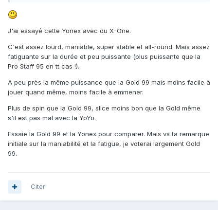
J'ai essayé cette Yonex avec du X-One.
C'est assez lourd, maniable, super stable et all-round. Mais assez
fatiguante sur la durée et peu puissante (plus puissante que la
Pro Staff 95 en tt cas !).
A peu près la même puissance que la Gold 99 mais moins facile à
jouer quand même, moins facile à emmener.
Plus de spin que la Gold 99, slice moins bon que la Gold même
s'il est pas mal avec la YoYo.
Essaie la Gold 99 et la Yonex pour comparer. Mais vs ta remarque
initiale sur la maniabilité et la fatigue, je voterai largement Gold
99.
Citer