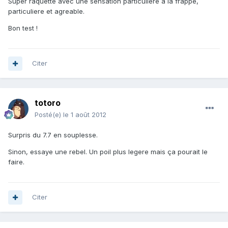
Super raquette avec une sensation particuliere à la frappe,
particuliere et agreable.
Bon test !
Citer
totoro
Posté(e)
le 1 août 2012
Surpris du 7.7 en souplesse.
Sinon, essaye une rebel. Un poil plus legere mais ça pourait le
faire.
Citer