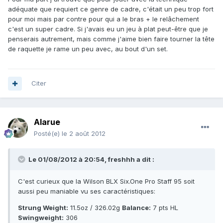
adéquate que requiert ce genre de cadre, c'était un peu trop fort
pour moi mais par contre pour qui a le bras + le relâchement
c'est un super cadre. Si j'avais eu un jeu à plat peut-être que je
penserais autrement, mais comme j'aime bien faire tourner la tête
de raquette je rame un peu avec, au bout d'un set.
Citer
Alarue
Posté(e)
le 2 août 2012
Le 01/08/2012 à 20:54, freshhh a dit :
C'est curieux que la Wilson BLX Six.One Pro Staff 95 soit
aussi peu maniable vu ses caractéristiques:
Strung Weight:
11.5oz / 326.02g
Balance:
7 pts HL
Swingweight:
306