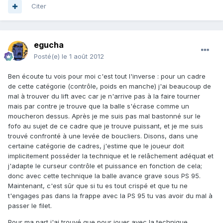
Citer
egucha
Posté(e)
le 1 août 2012
Ben écoute tu vois pour moi c'est tout l'inverse : pour un cadre
de cette catégorie (contrôle, poids en manche) j'ai beaucoup de
mal à trouver du lift avec car je n'arrive pas à la faire tourner
mais par contre je trouve que la balle s'écrase comme un
moucheron dessus. Après je me suis pas mal bastonné sur le
fofo au sujet de ce cadre que je trouve puissant, et je me suis
trouvé confronté à une levée de boucliers. Disons, dans une
certaine catégorie de cadres, j'estime que le joueur doit
implicitement posséder la technique et le relâchement adéquat et
j'adapte le curseur contrôle et puissance en fonction de cela;
donc avec cette technique la balle avance grave sous PS 95.
Maintenant, c'est sûr que si tu es tout crispé et que tu ne
t'engages pas dans la frappe avec la PS 95 tu vas avoir du mal à
passer le filet.
Pour ma part j'ai trouvé que pour jouer avec la technique