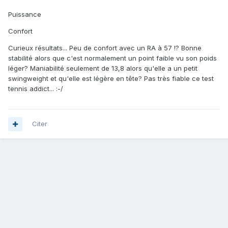
Puissance
Confort
Curieux résultats... Peu de confort avec un RA à 57 !? Bonne
stabilité alors que c'est normalement un point faible vu son poids
léger? Maniabilité seulement de 13,8 alors qu'elle a un petit
swingweight et qu'elle est légère en tête? Pas très fiable ce test
tennis addict... :-/
Citer