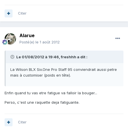
Citer
Alarue
Posté(e)
le 1 août 2012
Le 01/08/2012 à 19:46, freshhh a dit :
La Wilson BLX Six.One Pro Staff 95 conviendrait aussi petre
mais à customiser (poids en tête).
Enfin quand tu vas etre fatigue va falloir la bouger...
Perso, c'est une raquette deja fatiguante.
Citer