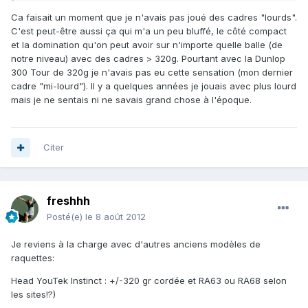
Ca faisait un moment que je n'avais pas joué des cadres "lourds".
C'est peut-être aussi ça qui m'a un peu bluffé, le côté compact
et la domination qu'on peut avoir sur n'importe quelle balle (de
notre niveau) avec des cadres > 320g. Pourtant avec la Dunlop
300 Tour de 320g je n'avais pas eu cette sensation (mon dernier
cadre "mi-lourd"). Il y a quelques années je jouais avec plus lourd
mais je ne sentais ni ne savais grand chose à l'époque.
Citer
freshhh
Posté(e)
le 8 août 2012
Je reviens à la charge avec d'autres anciens modèles de
raquettes:
Head YouTek Instinct : +/-320 gr cordée et RA63 ou RA68 selon
les sites!?)