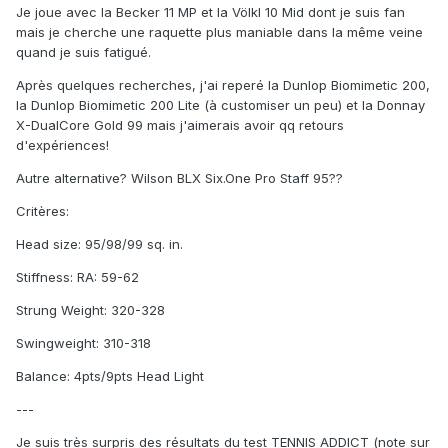
Je joue avec la Becker 11 MP et la Völkl 10 Mid dont je suis fan
mais je cherche une raquette plus maniable dans la même veine
quand je suis fatigué.
Après quelques recherches, j'ai reperé la Dunlop Biomimetic 200,
la Dunlop Biomimetic 200 Lite (à customiser un peu) et la Donnay
X-DualCore Gold 99 mais j'aimerais avoir qq retours
d'expériences!
Autre alternative? Wilson BLX Six.One Pro Staff 95??
Critères:
Head size: 95/98/99 sq. in.
Stiffness: RA: 59-62
Strung Weight: 320-328
Swingweight: 310-318
Balance: 4pts/9pts Head Light
---
Je suis très surpris des résultats du test TENNIS ADDICT (note sur