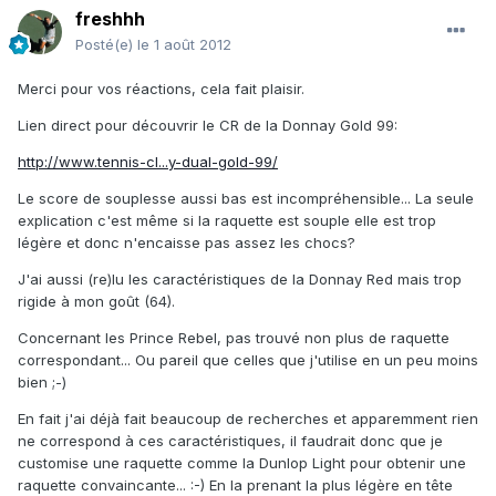
freshhh
Posté(e)
le 1 août 2012
Merci pour vos réactions, cela fait plaisir.
Lien direct pour découvrir le CR de la Donnay Gold 99:
http://www.tennis-cl...y-dual-gold-99/
Le score de souplesse aussi bas est incompréhensible... La seule
explication c'est même si la raquette est souple elle est trop
légère et donc n'encaisse pas assez les chocs?
J'ai aussi (re)lu les caractéristiques de la Donnay Red mais trop
rigide à mon goût (64).
Concernant les Prince Rebel, pas trouvé non plus de raquette
correspondant... Ou pareil que celles que j'utilise en un peu moins
bien ;-)
En fait j'ai déjà fait beaucoup de recherches et apparemment rien
ne correspond à ces caractéristiques, il faudrait donc que je
customise une raquette comme la Dunlop Light pour obtenir une
raquette convaincante... :-) En la prenant la plus légère en tête