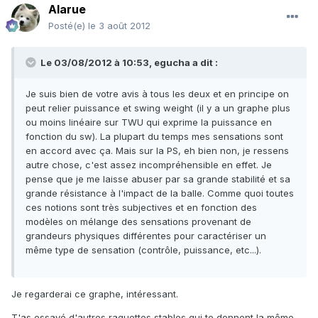
Alarue
Posté(e)
le 3 août 2012
Le 03/08/2012 à 10:53, egucha a dit :
Je suis bien de votre avis à tous les deux et en principe on
peut relier puissance et swing weight (il y a un graphe plus
ou moins linéaire sur TWU qui exprime la puissance en
fonction du sw). La plupart du temps mes sensations sont
en accord avec ça. Mais sur la PS, eh bien non, je ressens
autre chose, c'est assez incompréhensible en effet. Je
pense que je me laisse abuser par sa grande stabilité et sa
grande résistance à l'impact de la balle. Comme quoi toutes
ces notions sont très subjectives et en fonction des
modèles on mélange des sensations provenant de
grandeurs physiques différentes pour caractériser un
même type de sensation (contrôle, puissance, etc...).
Je regarderai ce graphe, intéressant.
T'as essayé d'autres raquettes stables qui te donnent la même