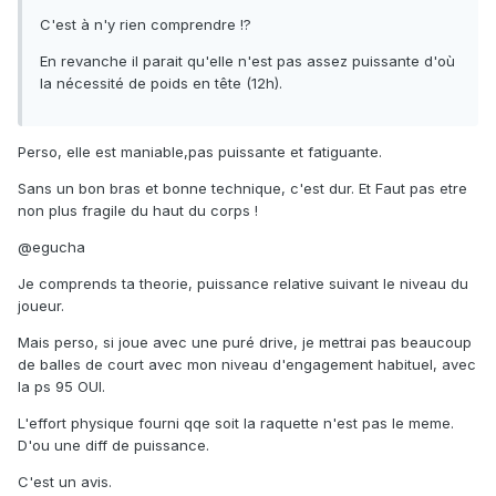
C'est à n'y rien comprendre !?
En revanche il parait qu'elle n'est pas assez puissante d'où
la nécessité de poids en tête (12h).
Perso, elle est maniable,pas puissante et fatiguante.
Sans un bon bras et bonne technique, c'est dur. Et Faut pas etre
non plus fragile du haut du corps !
@egucha
Je comprends ta theorie, puissance relative suivant le niveau du
joueur.
Mais perso, si joue avec une puré drive, je mettrai pas beaucoup
de balles de court avec mon niveau d'engagement habituel, avec
la ps 95 OUI.
L'effort physique fourni qqe soit la raquette n'est pas le meme.
D'ou une diff de puissance.
C'est un avis.