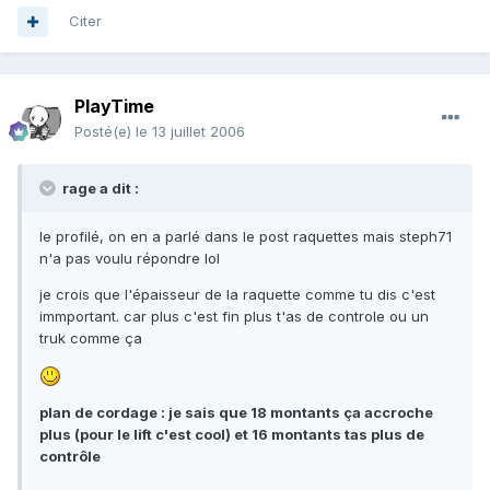
Citer
PlayTime
Posté(e)
le 13 juillet 2006
rage a dit :
le profilé, on en a parlé dans le post raquettes mais steph71
n'a pas voulu répondre lol
je crois que l'épaisseur de la raquette comme tu dis c'est
immportant. car plus c'est fin plus t'as de controle ou un
truk comme ça
plan de cordage : je sais que 18 montants ça accroche
plus (pour le lift c'est cool) et 16 montants tas plus de
contrôle