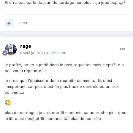
Et on a pas parlé du plan de cordage non plus... ça joue bcp ça?
Citer
rage
Posté(e)
le 13 juillet 2006
le profilé, on en a parlé dans le post raquettes mais steph71 n'a
pas voulu répondre lol
je crois que l'épaisseur de la raquette comme tu dis c'est
immportant. car plus c'est fin plus t'as de controle ou un truk
comme ça
plan de cordage : je sais que 18 montants ça accroche plus (pour
le lift c'est cool) et 16 montants tas plus de contrôle