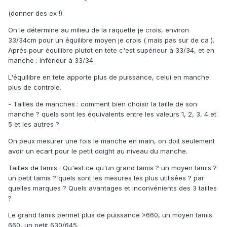
(donner des ex !)
On le détermine au milieu de la raquette je crois, environ
33/34cm pour un équilibre moyen je crois ( mais pas sur de ca ).
Aprés pour équilibre plutot en tete c'est supérieur à 33/34, et en
manche : inférieur à 33/34.
L'équilibre en tete apporte plus de puissance, celui en manche
plus de controle.
- Tailles de manches : comment bien choisir la taille de son
manche ? quels sont les équivalents entre les valeurs 1, 2, 3, 4 et
5 et les autres ?
On peux mesurer une fois le manche en main, on doit seulement
avoir un ecart pour le petit doight au niveau du manche.
Tailles de tamis : Qu'est ce qu'un grand tamis ? un moyen tamis ?
un petit tamis ? quels sont les mesures les plus utilisées ? par
quelles marques ? Quels avantages et inconvénients des 3 tailles
?
Le grand tamis permet plus de puissance >660, un moyen tamis
660, un petit 630/645.