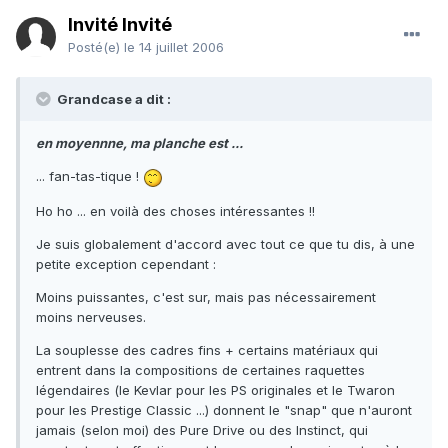
Invité Invité
Posté(e)
le 14 juillet 2006
Grandcase a dit :
en moyennne, ma planche est ...
... fan-tas-tique !
Ho ho ... en voilà des choses intéressantes !!
Je suis globalement d'accord avec tout ce que tu dis, à une
petite exception cependant :
Moins puissantes, c'est sur, mais pas nécessairement
moins nerveuses.
La souplesse des cadres fins + certains matériaux qui
entrent dans la compositions de certaines raquettes
légendaires (le Kevlar pour les PS originales et le Twaron
pour les Prestige Classic ...) donnent le "snap" que n'auront
jamais (selon moi) des Pure Drive ou des Instinct, qui