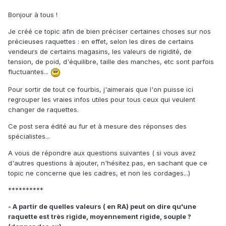
Bonjour à tous !
Je créé ce topic afin de bien préciser certaines choses sur nos
précieuses raquettes : en effet, selon les dires de certains
vendeurs de certains magasins, les valeurs de rigidité, de
tension, de poid, d'équilibre, taille des manches, etc sont parfois
fluctuantes...
Pour sortir de tout ce fourbis, j'aimerais que l'on puisse ici
regrouper les vraies infos utiles pour tous ceux qui veulent
changer de raquettes.
Ce post sera édité au fur et à mesure des réponses des
spécialistes...
A vous de répondre aux questions suivantes ( si vous avez
d'autres questions à ajouter, n'hésitez pas, en sachant que ce
topic ne concerne que les cadres, et non les cordages...)
**********
- A partir de quelles valeurs ( en RA) peut on dire qu'une
raquette est très rigide, moyennement rigide, souple ?