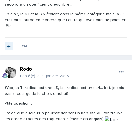
second à un coefficient d'équilibre...
En clair, la 6.1 et la 6.5 étaient dans la même catégorie mais la 6.1
était plus lourde en manche que l'autre qui avait plus de poids en
tête...
Citer
Rodo
Posté(e)
le 10 janvier 2005
(Yep, la Ti radical est une L5, la i radical est une L4... bof, je sais
pas si cela guide le chois d'achat)
Ptite question :
Est ce que quelqu'un pourrait donner un bon site ou l'on trouve
les carac exactes des raquettes ? (même en anglais)