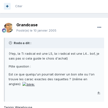
Citer
Grandcase
Posté(e)
le 10 janvier 2005
Rodo a dit :
(Yep, la Ti radical est une L5, la i radical est une L4... bof, je
sais pas si cela guide le chois d'achat)
Ptite question :
Est ce que quelqu'un pourrait donner un bon site ou l'on
trouve les carac exactes des raquettes ? (même en
anglais)
←
Tennis Warehouse