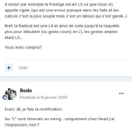
à savoir par exemple la Prestige est en L5 ce que nous on
appelle rigide (qui est une erreur puisque dans les faits et les
calculs c'est la plus souple mais c'est un labsus qui s'est gardé...)
Bref, la Radical est une L4 et ainsi de suite jusqu'à la raquette
plus pour débutant (ou geste cours) en L1, les gestes amples
étant L5...
Vous avez compris?
Citer
Rodo
Posté(e)
le 8 janvier 2005
Exact JB, je fais la rectification.
les "L" sont réservés au swing... uniquement chez Head j'ai
l'impression, non ?