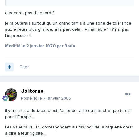
d'accord, pas d'accord ?
je rajouterais surtout qu'un grand tamis à une zone de tolérance
aux erreurs plus grande, à la part cela... + maniable ??? j'ai pas
l'impression !!
Modifié
le 2 janvier 1970
par Rodo
Citer
Jolitorax
Posté(e)
le 7 janvier 2005
il y a un truc de faux, c'est l'unité de taille du manche que tu dis
pour l'Europe...
Les valeurs L1... L5 correspondent au "swing" de la raquette c'est
à dire à leur rigidité...