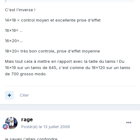
C'est l'inverse !
14x18 = control moyen et excellente prise d'effet
16x19= ...
16x20=....
18x20= très bon controle, prise d'effet moyenne
Mais tout cela à mettre en rapport avec la taille du tamis ! Du
16x19 sur un tamis de 645, c'est comme du 18x120 sur un tamis
de 700 grosso modo.
Citer
rage
Posté(e)
le 13 juillet 2006
je savais j'allais confondre