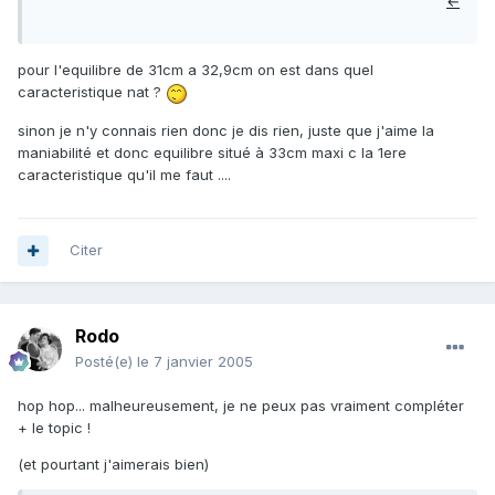
←
pour l'equilibre de 31cm a 32,9cm on est dans quel
caracteristique nat ?
sinon je n'y connais rien donc je dis rien, juste que j'aime la
maniabilité et donc equilibre situé à 33cm maxi c la 1ere
caracteristique qu'il me faut ....
Citer
Rodo
Posté(e)
le 7 janvier 2005
hop hop... malheureusement, je ne peux pas vraiment compléter
+ le topic !
(et pourtant j'aimerais bien)