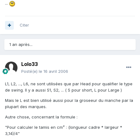
...
Citer
1 an après...
Lolo33
Posté(e)
le 16 avril 2006
L1, L2, ..., L6, ne sont utilisées que par Head pour qualifier le type
de swing. Il y a aussi S1, S2, ... ( S pour short, L pour Large )
Mais le L est bien utilisé aussi pour la groseeur du manche par la
plupart des marques.
Autre chose, concernant la formule :
"Pour calculer le tamis en cm² : (longueur cadre * largeur *
3,14)/4"