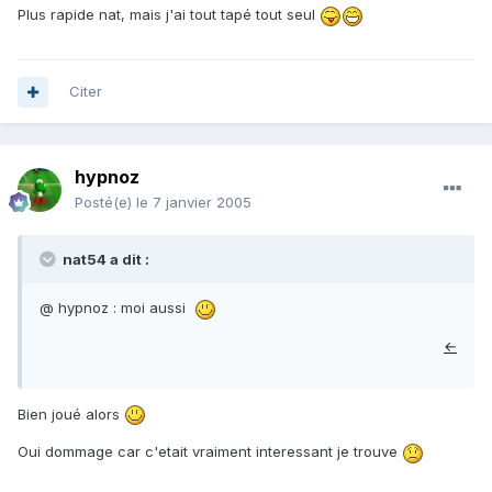
Plus rapide nat, mais j'ai tout tapé tout seul
Citer
hypnoz
Posté(e)
le 7 janvier 2005
nat54 a dit :
@ hypnoz : moi aussi
←
Bien joué alors
Oui dommage car c'etait vraiment interessant je trouve