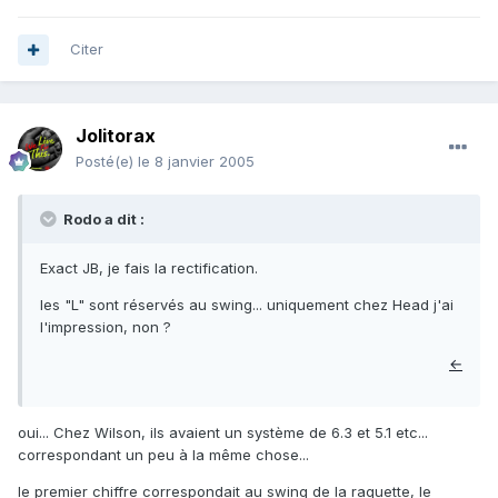
Citer
Jolitorax
Posté(e)
le 8 janvier 2005
Rodo a dit :
Exact JB, je fais la rectification.
les "L" sont réservés au swing... uniquement chez Head j'ai
l'impression, non ?
←
oui... Chez Wilson, ils avaient un système de 6.3 et 5.1 etc...
correspondant un peu à la même chose...
le premier chiffre correspondait au swing de la raquette, le