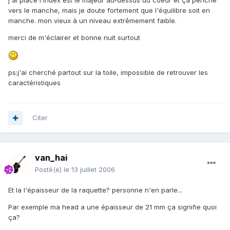
j'ai placé l'index est le majeur au-dessus du coeur et ça penche
vers le manche, mais je doute fortement que l'équilibre soit en
manche. mon vieux à un niveau extrêmement faible.
merci de m'éclairer et bonne nuit surtout
ps:j'ai cherché partout sur la toile, impossible de retrouver les
caractéristiques
Citer
van_hai
Posté(e)
le 13 juillet 2006
Et la l'épaisseur de la raquette? personne n'en parle...
Par exemple ma head a une épaisseur de 21 mm ça signifie quoi
ça?