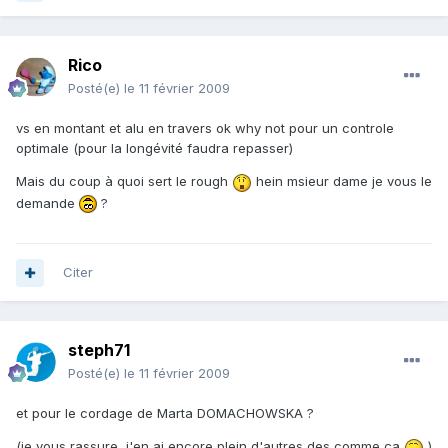
Rico
Posté(e)
le 11 février 2009
vs en montant et alu en travers ok why not pour un controle
optimale (pour la longévité faudra repasser)
Mais du coup à quoi sert le rough
hein msieur dame je vous le
demande
?
Citer
steph71
Posté(e)
le 11 février 2009
et pour le cordage de Marta DOMACHOWSKA ?
(je vous rassure, j'en ai encore plein d'autres des comme ça
)