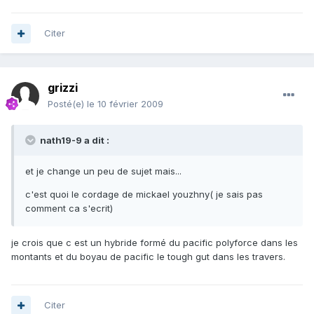
Citer
grizzi
Posté(e)
le 10 février 2009
nath19-9 a dit :
et je change un peu de sujet mais...
c'est quoi le cordage de mickael youzhny( je sais pas
comment ca s'ecrit)
je crois que c est un hybride formé du pacific polyforce dans les
montants et du boyau de pacific le tough gut dans les travers.
Citer