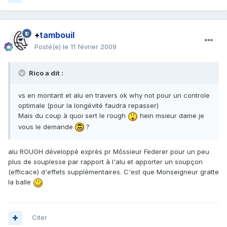
+
tambouil
Posté(e)
le 11 février 2009
Rico a dit :
vs en montant et alu en travers ok why not pour un controle
optimale (pour la longévité faudra repasser)
Mais du coup à quoi sert le rough
hein msieur dame je
vous le demande
?
alu ROUGH développé exprès pr Môssieur Federer pour un peu
plus de souplesse par rapport à l'alu et apporter un soupçon
(efficace) d'effets supplémentaires. C'est que Monseigneur gratte
la balle
Citer