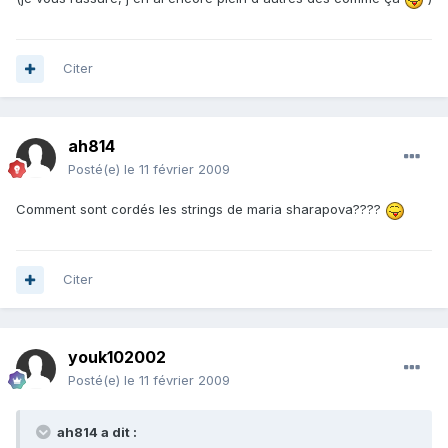
Citer
ah814
Posté(e)
le 11 février 2009
Comment sont cordés les strings de maria sharapova????
Citer
youk102002
Posté(e)
le 11 février 2009
ah814 a dit :