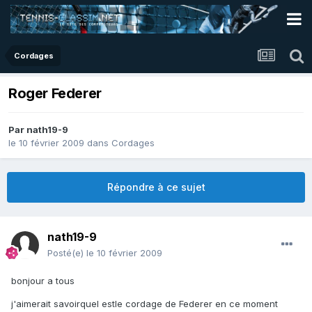
Cordages
Roger Federer
Par
nath19-9
le 10 février 2009
dans
Cordages
Répondre à ce sujet
nath19-9
Posté(e)
le 10 février 2009
bonjour a tous
j'aimerait savoirquel estle cordage de Federer en ce moment