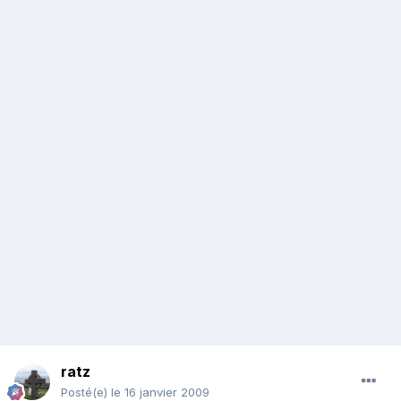
ratz
Posté(e)
le 16 janvier 2009