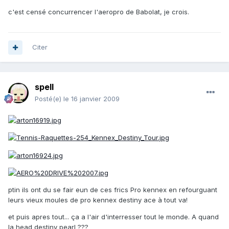
c'est censé concurrencer l'aeropro de Babolat, je crois.
Citer
spell
Posté(e)
le 16 janvier 2009
ptin ils ont du se fair eun de ces frics Pro kennex en refourguant
leurs vieux moules de pro kennex destiny ace à tout va!
et puis apres tout... ça a l'air d'interresser tout le monde. A quand
la head destiny pearl ???