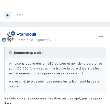
Citer
+
tambouil
Posté(e)
le 17 janvier 2009
joanaschop a dit :
bin disons que le design allié au bleu et noir
de la pure drive
sont 100 000 fois + reussi : (je trouve la pure drive + belle,
esthetiquement que la pure drive sans cortex ...)
en résumé, je plussoie : ces nouvelles wilson sont laides a
pleurer !
les kobra sont les concurrentes directes des apd, pas des pure
drive.