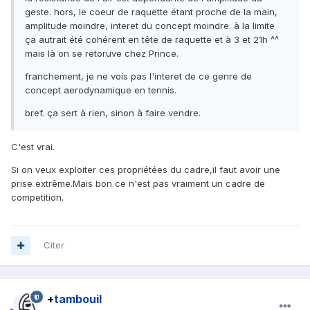
geste. hors, le coeur de raquette étant proche de la main,
amplitude moindre, interet du concept moindre. à la limite
ça autrait été cohérent en tête de raquette et à 3 et 21h ^^
mais là on se retoruve chez Prince.
franchement, je ne vois pas l'interet de ce genre de
concept aerodynamique en tennis.
bref. ça sert à rien, sinon à faire vendre.
C'est vrai.
Si on veux exploiter ces propriétées du cadre,il faut avoir une
prise extrême.Mais bon ce n'est pas vraiment un cadre de
competition.
Citer
+
tambouil