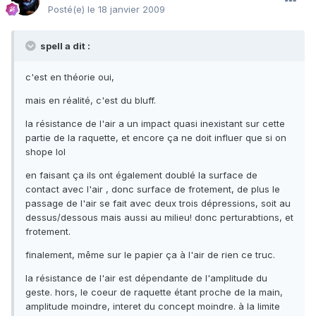
Posté(e)
le 18 janvier 2009
spell a dit :
c'est en théorie oui,
mais en réalité, c'est du bluff.
la résistance de l'air a un impact quasi inexistant sur cette
partie de la raquette, et encore ça ne doit influer que si on
shope lol
en faisant ça ils ont également doublé la surface de
contact avec l'air , donc surface de frotement, de plus le
passage de l'air se fait avec deux trois dépressions, soit au
dessus/dessous mais aussi au milieu! donc perturabtions, et
frotement.
finalement, même sur le papier ça à l'air de rien ce truc.
la résistance de l'air est dépendante de l'amplitude du
geste. hors, le coeur de raquette étant proche de la main,
amplitude moindre, interet du concept moindre. à la limite