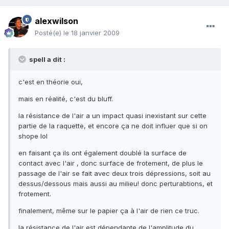
alexwilson
Posté(e)
le 18 janvier 2009
spell a dit :
c'est en théorie oui,
mais en réalité, c'est du bluff.
la résistance de l'air a un impact quasi inexistant sur cette
partie de la raquette, et encore ça ne doit influer que si on
shope lol
en faisant ça ils ont également doublé la surface de
contact avec l'air , donc surface de frotement, de plus le
passage de l'air se fait avec deux trois dépressions, soit au
dessus/dessous mais aussi au milieu! donc perturabtions, et
frotement.
finalement, même sur le papier ça à l'air de rien ce truc.
la résistance de l'air est dépendante de l'amplitude du