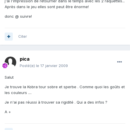
j'ai l'impression de retourner dans le temps avec les 2 raquettes...
Après dans le jeu elles sont peut être énorme!
donc @ suivre!
Citer
pica
Posté(e)
le 17 janvier 2009
Salut
Je trouve la Kobra tour sobre et sperbe . Comme quoi les goûts et
les couleurs ....
Je n'ai pas réussi à trouver sa rigidité . Qui a des infos ?
A +