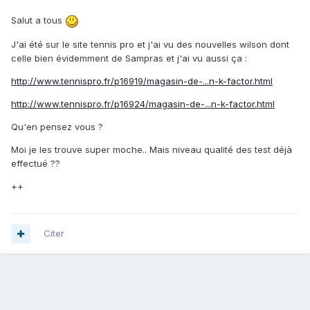
Salut a tous
J'ai été sur le site tennis pro et j'ai vu des nouvelles wilson dont
celle bien évidemment de Sampras et j'ai vu aussi ça :
http://www.tennispro.fr/p16919/magasin-de-...n-k-factor.html
http://www.tennispro.fr/p16924/magasin-de-...n-k-factor.html
Qu'en pensez vous ?
Moi je les trouve super moche.. Mais niveau qualité des test déjà
effectué ??
++
Citer