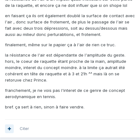
de la raquette, et encore ça ne doit influer que si on shope lol
en faisant ça ils ont également doublé la surface de contact avec
l'air , donc surface de frotement, de plus le passage de l'air se
fait avec deux trois dépressions, soit au dessus/dessous mais
aussi au milieu! donc perturabtions, et frotement.
finalement, même sur le papier ça à l'air de rien ce truc.
la résistance de l'air est dépendante de l'amplitude du geste.
hors, le coeur de raquette étant proche de la main, amplitude
moindre, interet du concept moindre. à la limite ça autrait été
cohérent en tête de raquette et à 3 et 21h ^^ mais là on se
retoruve chez Prince.
franchement, je ne vois pas l'interet de ce genre de concept
aerodynamique en tennis.
bref. ça sert à rien, sinon à faire vendre.
Citer