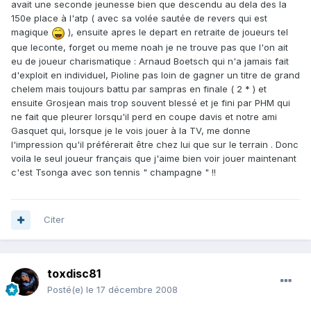
avait une seconde jeunesse bien que descendu au dela des la
150e place à l'atp ( avec sa volée sautée de revers qui est
magique
), ensuite apres le depart en retraite de joueurs tel
que leconte, forget ou meme noah je ne trouve pas que l'on ait
eu de joueur charismatique : Arnaud Boetsch qui n'a jamais fait
d'exploit en individuel, Pioline pas loin de gagner un titre de grand
chelem mais toujours battu par sampras en finale ( 2 * ) et
ensuite Grosjean mais trop souvent blessé et je fini par PHM qui
ne fait que pleurer lorsqu'il perd en coupe davis et notre ami
Gasquet qui, lorsque je le vois jouer à la TV, me donne
l'impression qu'il préférerait être chez lui que sur le terrain . Donc
voila le seul joueur français que j'aime bien voir jouer maintenant
c'est Tsonga avec son tennis " champagne " !!
Citer
toxdisc81
Posté(e)
le 17 décembre 2008