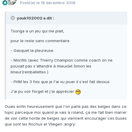
Posté(e)
le 18 décembre 2008
youk102002 a dit :
Tsonga a un jeu qui me plait,
pour le reste sans commentaire
- Gasquet la pleureuse
- Monfils (avec Thierry Champion comme coach on ne
pouvait pas s'attendre à mieux)et Simon les
limeur(remballettes )
- PHM les 3 fois que je l'ai vu jouer il s'est fait dessus
J'ai pu voir Forget et j'ai apprécier
Ouais enfin heureusement que l'on parle pas des belges dans ce
topic parceque moi quand je vais à roland, ça me fait bien marrer
de voir cette horde de belges qui viennent encourager ces buses
que sont les Rochus et Vliegen :angry: