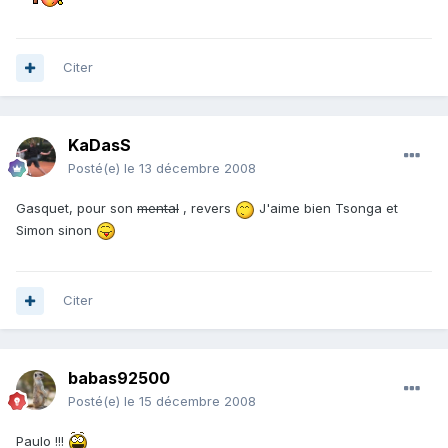
Citer
KaDasS
Posté(e)
le 13 décembre 2008
Gasquet, pour son
mental
, revers
J'aime bien Tsonga et
Simon sinon
Citer
babas92500
Posté(e)
le 15 décembre 2008
Paulo !!!