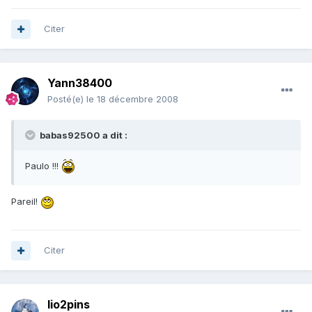
Citer
Yann38400
Posté(e)
le 18 décembre 2008
babas92500 a dit :
Paulo !!!
Pareil!
Citer
lio2pins