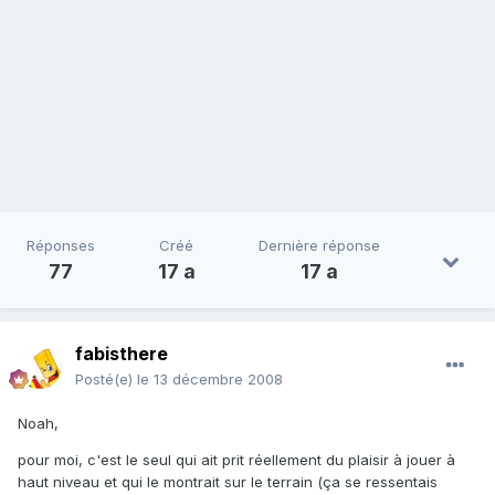
Réponses
Créé
Dernière réponse
77
17 a
17 a
fabisthere
Posté(e)
le 13 décembre 2008
Noah,
pour moi, c'est le seul qui ait prit réellement du plaisir à jouer à
haut niveau et qui le montrait sur le terrain (ça se ressentais