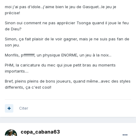
moi j'ai pas d'idole...j'aime bien le jeu de Gasquet...le jeu je
précise!
Sinon oui comment ne pas apprécier Tsonga quand il joue le feu
de Dieu?
Simon, ça fait plaisir de le voir gagner, mais je ne suis pas fan de
son jeu.
Monfils, pfffffffff, un physique ENORME, un jeu à la noix...
PHM, la caricature du mec qui joue petit bras au moments
importants....
Bref, pleins pleins de bons joueurs, quand même...avec des styles
differents, ça c'est cool!
Citer
copa_cabana63