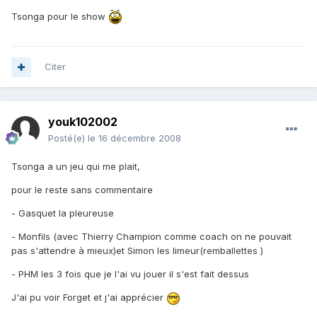
Tsonga pour le show
Citer
youk102002
Posté(e)
le 16 décembre 2008
Tsonga a un jeu qui me plait,
pour le reste sans commentaire
- Gasquet la pleureuse
- Monfils (avec Thierry Champion comme coach on ne pouvait
pas s'attendre à mieux)et Simon les limeur(remballettes )
- PHM les 3 fois que je l'ai vu jouer il s'est fait dessus
J'ai pu voir Forget et j'ai apprécier