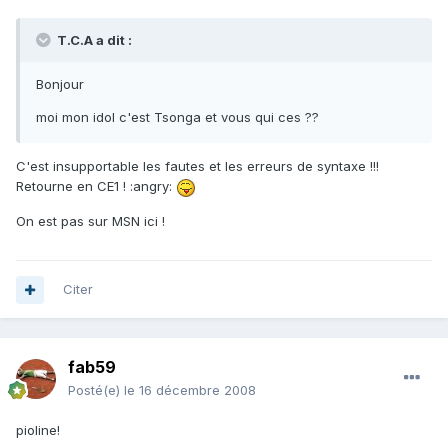
T.C.A a dit :
Bonjour
moi mon idol c'est Tsonga et vous qui ces ??
C'est insupportable les fautes et les erreurs de syntaxe !!!
Retourne en CE1 ! :angry:
On est pas sur MSN ici !
Citer
fab59
Posté(e)
le 16 décembre 2008
pioline!