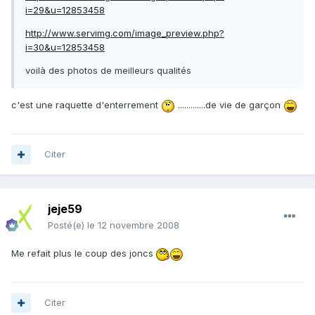
i=29&u=12853458
http://www.servimg.com/image_preview.php?
i=30&u=12853458
voilà des photos de meilleurs qualités
c'est une raquette d'enterrement
.............de vie de garçon
Citer
jeje59
Posté(e)
le 12 novembre 2008
Me refait plus le coup des joncs
Citer