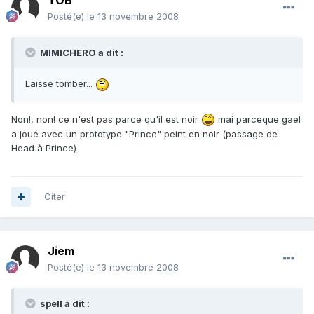
TOB
Posté(e)
le 13 novembre 2008
MIMICHERO a dit :
Laisse tomber...
Non!, non! ce n'est pas parce qu'il est noir
mai parceque gael
a joué avec un prototype "Prince" peint en noir (passage de
Head à Prince)
Citer
Jiem
Posté(e)
le 13 novembre 2008
spell a dit :