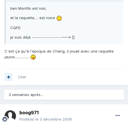
ben Monfils est noir,
et la raquette, .. est noire
CQFD
je suis déjà --------------------> []
C'est ça qu'à l'époque de Chang, il jouait avec une raquette
jaune.................
Citer
3 semaines après...
boog971
Posté(e)
le 3 décembre 2008