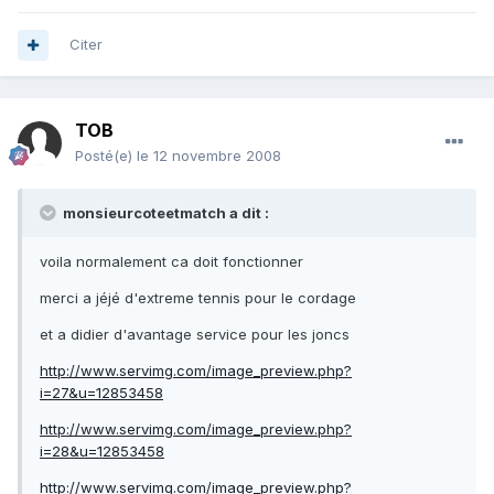
Citer
TOB
Posté(e)
le 12 novembre 2008
monsieurcoteetmatch a dit :
voila normalement ca doit fonctionner
merci a jéjé d'extreme tennis pour le cordage
et a didier d'avantage service pour les joncs
http://www.servimg.com/image_preview.php?
i=27&u=12853458
http://www.servimg.com/image_preview.php?
i=28&u=12853458
http://www.servimg.com/image_preview.php?