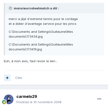
monsieurcoteetmatch a dit :
merci a jéjé d'extreme tennis pour le cordage
et a didier d'avantage service pour les joncs
C:\Documents and Settings\Guillaume\Mes
documents\173434.jpg
C:\Documents and Settings\Guillaume\Mes
documents\173419.jpg
Euh, à mon avis, faut revoir le lien...
Citer
carmelo29
Posté(e)
le 10 novembre 2008