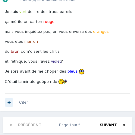
Je suis
vert
de lire des trucs pareils
ça mérite un carton
rouge
mais vous inquiétez pas, on vous enverra des
oranges
vous êtes
marron
du
brun
com'disent les ch'tis
et l'éthique, vous l'avez
violet
?
Je sors avant de me choper des
bleus
C'était la minute guêpe ride
Citer
PRÉCÉDENT
Page 1 sur 2
SUIVANT