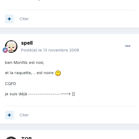
Citer
spell
Posté(e)
le 13 novembre 2008
ben Monfils est noir,
et la raquette, .. est noire
CQFD
je suis déjà --------------------> []
Citer