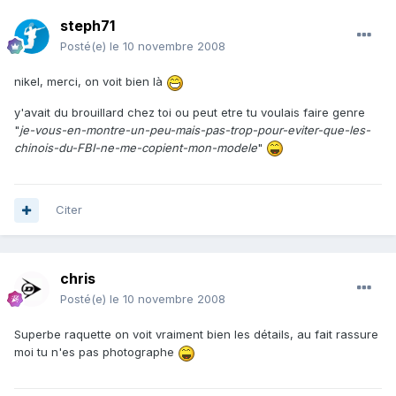
steph71
Posté(e)
le 10 novembre 2008
nikel, merci, on voit bien là
y'avait du brouillard chez toi ou peut etre tu voulais faire genre
"
je-vous-en-montre-un-peu-mais-pas-trop-pour-eviter-que-les-
chinois-du-FBI-ne-me-copient-mon-modele
"
Citer
chris
Posté(e)
le 10 novembre 2008
Superbe raquette on voit vraiment bien les détails, au fait rassure
moi tu n'es pas photographe