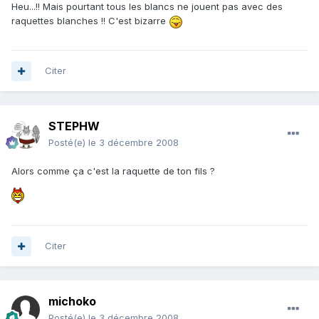
Heu...!! Mais pourtant tous les blancs ne jouent pas avec des
raquettes blanches !! C'est bizarre
Citer
STEPHW
Posté(e)
le 3 décembre 2008
Alors comme ça c'est la raquette de ton fils ?
Citer
michoko
Posté(e)
le 3 décembre 2008