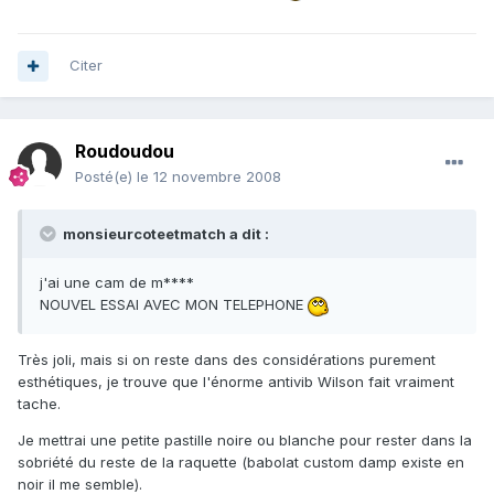
Citer
Roudoudou
Posté(e)
le 12 novembre 2008
monsieurcoteetmatch a dit :
j'ai une cam de m****
NOUVEL ESSAI AVEC MON TELEPHONE
Très joli, mais si on reste dans des considérations purement
esthétiques, je trouve que l'énorme antivib Wilson fait vraiment
tache.
Je mettrai une petite pastille noire ou blanche pour rester dans la
sobriété du reste de la raquette (babolat custom damp existe en
noir il me semble).