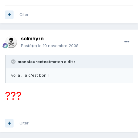
Citer
solmhyrn
Posté(e)
le 10 novembre 2008
monsieurcoteetmatch a dit :
voila , la c'est bon !
???
Citer