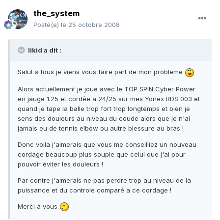
the_system
Posté(e)
le 25 octobre 2008
likid a dit :
Salut a tous je viens vous faire part de mon probleme
Alors actuellement je joue avec le TOP SPIN Cyber Power
en jauge 1.25 et cordée a 24/25 sur mes Yonex RDS 003 et
quand je tape la balle trop fort trop longtemps et bien je
sens des douleurs au niveau du coude alors que je n'ai
jamais eu de tennis elbow ou autre blessure au bras !
Donc voila j'aimerais que vous me conseilliez un nouveau
cordage beaucoup plus souple que celui que j'ai pour
pouvoir éviter les douleurs !
Par contre j'aimerais ne pas perdre trop au niveau de la
puissance et du controle comparé a ce cordage !
Merci a vous