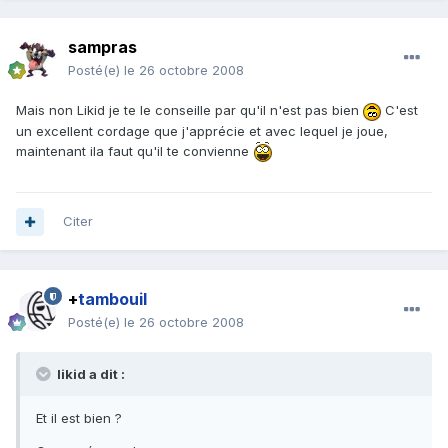
sampras
Posté(e)
le 26 octobre 2008
Mais non Likid je te le conseille par qu'il n'est pas bien
C'est
un excellent cordage que j'apprécie et avec lequel je joue,
maintenant ila faut qu'il te convienne
Citer
+
tambouil
Posté(e)
le 26 octobre 2008
likid a dit :
Et il est bien ?