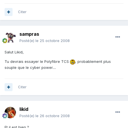
Citer
sampras
Posté(e)
le 25 octobre 2008
Salut Likid,
Tu devrais essayer le Polyfibre TCS
, probablement plus
souple que le cyber power....
Citer
likid
Posté(e)
le 26 octobre 2008
Et il est bien ?