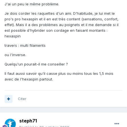
J'ai un peu le même problème.
Je dois corder les raquettes d'un ami. D'habitude, je lui met le
pro's pro hexaspin et il en est très content (sensations, confort,
effet). Mais il a des problèmes au poignets et il me demande si il
est possible d'hybrider son cordage en faisant montants :
hexaspin
travers : multi filaments
ou l'inverse.
Quelqu'un pourait-il me conseiller ?
Il faut aussi savoir qu'il casse plus ou moins tous les 1,5 mois
avec de l'hexaspin partout.
Citer
steph71