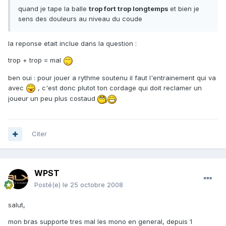
quand je tape la balle
trop fort trop longtemps
et bien je
sens des douleurs au niveau du coude
la reponse etait inclue dans la question :
trop + trop = mal
ben oui : pour jouer a rythme soutenu il faut l'entrainement qui va
avec
, c'est donc plutot ton cordage qui doit reclamer un
joueur un peu plus costaud
Citer
WPST
Posté(e)
le 25 octobre 2008
salut,
mon bras supporte tres mal les mono en general, depuis 1