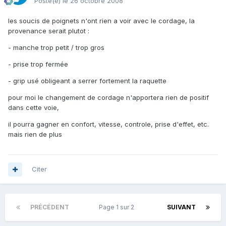
Posté(e)
le 26 octobre 2008
les soucis de poignets n'ont rien a voir avec le cordage, la
provenance serait plutot :
- manche trop petit / trop gros
- prise trop fermée
- grip usé obligeant a serrer fortement la raquette
pour moi le changement de cordage n'apportera rien de positif
dans cette voie,
il pourra gagner en confort, vitesse, controle, prise d'effet, etc.
mais rien de plus
Citer
PRÉCÉDENT
Page 1 sur 2
SUIVANT