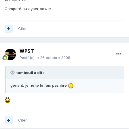
Comparé au cyber power
Citer
WPST
Posté(e)
le 26 octobre 2008
tambouil a dit :
gênant, je ne te le fais pas dire
Citer