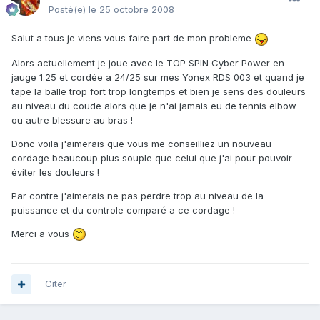
Posté(e)
le 25 octobre 2008
Salut a tous je viens vous faire part de mon probleme
Alors actuellement je joue avec le TOP SPIN Cyber Power en
jauge 1.25 et cordée a 24/25 sur mes Yonex RDS 003 et quand je
tape la balle trop fort trop longtemps et bien je sens des douleurs
au niveau du coude alors que je n'ai jamais eu de tennis elbow
ou autre blessure au bras !
Donc voila j'aimerais que vous me conseilliez un nouveau
cordage beaucoup plus souple que celui que j'ai pour pouvoir
éviter les douleurs !
Par contre j'aimerais ne pas perdre trop au niveau de la
puissance et du controle comparé a ce cordage !
Merci a vous
Citer