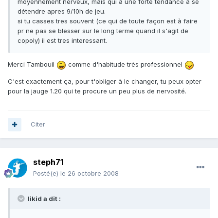
moyennement nerveux, mais qui a une forte tendance à se
détendre apres 9/10h de jeu.
si tu casses tres souvent (ce qui de toute façon est à faire
pr ne pas se blesser sur le long terme quand il s'agit de
copoly) il est tres interessant.
Merci Tambouil
comme d'habitude très professionnel
C'est exactement ça, pour t'obliger à le changer, tu peux opter
pour la jauge 1.20 qui te procure un peu plus de nervosité.
Citer
steph71
Posté(e)
le 26 octobre 2008
likid a dit :