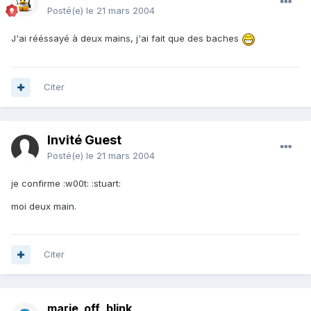
Posté(e)
le 21 mars 2004
J'ai rééssayé à deux mains, j'ai fait que des baches
Citer
Invité Guest
Posté(e)
le 21 mars 2004
je confirme :w00t: :stuart:
moi deux main.
Citer
marie_off_blink