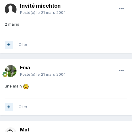
Invité micchton
Posté(e)
le 21 mars 2004
2 mains
Citer
Ema
Posté(e)
le 21 mars 2004
une main
Citer
Mat