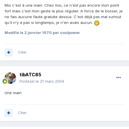
Moi c'est à une main. Chez moi, ce n'est pas encore mon point
fort mais c'est mon geste le plus régulier. A force de le bosser, je
ne fais aucune faute gratuite dessus. C'est déjà pas mal surtout
qu'il n'y a pas si longtemps, je n'en avais aucun.
.
Modifié
le 2 janvier 1970
par soulpower
Citer
tibATC85
Posté(e)
le 21 mars 2004
Une main
Citer