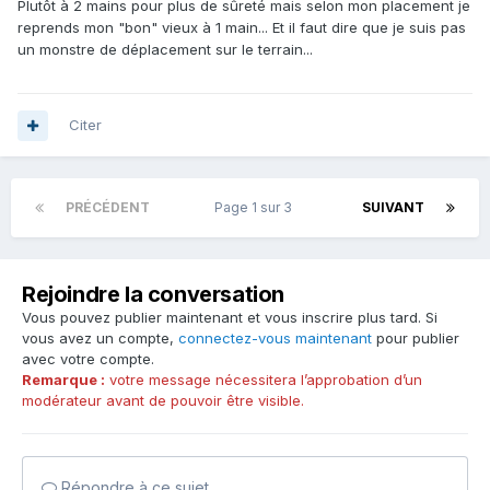
Plutôt à 2 mains pour plus de sûreté mais selon mon placement je
reprends mon "bon" vieux à 1 main... Et il faut dire que je suis pas
un monstre de déplacement sur le terrain...
Citer
PRÉCÉDENT
Page 1 sur 3
SUIVANT
Rejoindre la conversation
Vous pouvez publier maintenant et vous inscrire plus tard. Si
vous avez un compte,
connectez-vous maintenant
pour publier
avec votre compte.
Remarque :
votre message nécessitera l’approbation d’un
modérateur avant de pouvoir être visible.
Répondre à ce sujet…