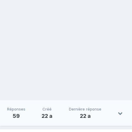
Réponses
Créé
Dernière réponse
59
22 a
22 a