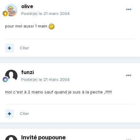
olive
Posté(e)
le 21 mars 2004
pour moi aussi 1 main
Citer
funzi
Posté(e)
le 21 mars 2004
moi c'est à 2 mains sauf quand je suis à la peche ,!!!!!!!
Citer
Invité poupoune