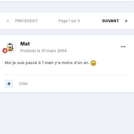
PRÉCÉDENT
Page 1 sur 3
SUIVANT
Mat
Posté(e)
le 21 mars 2004
Moi je suis passé à 1 main y'a moins d'un an.
Citer