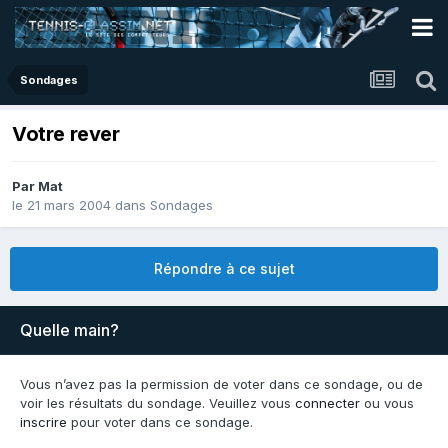
Sondages
Votre rever
Par
Mat
le 21 mars 2004
dans
Sondages
Répondre à ce sujet
Quelle main?
Vous n’avez pas la permission de voter dans ce sondage, ou de
voir les résultats du sondage. Veuillez vous
connecter
ou vous
inscrire
pour voter dans ce sondage.