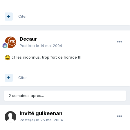
Citer
Decaur
Posté(e)
le 14 mai 2004
cf les inconnus, trop fort ce horace !!!
Citer
2 semaines après...
Invité guikeenan
Posté(e)
le 25 mai 2004