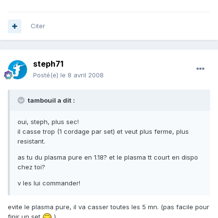
Citer
steph71
Posté(e)
le 8 avril 2008
tambouil a dit :
oui, steph, plus sec!
il casse trop (1 cordage par set) et veut plus ferme, plus
resistant.
as tu du plasma pure en 1.18? et le plasma tt court en dispo
chez toi?
v les lui commander!
evite le plasma pure, il va casser toutes les 5 mn. (pas facile pour
finir un set
)