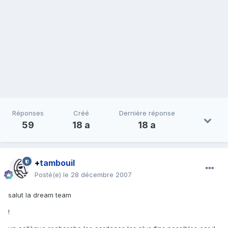
Réponses
Créé
Dernière réponse
59
18 a
18 a
+
tambouil
Posté(e)
le 28 décembre 2007
salut la dream team
!