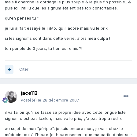
mais il cherche le cordage le plus souple & le plus fin possible.. &
puis ici, j'ai lu que les signum étaient pas top confortables..
qu'en penses tu ?
je lui ai fait essayé le TiMo, qu'il adore mais vu le prix..
si les signums sont dans cette veine, alors mea culpa !
ton périple de 3 jours, tu t'en es remis ?!
Citer
jace112
Posté(e)
le 28 décembre 2007
il va falloir qu'il se fasse sa propre idée avec cette longue liste...
signum c'est pas luxilon, mais vu le prix, y'a pas trop à redire.
au sujet de mon "périple": je suis encore mort, je vais chez le
médecin tout à l'heure (et heureusement que ma partie d'hier soir