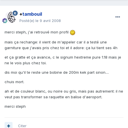
+
tambouil
Posté(e)
le 9 avril 2008
merci steph, j'ai retrouvé mon profil
mais ça rechange: il vient de m'appeler car il a testé une
garniture que j'avais pris chez toi et il adore: ça lui tient ses 4h
et ça gratte et ça avance, c le signum hextreme pure 1.18 mais je
ne le vois plus chez toi.
dis moi qu'il te reste une bobine de 200m kek part sinon....
chuis mort.
ah et de couleur blanc, ou noire ou gris, mais pas autrement: il ne
veut pas transformer sa raquette en balise d'aeroport.
merci steph
Citer