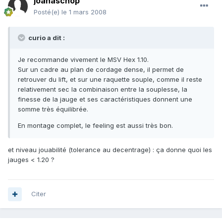
joanaschop
Posté(e)
le 1 mars 2008
curio a dit :
Je recommande vivement le MSV Hex 1.10.
Sur un cadre au plan de cordage dense, il permet de
retrouver du lift, et sur une raquette souple, comme il reste
relativement sec la combinaison entre la souplesse, la
finesse de la jauge et ses caractéristiques donnent une
somme très équilibrée.
En montage complet, le feeling est aussi très bon.
et niveau jouabilité (tolerance au decentrage) : ça donne quoi les
jauges < 1.20 ?
Citer