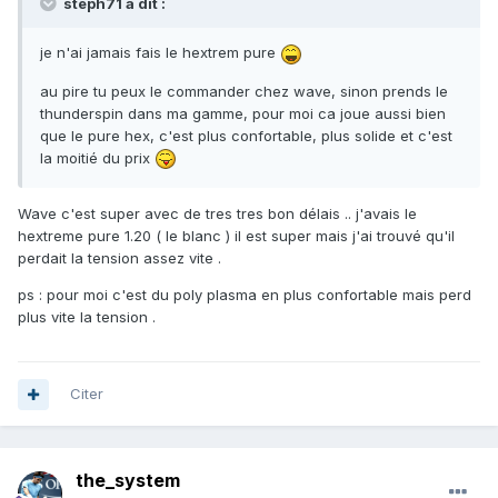
steph71 a dit :
je n'ai jamais fais le hextrem pure
au pire tu peux le commander chez wave, sinon prends le
thunderspin dans ma gamme, pour moi ca joue aussi bien
que le pure hex, c'est plus confortable, plus solide et c'est
la moitié du prix
Wave c'est super avec de tres tres bon délais .. j'avais le
hextreme pure 1.20 ( le blanc ) il est super mais j'ai trouvé qu'il
perdait la tension assez vite .
ps : pour moi c'est du poly plasma en plus confortable mais perd
plus vite la tension .
Citer
the_system