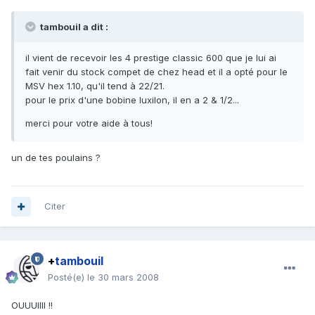
tambouil a dit :
il vient de recevoir les 4 prestige classic 600 que je lui ai
fait venir du stock compet de chez head et il a opté pour le
MSV hex 1.10, qu'il tend à 22/21.
pour le prix d'une bobine luxilon, il en a 2 & 1/2...
merci pour votre aide à tous!
un de tes poulains ?
Citer
+
tambouil
Posté(e)
le 30 mars 2008
OUUUIIII !!