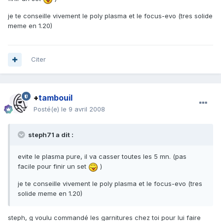
je te conseille vivement le poly plasma et le focus-evo (tres solide
meme en 1.20)
Citer
+
tambouil
Posté(e)
le 9 avril 2008
steph71 a dit :
evite le plasma pure, il va casser toutes les 5 mn. (pas
facile pour finir un set
)
je te conseille vivement le poly plasma et le focus-evo (tres
solide meme en 1.20)
steph, g voulu commandé les garnitures chez toi pour lui faire