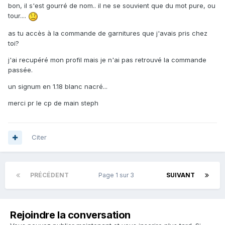
bon, il s'est gourré de nom.. il ne se souvient que du mot pure, ou
tour....
as tu accès à la commande de garnitures que j'avais pris chez
toi?
j'ai recupéré mon profil mais je n'ai pas retrouvé la commande
passée.
un signum en 1.18 blanc nacré...
merci pr le cp de main steph
Citer
PRÉCÉDENT
Page 1 sur 3
SUIVANT
Rejoindre la conversation