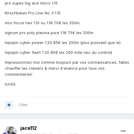
pro supex big ace micro 1.15
Kirschbaum Pro Line No. II 1.15
msv focus hex 1.10 ou 1.18 70€ les 200m
signum pro poly plasma pure 1.18 75€ les 200m
topspin cyber power 1.20 85€ les 200m (plus puissant que le)
topspin cyber flash 1.20 80€ les 200 m(le nec du control)
Impressionnez moi comme toujours par vos connaissances, faites
chauffer les claviers & merci d'avance pour tous vos
commentaires!
tchôô
Citer
jace112