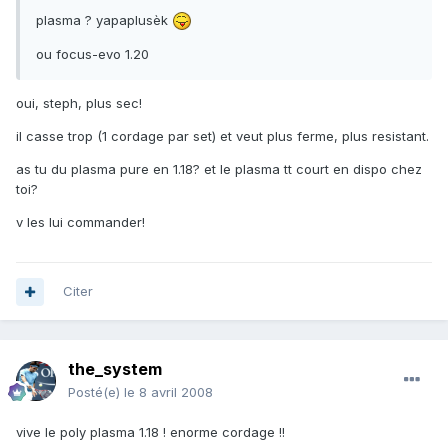
plasma ? yapaplusèk
ou focus-evo 1.20
oui, steph, plus sec!
il casse trop (1 cordage par set) et veut plus ferme, plus resistant.
as tu du plasma pure en 1.18? et le plasma tt court en dispo chez
toi?
v les lui commander!
Citer
the_system
Posté(e)
le 8 avril 2008
vive le poly plasma 1.18 ! enorme cordage !!