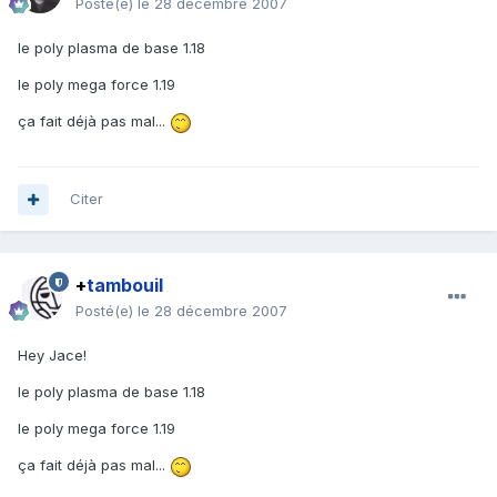
Posté(e)
le 28 décembre 2007
le poly plasma de base 1.18
le poly mega force 1.19
ça fait déjà pas mal...
Citer
+
tambouil
Posté(e)
le 28 décembre 2007
Hey Jace!
le poly plasma de base 1.18
le poly mega force 1.19
ça fait déjà pas mal...