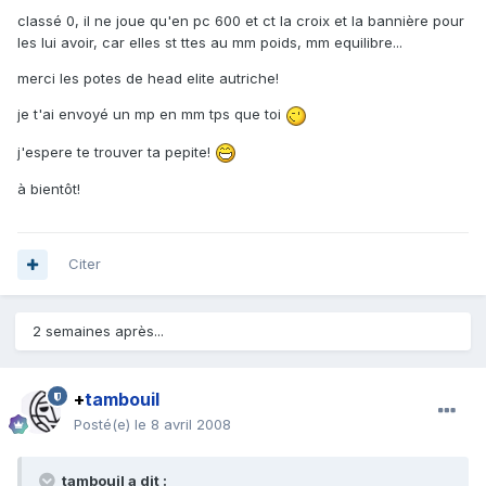
classé 0, il ne joue qu'en pc 600 et ct la croix et la bannière pour
les lui avoir, car elles st ttes au mm poids, mm equilibre...
merci les potes de head elite autriche!
je t'ai envoyé un mp en mm tps que toi
j'espere te trouver ta pepite!
à bientôt!
Citer
2 semaines après...
+
tambouil
Posté(e)
le 8 avril 2008
tambouil a dit :