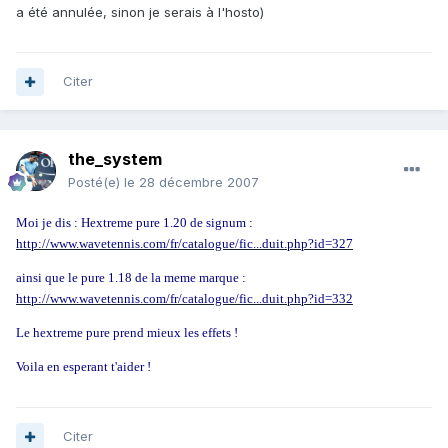
a été annulée, sinon je serais à l'hosto)
Citer
the_system
Posté(e)
le 28 décembre 2007
Moi je dis : Hextreme pure 1.20 de signum :
http://www.wavetennis.com/fr/catalogue/fic...duit.php?id=327
ainsi que le pure 1.18 de la meme marque :
http://www.wavetennis.com/fr/catalogue/fic...duit.php?id=332
Le hextreme pure prend mieux les effets !
Voila en esperant t'aider !
Citer