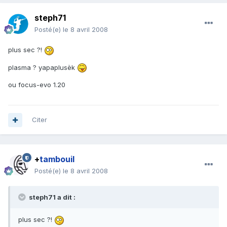
steph71
Posté(e)
le 8 avril 2008
plus sec ?!
plasma ? yapaplusèk
ou focus-evo 1.20
Citer
+
tambouil
Posté(e)
le 8 avril 2008
steph71 a dit :
plus sec ?!