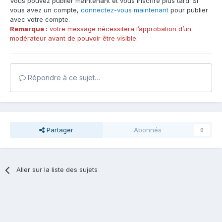
Vous pouvez publier maintenant et vous inscrire plus tard. Si
vous avez un compte,
connectez-vous maintenant
pour publier
avec votre compte.
Remarque :
votre message nécessitera l’approbation d’un
modérateur avant de pouvoir être visible.
Répondre à ce sujet…
Partager
Abonnés
0
Aller sur la liste des sujets