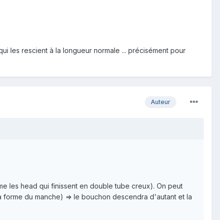
ui les rescient à la longueur normale ... précisément pour
Auteur
omme les head qui finissent en double tube creux). On peut
la forme du manche) => le bouchon descendra d'autant et la