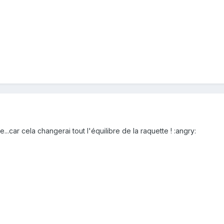
...car cela changerai tout l'équilibre de la raquette ! :angry: