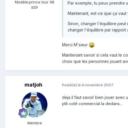
Modèle:
prince tour 98
Par exemple, tu peux prendre u
ESP
Maintenant, est-ce que ça vaut v
Sinon, changer l'équilibre peut 
changer l'équilibre par rapport 
Merci M'sieur
Maintenant savoir si cela vaut le c
choix que les personnes jouant a
matjoh
Posté(e)
le 9 novembre 2007
deja il faut savoir bien jouer ave
ptit coté commercial la dedans...
Membre