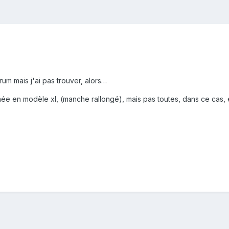
um mais j'ai pas trouver, alors…
e en modèle xl, (manche rallongé), mais pas toutes, dans ce cas, es