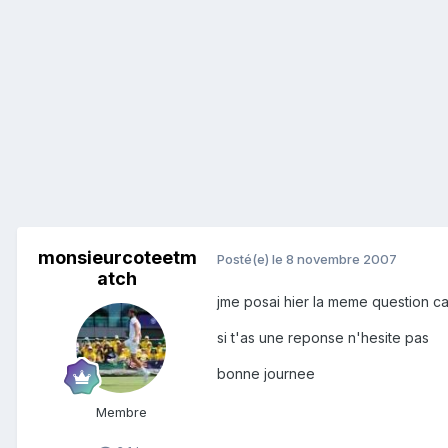
monsieurcoteetm
Posté(e)
le 8 novembre 2007
atch
jme posai hier la meme question ca
si t'as une reponse n'hesite pas
bonne journee
Membre