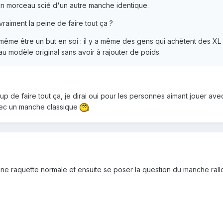
n morceau scié d'un autre manche identique.
raiment la peine de faire tout ça ?
même être un but en soi : il y a même des gens qui achètent des XL e
au modèle original sans avoir à rajouter de poids.
oup de faire tout ça, je dirai oui pour les personnes aimant jouer a
vec un manche classique
c une raquette normale et ensuite se poser la question du manche ral