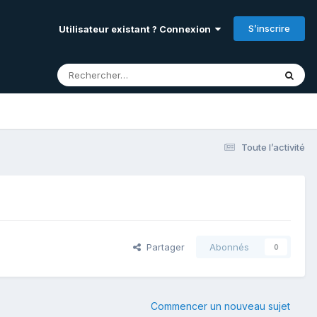
S’inscrire
Utilisateur existant ? Connexion
Toute l’activité
Partager
Abonnés
0
Commencer un nouveau sujet