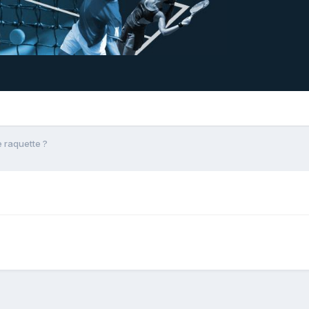
 raquette ?