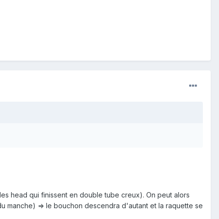
e les head qui finissent en double tube creux). On peut alors
 du manche) => le bouchon descendra d'autant et la raquette se