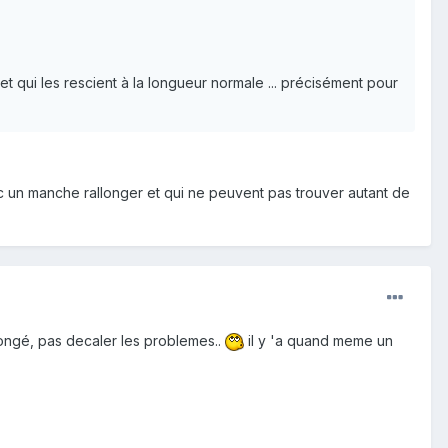
t qui les rescient à la longueur normale ... précisément pour
vec un manche rallonger et qui ne peuvent pas trouver autant de
longé, pas decaler les problemes..
il y 'a quand meme un