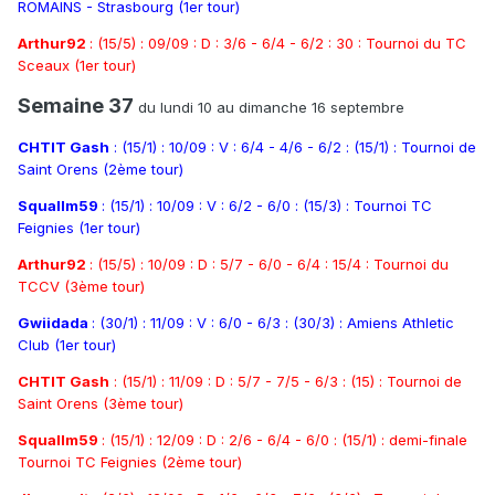
ROMAINS - Strasbourg (1er tour)
Arthur92
: (15/5) : 09/09 : D : 3/6 - 6/4 - 6/2 : 30 : Tournoi du TC
Sceaux (1er tour)
Semaine 37
du lundi 10 au dimanche 16 septembre
CHTIT Gash
: (15/1) : 10/09 : V : 6/4 - 4/6 - 6/2 : (15/1) : Tournoi de
Saint Orens (2ème tour)
Squallm59
: (15/1) : 10/09 : V : 6/2 - 6/0 : (15/3) : Tournoi TC
Feignies (1er tour)
Arthur92
: (15/5) : 10/09 : D : 5/7 - 6/0 - 6/4 : 15/4 : Tournoi du
TCCV (3ème tour)
Gwiidada
: (30/1) : 11/09 : V : 6/0 - 6/3 : (30/3) : Amiens Athletic
Club (1er tour)
CHTIT Gash
: (15/1) : 11/09 : D : 5/7 - 7/5 - 6/3 : (15) : Tournoi de
Saint Orens (3ème tour)
Squallm59
: (15/1) : 12/09 : D : 2/6 - 6/4 - 6/0 : (15/1) : demi-finale
Tournoi TC Feignies (2ème tour)