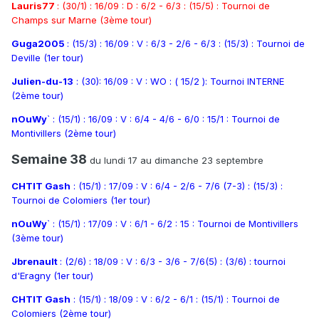
Lauris77
: (30/1) : 16/09 : D : 6/2 - 6/3 : (15/5) : Tournoi de
Champs sur Marne (3ème tour)
Guga2005
: (15/3) : 16/09 : V : 6/3 - 2/6 - 6/3 : (15/3) : Tournoi de
Deville (1er tour)
Julien-du-13
: (30): 16/09 : V : WO : ( 15/2 ): Tournoi INTERNE
(2ème tour)
nOuWy
` : (15/1) : 16/09 : V : 6/4 - 4/6 - 6/0 : 15/1 : Tournoi de
Montivillers (2ème tour)
Semaine 38
du lundi 17 au dimanche 23 septembre
CHTIT Gash
: (15/1) : 17/09 : V : 6/4 - 2/6 - 7/6 (7-3) : (15/3) :
Tournoi de Colomiers (1er tour)
nOuWy
` : (15/1) : 17/09 : V : 6/1 - 6/2 : 15 : Tournoi de Montivillers
(3ème tour)
Jbrenault
: (2/6) : 18/09 : V : 6/3 - 3/6 - 7/6(5) : (3/6) : tournoi
d'Eragny (1er tour)
CHTIT Gash
: (15/1) : 18/09 : V : 6/2 - 6/1 : (15/1) : Tournoi de
Colomiers (2ème tour)