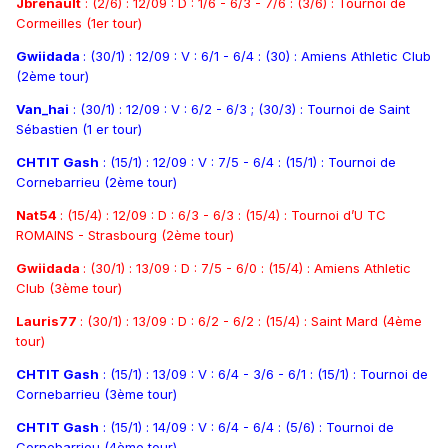
Jbrenault
: (2/6) : 12/09 : D : 1/6 - 6/3 - 7/6 : (3/6) : Tournoi de
Cormeilles (1er tour)
Gwiidada
: (30/1) : 12/09 : V : 6/1 - 6/4 : (30) : Amiens Athletic Club
(2ème tour)
Van_hai
: (30/1) : 12/09 : V : 6/2 - 6/3 ; (30/3) : Tournoi de Saint
Sébastien (1 er tour)
CHTIT Gash
: (15/1) : 12/09 : V : 7/5 - 6/4 : (15/1) : Tournoi de
Cornebarrieu (2ème tour)
Nat54
: (15/4) : 12/09 : D : 6/3 - 6/3 : (15/4) : Tournoi d’U TC
ROMAINS - Strasbourg (2ème tour)
Gwiidada
: (30/1) : 13/09 : D : 7/5 - 6/0 : (15/4) : Amiens Athletic
Club (3ème tour)
Lauris77
: (30/1) : 13/09 : D : 6/2 - 6/2 : (15/4) : Saint Mard (4ème
tour)
CHTIT Gash
: (15/1) : 13/09 : V : 6/4 - 3/6 - 6/1 : (15/1) : Tournoi de
Cornebarrieu (3ème tour)
CHTIT Gash
: (15/1) : 14/09 : V : 6/4 - 6/4 : (5/6) : Tournoi de
Cornebarrieu (4ème tour)