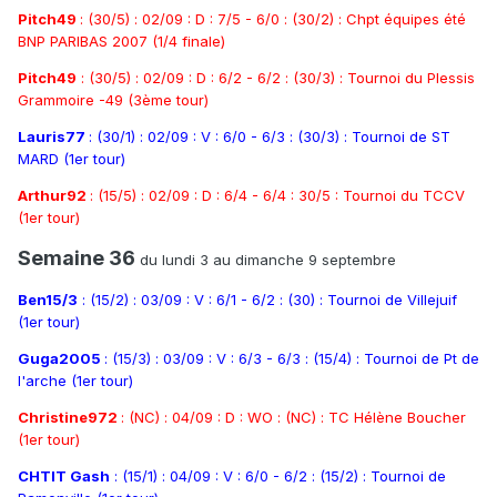
Pitch49
: (30/5) : 02/09 : D : 7/5 - 6/0 : (30/2) : Chpt équipes été
BNP PARIBAS 2007 (1/4 finale)
Pitch49
: (30/5) : 02/09 : D : 6/2 - 6/2 : (30/3) : Tournoi du Plessis
Grammoire -49 (3ème tour)
Lauris77
: (30/1) : 02/09 : V : 6/0 - 6/3 : (30/3) : Tournoi de ST
MARD (1er tour)
Arthur92
: (15/5) : 02/09 : D : 6/4 - 6/4 : 30/5 : Tournoi du TCCV
(1er tour)
Semaine 36
du lundi 3 au dimanche 9 septembre
Ben15/3
: (15/2) : 03/09 : V : 6/1 - 6/2 : (30) : Tournoi de Villejuif
(1er tour)
Guga2005
: (15/3) : 03/09 : V : 6/3 - 6/3 : (15/4) : Tournoi de Pt de
l'arche (1er tour)
Christine972
: (NC) : 04/09 : D : WO : (NC) : TC Hélène Boucher
(1er tour)
CHTIT Gash
: (15/1) : 04/09 : V : 6/0 - 6/2 : (15/2) : Tournoi de