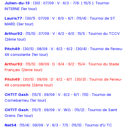
Julien-du-13
: (30) : 07/09 : V : 6/3 - 7/6: ( 15/5 ): Tournoi
INTERNE (1er tour)
Lauris77
: (30/1) : 07/09 : V : 6/0 - 6/1 : (15/4) : Tournoi de ST
MARD (3er tour)
Arthur92
: (15/5) : 07/09 : V : 6/2 - 6/0 : 15/5 : Tournoi du TCCV
(2ème tour)
Pitch49
: (30/5) : 08/09 : V : 6/2 - 6/2 : (30/4) : Tournoi de Feneu-
49 consolante (1er tour)
Arthur92
: (15/5) : 08/09 : D : 6/4 - 6/2 : 15/4 : Tournoi du Stade
Français (2ème tour)
Pitch49
: (30/5) : 09/09 : D : 6/2 - 6/1 : (30/3) : Tournoi de Feneu-
49 consolante (2ème tour)
CHTIT Gash
: (15/1) : 09/09 : V : 6/2 - 6/1 : (15) : Tournoi de
Cornebarrieu (1er tour)
CHTIT Gash
: (15/1) : 09/09 : V : W.O. : (15/2) : Tournoi de Saint
Orens (1er tour)
Nat54
: (15/4) : 09/09 : V : 6/3 - 7/5 : (15/5) : Tournoi d’U TC