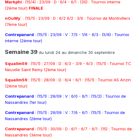
Markphi
: (15/4) : 23/09 : D : 6/4 - 6/1 : (30) : Tournoi interne
(2ème tour)
FINALE
nOuWy
` : (15/1) : 23/09 : D : 6/2 6/2 : 3/6 : Tournoi de Montivillers
(7ème tour)
Contrepanard
: (15/1) : 23/09 : V : 7/5 - 1/6 - 6/3 : (5/6) : Tournoi
interne (2ème tour)
Semaine 39
du lundi 24 au dimanche 30 septembre
Squallm59
: (15/1) : 27/09 : D : 6/3 - 3/6 - 6/3 : (15/1) : Tournoi TC
Neuville Saint Remy (2ème tour)
Squallm59
: (15/1) : 28/09 : D : 6/4 - 6/1 : (15/1) : Tournoi AS Anzin
(2ème tour)
Contrepanard
: (15/1) : 29/09 : V : 6/0 - 6/1 : (15/2) : Tournoi de
Nassandres (1er tour)
Contrepanard
: (15/1) : 29/09 : V : 7/6 - 6/1 : (15/1) : Tournoi de
Nassandres (2ème tour)
Contrepanard
: (15/1) : 30/09 : D : 6/1 - 6/7 - 6/1 : (15) : Tournoi de
Nassandres (3ème tour)