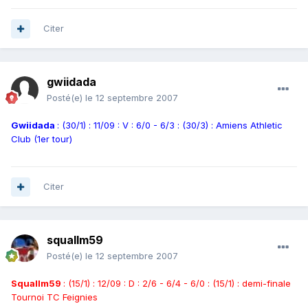
Citer
gwiidada
Posté(e)
le 12 septembre 2007
Gwiidada
: (30/1) : 11/09 : V : 6/0 - 6/3 : (30/3) : Amiens Athletic
Club (1er tour)
Citer
squallm59
Posté(e)
le 12 septembre 2007
Squallm59
: (15/1) : 12/09 : D : 2/6 - 6/4 - 6/0 : (15/1) : demi-finale
Tournoi TC Feignies