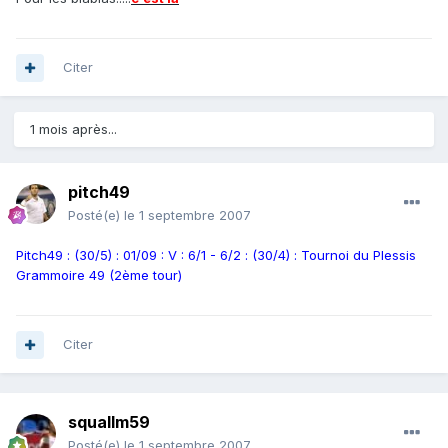
Citer
1 mois après...
pitch49
Posté(e)
le 1 septembre 2007
Pitch49 : (30/5) : 01/09 : V : 6/1 - 6/2 : (30/4) : Tournoi du Plessis
Grammoire 49 (2ème tour)
Citer
squallm59
Posté(e)
le 1 septembre 2007