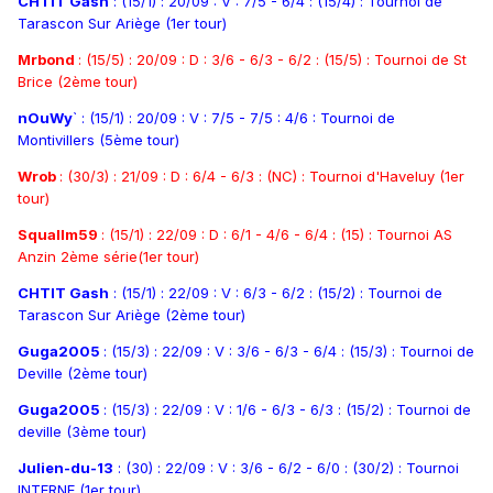
CHTIT Gash
: (15/1) : 20/09 : V : 7/5 - 6/4 : (15/4) : Tournoi de
Tarascon Sur Ariège (1er tour)
Mrbond
: (15/5) : 20/09 : D : 3/6 - 6/3 - 6/2 : (15/5) : Tournoi de St
Brice (2ème tour)
nOuWy
` : (15/1) : 20/09 : V : 7/5 - 7/5 : 4/6 : Tournoi de
Montivillers (5ème tour)
Wrob
: (30/3) : 21/09 : D : 6/4 - 6/3 : (NC) : Tournoi d'Haveluy (1er
tour)
Squallm59
: (15/1) : 22/09 : D : 6/1 - 4/6 - 6/4 : (15) : Tournoi AS
Anzin 2ème série(1er tour)
CHTIT Gash
: (15/1) : 22/09 : V : 6/3 - 6/2 : (15/2) : Tournoi de
Tarascon Sur Ariège (2ème tour)
Guga2005
: (15/3) : 22/09 : V : 3/6 - 6/3 - 6/4 : (15/3) : Tournoi de
Deville (2ème tour)
Guga2005
: (15/3) : 22/09 : V : 1/6 - 6/3 - 6/3 : (15/2) : Tournoi de
deville (3ème tour)
Julien-du-13
: (30) : 22/09 : V : 3/6 - 6/2 - 6/0 : (30/2) : Tournoi
INTERNE (1er tour)