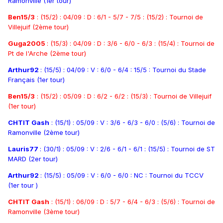
Ramonville (1er tour)
Ben15/3
: (15/2) : 04/09 : D : 6/1 - 5/7 - 7/5 : (15/2) : Tournoi de
Villejuif (2ème tour)
Guga2005
: (15/3) : 04/09 : D : 3/6 - 6/0 - 6/3 : (15/4) : Tournoi de
Pt de l'Arche (2ème tour)
Arthur92
: (15/5) : 04/09 : V : 6/0 - 6/4 : 15/5 : Tournoi du Stade
Français (1er tour)
Ben15/3
: (15/2) : 05/09 : D : 6/2 - 6/2 : (15/3) : Tournoi de Villejuif
(1er tour)
CHTIT Gash
: (15/1) : 05/09 : V : 3/6 - 6/3 - 6/0 : (5/6) : Tournoi de
Ramonville (2ème tour)
Lauris77
: (30/1) : 05/09 : V : 2/6 - 6/1 - 6/1 : (15/5) : Tournoi de ST
MARD (2er tour)
Arthur92
: (15/5) : 05/09 : V : 6/0 - 6/0 : NC : Tournoi du TCCV
(1er tour )
CHTIT Gash
: (15/1) : 06/09 : D : 5/7 - 6/4 - 6/3 : (5/6) : Tournoi de
Ramonville (3ème tour)