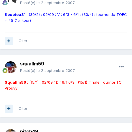
Posté(e)
le 2 septembre 2007
Kouptou31
: (30/2) : 02/09 : V : 6/3 - 6/1 : (30/4) : tournoi du TOEC
+ 45 (1er tour)
Citer
squallm59
Posté(e)
le 2 septembre 2007
Squallm59
: (15/1) : 02/09 : D : 6/1 6/3 : (15/1) :finale Tournoi TC
Prouvy
Citer
pitch49