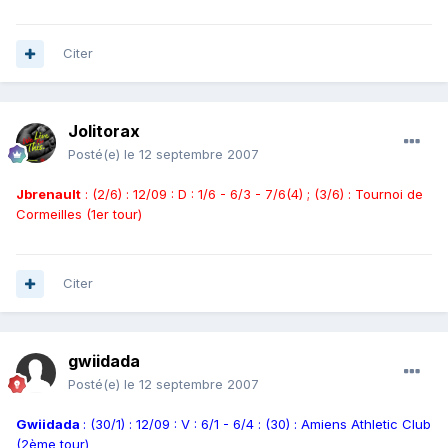
Citer
Jolitorax
Posté(e)
le 12 septembre 2007
Jbrenault
: (2/6) : 12/09 : D : 1/6 - 6/3 - 7/6(4) ; (3/6) : Tournoi de
Cormeilles (1er tour)
Citer
gwiidada
Posté(e)
le 12 septembre 2007
Gwiidada
: (30/1) : 12/09 : V : 6/1 - 6/4 : (30) : Amiens Athletic Club
(2ème tour)