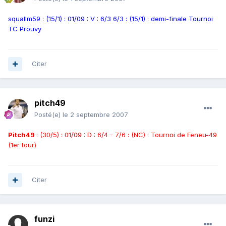
squallm59 : (15/1) : 01/09 : V : 6/3 6/3 : (15/1) : demi-finale Tournoi
TC Prouvy
Citer
pitch49
Posté(e)
le 2 septembre 2007
Pitch49
: (30/5) : 01/09 : D : 6/4 - 7/6 : (NC) : Tournoi de Feneu-49
(1er tour)
Citer
funzi