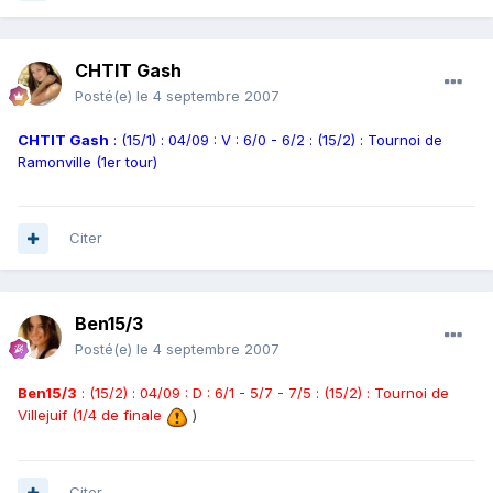
CHTIT Gash
Posté(e)
le 4 septembre 2007
CHTIT Gash
: (15/1) : 04/09 : V : 6/0 - 6/2 : (15/2) : Tournoi de
Ramonville (1er tour)
Citer
Ben15/3
Posté(e)
le 4 septembre 2007
Ben15/3
: (15/2) : 04/09 : D : 6/1 - 5/7 - 7/5 : (15/2) : Tournoi de
Villejuif (1/4 de finale
)
Citer