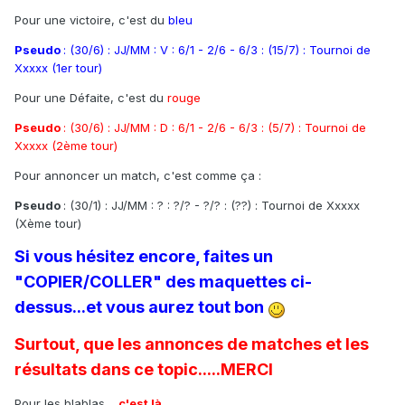
Pour une victoire, c'est du
bleu
Pseudo
: (30/6) : JJ/MM : V : 6/1 - 2/6 - 6/3 : (15/7) : Tournoi de
Xxxxx (1er tour)
Pour une Défaite, c'est du
rouge
Pseudo
: (30/6) : JJ/MM : D : 6/1 - 2/6 - 6/3 : (5/7) : Tournoi de
Xxxxx (2ème tour)
Pour annoncer un match, c'est comme ça :
Pseudo
: (30/1) : JJ/MM : ? : ?/? - ?/? : (??) : Tournoi de Xxxxx
(Xème tour)
Si vous hésitez encore, faites un
"COPIER/COLLER" des maquettes ci-
dessus...et vous aurez tout bon
Surtout, que les annonces de matches et les
résultats dans ce topic.....MERCI
Pour les blablas.....
c'est là