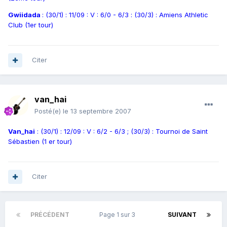
Gwiidada
: (30/1) : 11/09 : V : 6/0 - 6/3 : (30/3) : Amiens Athletic
Club (1er tour)
Citer
van_hai
Posté(e)
le 13 septembre 2007
Van_hai
: (30/1) : 12/09 : V : 6/2 - 6/3 ; (30/3) : Tournoi de Saint
Sébastien (1 er tour)
Citer
PRÉCÉDENT
Page 1 sur 3
SUIVANT