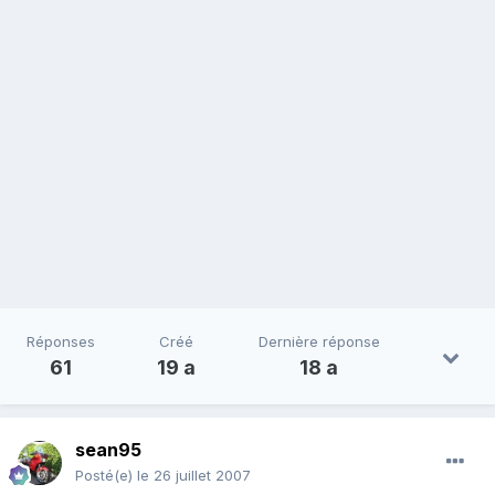
Réponses
Créé
Dernière réponse
61
19 a
18 a
sean95
Posté(e)
le 26 juillet 2007