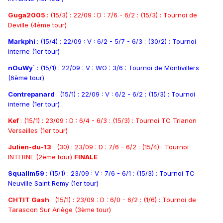
Guga2005
: (15/3) : 22/09 : D : 7/6 - 6/2 : (15/3) : Tournoi de
Deville (4ème tour)
Markphi
: (15/4) : 22/09 : V : 6/2 - 5/7 - 6/3 : (30/2) : Tournoi
interne (1er tour)
nOuWy
` : (15/1) : 22/09 : V : WO : 3/6 : Tournoi de Montivillers
(6ème tour)
Contrepanard
: (15/1) : 22/09 : V : 6/2 - 6/2 : (15/3) : Tournoi
interne (1er tour)
Kef
: (15/1) : 23/09 : D : 6/4 - 6/3 : (15/3) : Tournoi TC Trianon
Versailles (1er tour)
Julien-du-13
: (30) : 23/09 : D : 7/6 - 6/2 : (15/4) : Tournoi
INTERNE (2ème tour)
FINALE
Squallm59
: (15/1) : 23/09 : V : 7/6 - 6/1 : (15/3) : Tournoi TC
Neuville Saint Remy (1er tour)
CHTIT Gash
: (15/1) : 23/09 : D : 6/0 - 6/2 : (1/6) : Tournoi de
Tarascon Sur Ariège (3ème tour)