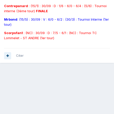
Contrepanard
: (15/1) : 30/09 : D : 1/6 - 6/0 - 6/4 : (5/6) : Tournoi
interne (3ème tour)
FINALE
Mrbond
: (15/5) : 30/09 : V : 6/0 - 6/2 : (30/3) : Tournoi Interne (1er
tour)
Scorpsfan1
: (NC) : 30/09 : D : 7/5 - 6/1 : (NC) : Tournoi TC
Lommelet - ST ANDRE (1er tour)
Citer