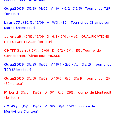
Guga2005
: (15/3) : 14/09 : V : 6/1 - 6/2 : (15/5) : Tournoi du T2R
(1er tour)
Lauris77
: (30/1) : 15/09 : V : WO : (30) : Tournoi de Champs sur
Marne (2eme tour)
Jbrenault
: (2/6) : 15/09 : D : 6/1 - 6/0 : (-4/6) : QUALIFICATIONS
ITF FUTURE PLAISIR (1er tour)
CHTIT Gash
: (15/1) : 15/09 : D : 6/2 - 6/1 : (15) : Tournoi de
Cornebarrieu (5ème tour)
FINALE
Guga2005
: (15/3) : 15/09 : V : 6/4 - 2/0 - Ab : (15/2) : Tournoi du
T2R (2ème tour)
Guga2005
: (15/3) : 15/09 : D : 6/0 - 6/3 : (15/1) : Tournoi du T2R
(3ème tour)
Mrbond
: (15/5) : 15/09 : D : 6/1 - 6/0 : (30) : Tournoi de Montsoult
(1er tour)
nOuWy
` : (15/1) : 15/09 : V : 6/2 - 6/4 : 15/2 : Tournoi de
Montivillers (1er tour)