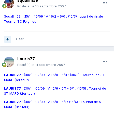
squallm59
Posté(e)
le 10 septembre 2007
Squallm59 : (15/1) : 10/09 : V : 6/2 - 6/0 : (15/3) : quart de finale
Tournoi TC Feignies
Citer
Lauris77
Posté(e)
le 11 septembre 2007
LAURIS77
: (30/1) : 02/09 : V : 6/0 - 6/3 : (30/3) : Tournoi de ST
MARD (1er tour)
LAURIS77
: (30/1) : 05/09 : V : 2/6 - 6/1 - 6/1 : (15/5) : Tournoi de
ST MARD (2er tour)
LAURIS77
: (30/1) : 07/09 : V : 6/0 - 6/1 : (15/4) : Tournoi de ST
MARD (3er tour)