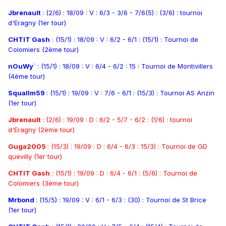
Jbrenault
: (2/6) : 18/09 : V : 6/3 - 3/6 - 7/6(5) : (3/6) : tournoi
d'Eragny (1er tour)
CHTIT Gash
: (15/1) : 18/09 : V : 6/2 - 6/1 : (15/1) : Tournoi de
Colomiers (2ème tour)
nOuWy
` : (15/1) : 18/09 : V : 6/4 - 6/2 : 15 : Tournoi de Montivillers
(4ème tour)
Squallm59
: (15/1) : 19/09 : V : 7/6 - 6/1 : (15/3) : Tournoi AS Anzin
(1er tour)
Jbrenault
: (2/6) : 19/09 : D : 6/2 - 5/7 - 6/2 : (1/6) : tournoi
d'Eragny (2ème tour)
Guga2005
: (15/3) : 19/09 : D : 6/4 - 6/3 : 15/3) : Tournoi de GD
quevilly (1er tour)
CHTIT Gash
: (15/1) : 19/09 : D : 6/4 - 6/1 : (5/6) : Tournoi de
Colomiers (3ème tour)
Mrbond
: (15/5) : 19/09 : V : 6/1 - 6/3 : (30) : Tournoi de St Brice
(1er tour)