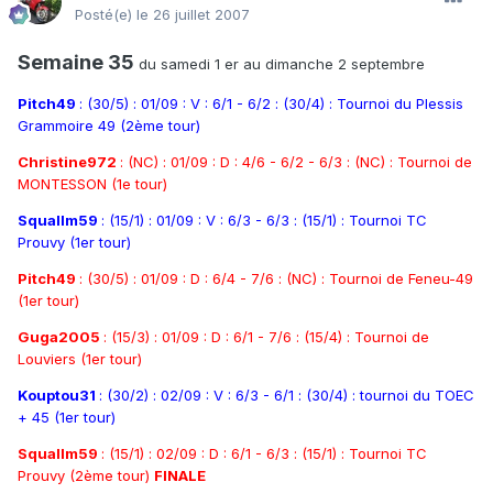
Posté(e)
le 26 juillet 2007
Semaine 35
du samedi 1 er au dimanche 2 septembre
Pitch49
: (30/5) : 01/09 : V : 6/1 - 6/2 : (30/4) : Tournoi du Plessis
Grammoire 49 (2ème tour)
Christine972
: (NC) : 01/09 : D : 4/6 - 6/2 - 6/3 : (NC) : Tournoi de
MONTESSON (1e tour)
Squallm59
: (15/1) : 01/09 : V : 6/3 - 6/3 : (15/1) : Tournoi TC
Prouvy (1er tour)
Pitch49
: (30/5) : 01/09 : D : 6/4 - 7/6 : (NC) : Tournoi de Feneu-49
(1er tour)
Guga2005
: (15/3) : 01/09 : D : 6/1 - 7/6 : (15/4) : Tournoi de
Louviers (1er tour)
Kouptou31
: (30/2) : 02/09 : V : 6/3 - 6/1 : (30/4) : tournoi du TOEC
+ 45 (1er tour)
Squallm59
: (15/1) : 02/09 : D : 6/1 - 6/3 : (15/1) : Tournoi TC
Prouvy (2ème tour)
FINALE