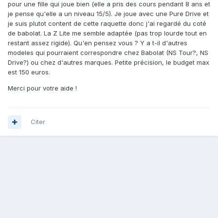
pour une fille qui joue bien (elle a pris des cours pendant 8 ans et
je pense qu'elle a un niveau 15/5). Je joue avec une Pure Drive et
je suis plutot content de cette raquette donc j'ai regardé du coté
de babolat. La Z Lite me semble adaptée (pas trop lourde tout en
restant assez rigide). Qu'en pensez vous ? Y a t-il d'autres
modeles qui pourraient correspondre chez Babolat (NS Tour?, NS
Drive?) ou chez d'autres marques. Petite précision, le budget max
est 150 euros.
Merci pour votre aide !
Citer