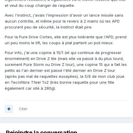
et veut du coup changer de raquette.
Avec l'instinct, j'avais l'impression d'avoir un lance missile sans
aucun contrôle, et même pour le revers à 2 mains où les APD
procurent peu de sécurité, la instinct était pire.
Pour la Pure Drive Cortex, elle est plus tolérante que l'APD, prend
un peu moins le lift, les coups à plat partent un poil mieux.
Pour info, j'ai une copine à 15/1 (et qui continue de progresser
énormément) en Drive Z lite (mais elle va passé à du plus lourd,
surement Pure Storm ou Drive Z tour), une copine 15 qui a fait les
petits as l'an dernier est passé l'été dernier en Drive Z tour
(après pas mal de raquettes essayées), la 5/6 de mon club joue
en Tecnifibre Tfeel Tx2 (très bonne raquette pour une fille
également car sité à 280g).
Citer
Rejoindre la conversation