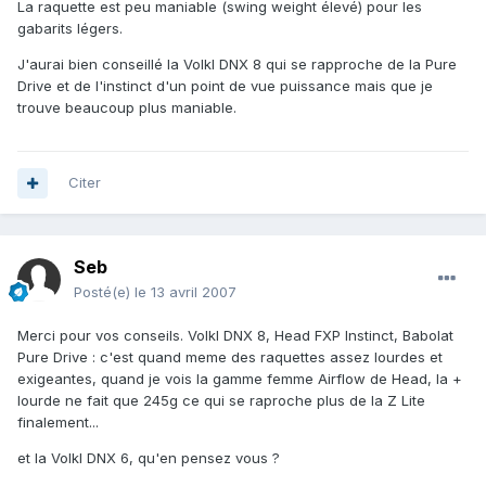
La raquette est peu maniable (swing weight élevé) pour les
gabarits légers.
J'aurai bien conseillé la Volkl DNX 8 qui se rapproche de la Pure
Drive et de l'instinct d'un point de vue puissance mais que je
trouve beaucoup plus maniable.
Citer
Seb
Posté(e)
le 13 avril 2007
Merci pour vos conseils. Volkl DNX 8, Head FXP Instinct, Babolat
Pure Drive : c'est quand meme des raquettes assez lourdes et
exigeantes, quand je vois la gamme femme Airflow de Head, la +
lourde ne fait que 245g ce qui se raproche plus de la Z Lite
finalement...
et la Volkl DNX 6, qu'en pensez vous ?