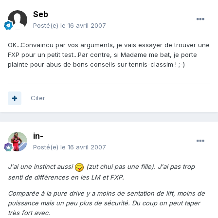
Seb
Posté(e)
le 16 avril 2007
OK...Convaincu par vos arguments, je vais essayer de trouver une
FXP pour un petit test...Par contre, si Madame me bat, je porte
plainte pour abus de bons conseils sur tennis-classim ! ;-)
Citer
in-
Posté(e)
le 16 avril 2007
J'ai une instinct aussi
(zut chui pas une fille). J'ai pas trop
senti de différences en les LM et FXP.
Comparée à la pure drive y a moins de sentation de lift, moins de
puissance mais un peu plus de sécurité. Du coup on peut taper
très fort avec.