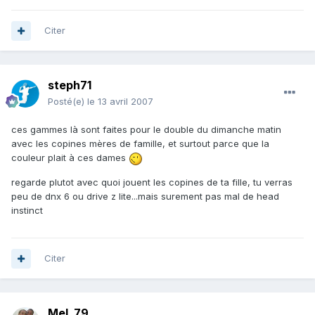
Citer
steph71
Posté(e)
le 13 avril 2007
ces gammes là sont faites pour le double du dimanche matin
avec les copines mères de famille, et surtout parce que la
couleur plait à ces dames
regarde plutot avec quoi jouent les copines de ta fille, tu verras
peu de dnx 6 ou drive z lite...mais surement pas mal de head
instinct
Citer
Mel_79