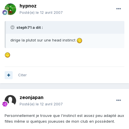
hypnoz
Posté(e)
le 12 avril 2007
steph71 a dit :
dirige la plutot sur une head instinct
Citer
zeonjapan
Posté(e)
le 12 avril 2007
Personnellement je trouve que l'instinct est assez peu adapté aux
filles même si quelques joueuses de mon club en possèdent.