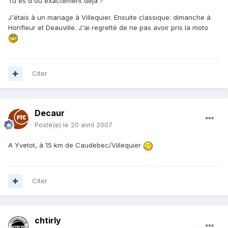
Tu es d'où exactement déjà ?
J'étais à un mariage à Villequier. Ensuite classique: dimanche à
Honfleur et Deauville. J'ai regretté de ne pas avoir pris la moto
Citer
Decaur
Posté(e)
le 20 avril 2007
A Yvetot, à 15 km de Caudebec/Villequier
Citer
chtirly