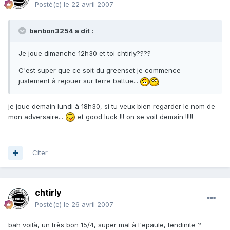
Posté(e)
le 22 avril 2007
benbon3254 a dit :
Je joue dimanche 12h30 et toi chtirly????
C'est super que ce soit du greenset je commence
justement à rejouer sur terre battue...
je joue demain lundi à 18h30, si tu veux bien regarder le nom de
mon adversaire...
et good luck !!! on se voit demain !!!!!
Citer
chtirly
Posté(e)
le 26 avril 2007
bah voilà, un très bon 15/4, super mal à l'epaule, tendinite ?