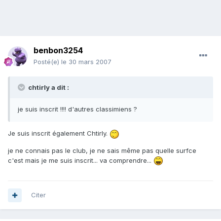
benbon3254
Posté(e)
le 30 mars 2007
chtirly a dit :
je suis inscrit !!!! d'autres classimiens ?
Je suis inscrit également Chtirly.
je ne connais pas le club, je ne sais même pas quelle surfce
c'est mais je me suis inscrit... va comprendre...
Citer