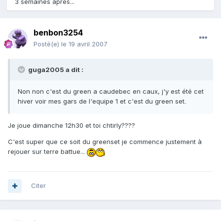
3 semaines après...
benbon3254
Posté(e)
le 19 avril 2007
guga2005 a dit :
Non non c'est du green a caudebec en caux, j'y est été cet
hiver voir mes gars de l'equipe 1 et c'est du green set.
Je joue dimanche 12h30 et toi chtirly????
C'est super que ce soit du greenset je commence justement à
rejouer sur terre battue...
Citer