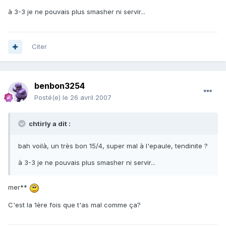
à 3-3 je ne pouvais plus smasher ni servir...
Citer
benbon3254
Posté(e)
le 26 avril 2007
chtirly a dit :
bah voilà, un très bon 15/4, super mal à l'epaule, tendinite ?
à 3-3 je ne pouvais plus smasher ni servir...
mer**
C'est la 1ère fois que t'as mal comme ça?