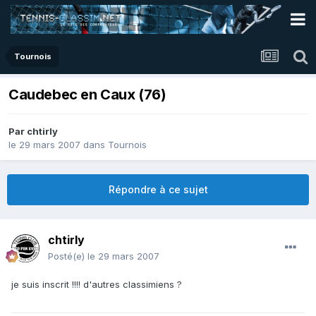
Tournois
Caudebec en Caux (76)
Par
chtirly
le 29 mars 2007
dans
Tournois
Répondre à ce sujet
chtirly
Posté(e)
le 29 mars 2007
je suis inscrit !!!! d'autres classimiens ?