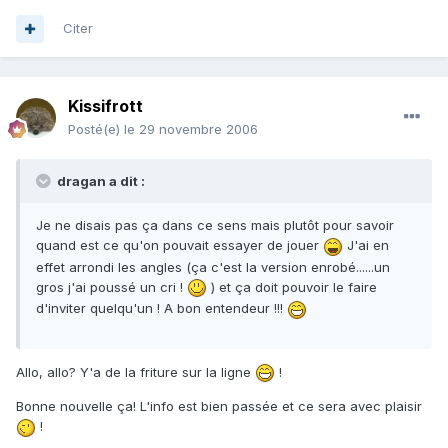
Citer
Kissifrott
Posté(e)
le 29 novembre 2006
dragan a dit :
Je ne disais pas ça dans ce sens mais plutôt pour savoir
quand est ce qu'on pouvait essayer de jouer
J'ai en
effet arrondi les angles (ça c'est la version enrobé......un
gros j'ai poussé un cri !
) et ça doit pouvoir le faire
d'inviter quelqu'un ! A bon entendeur !!!
Allo, allo? Y'a de la friture sur la ligne
!
Bonne nouvelle ça! L'info est bien passée et ce sera avec plaisir
!