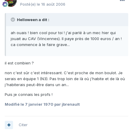
Posté(e)
le 16 août 2006
Helloween a dit :
ah ouais ! bien cool pour toi ! j'ai parlé à un mec hier qui
jouait au CAV (Vincennes). Il paye près de 1000 euros / an !
ca commence à le faire grave...
il est combien ?
non c'est sûr c'est intéressant. C'est proche de mon boulot. Je
serais en équipe 1 (N3). Pas trop loin de là où j'habite et de là où
j'habiterais peut-être dans un an...
Puis je connais les profs !
Modifié
le 7 janvier 1970
par jbrenault
Citer