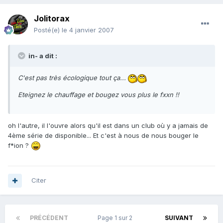
Jolitorax
Posté(e)
le 4 janvier 2007
in- a dit :
C'est pas très écologique tout ça...
Eteignez le chauffage et bougez vous plus le fxxn !!
oh l'autre, il l'ouvre alors qu'il est dans un club où y a jamais de
4ème série de disponible... Et c'est à nous de nous bouger le
f*ion ?
Citer
PRÉCÉDENT
Page 1 sur 2
SUIVANT