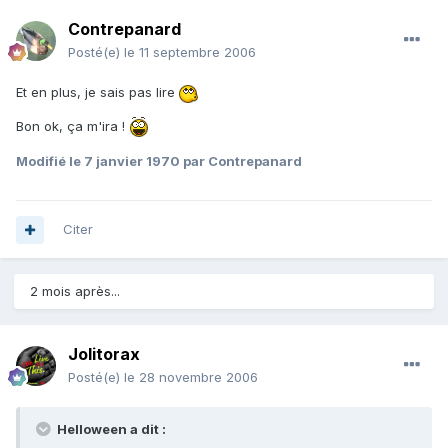
Contrepanard
Posté(e)
le 11 septembre 2006
Et en plus, je sais pas lire
Bon ok, ça m'ira !
Modifié
le 7 janvier 1970
par Contrepanard
Citer
2 mois après...
Jolitorax
Posté(e)
le 28 novembre 2006
Helloween a dit :